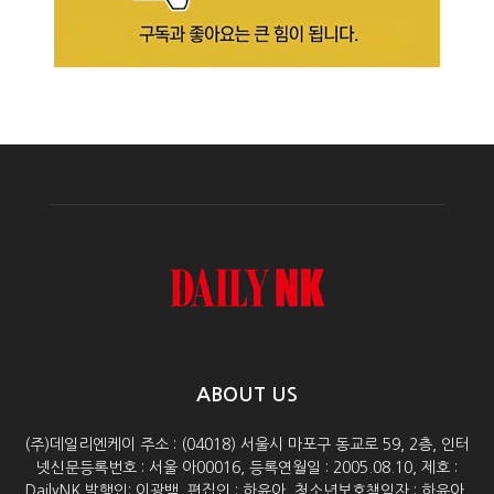
ABOUT US
(주)데일리엔케이 주소 : (04018) 서울시 마포구 동교로 59, 2층, 인터
넷신문등록번호 : 서울 아00016, 등록연월일 : 2005.08.10, 제호 :
DailyNK 발행인: 이광백, 편집인 : 하윤아, 청소년보호책임자 : 하윤아,