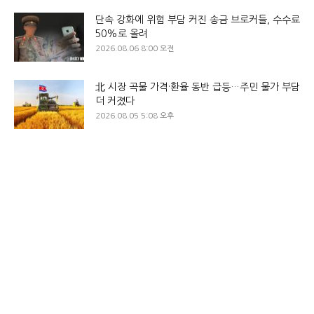
단속 강화에 위험 부담 커진 송금 브로커들, 수수료
50%로 올려
2026.08.06 8:00 오전
北 시장 곡물 가격·환율 동반 급등…주민 물가 부담
더 커졌다
2026.08.05 5:08 오후