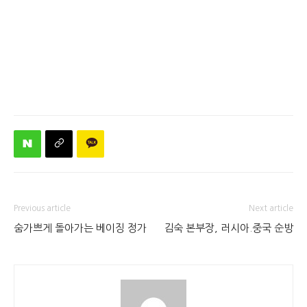
Previous article
Next article
숨가쁘게 돌아가는 베이징 정가
김숙 본부장, 러시아.중국 순방