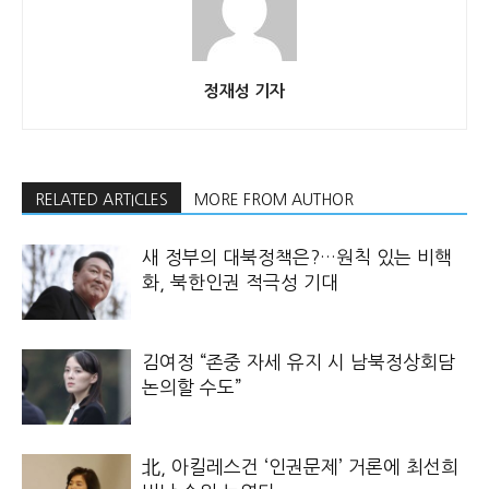
정재성 기자
RELATED ARTICLES
MORE FROM AUTHOR
새 정부의 대북정책은?…원칙 있는 비핵
화, 북한인권 적극성 기대
김여정 “존중 자세 유지 시 남북정상회담
논의할 수도”
北, 아킬레스건 ‘인권문제’ 거론에 최선희