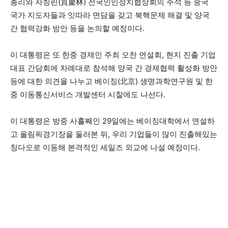
총리와 자칭린(賈慶林) 전국인민정치협상회의 주석 등 중국
국가 지도자들과 잇따라 면담을 갖고 북핵문제 해결 및 양국
간 협력강화 방안 등을 논의할 예정이다.
이 대통령은 또 한중 경제인 주최 오찬 연설회, 현지 진출 기업
대표 간담회에 차례대로 참석해 양국 간 경제협력 활성화 방안
등에 대한 의견을 나누고 베이징(北京) 생명과학연구원 및 한
중 이동통신서비스 개발센터 시찰에도 나선다.
이 대통령은 방중 사흘째인 29일에는 베이징대학에서 연설하
고 올림픽경기장을 둘러본 뒤, 우리 기업들이 많이 진출해있는
칭다오로 이동해 본격적인 세일즈 외교에 나설 예정이다.