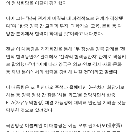
의 정상회담을 이같이 평가했다
이어 그는 “남북 관계에 비춰볼 때 파격적으로 관계가 격상됐
다”며 “한중 양국 간 교역과 투자, 과학기술, 교육, 문화 등 다
양한 분야에서 협력이 확대될 것”이라고 내다봤다.
전날 이 대통령은 기자회견을 통해 “두 정상은 양국 관계를 ‘전
면적 협력동반자’ 관계에서 ‘전략적 협력동반자’ 관계로 격상키
로 합의했다”며 “이에 따라 양국은 외교∙안보∙경제∙사회∙문화
등 제반 분야에서의 협력을 강화해 나갈 것”이라고 말했다.
이 대통령은 또 후진타오 주석과 올해에만 3~4차례 회담키로
하는 등 양국 정상 간 잦은 ‘셔틀 외교’를 전망하면서 한중
FTA(자유무역협정) 체결 가능성에 대비해 만전을 기해줄 것을
당부한 것으로 알려졌다
국빈방문 이틀째인 이 대통령은 이날 오후 원자바오(溫家寶)