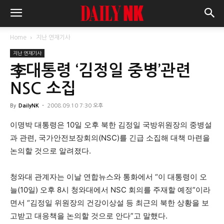
Home
지난 연재기사
지난 연재기사
李대통령 ‘김정일 중병’관련
NSC 소집
By
DailyNK
-
2008.09.10 7:30 오후
이명박 대통령은 10일 오후 북한 김정일 국방위원장의 중병설
과 관련, 국가안전보장회의(NSC)를 긴급 소집해 대책 마련을
논의할 것으로 알려졌다.
청와대 관계자는 이날 연합뉴스와 통화에서 “이 대통령이 오
늘(10일) 오후 8시 청와대에서 NSC 회의를 주재할 예정”이라
면서 “김정일 위원장의 건강이상설 등 최근의 북한 상황을 보
고받고 대응책을 논의할 것으로 안다”고 말했다.