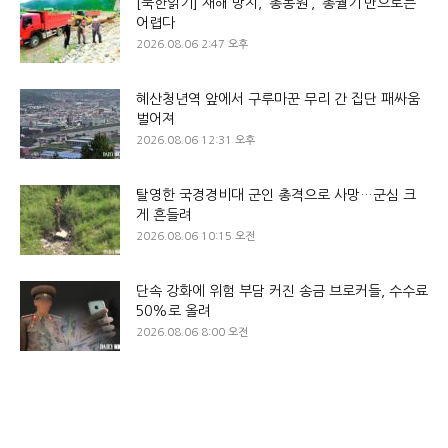
[북한읽기] 재해 방지, ‘총동원’, ‘총궐기’만으로는
어렵다
2026.08.06 2:47 오후
혜산청년역 앞에서 구루마꾼 무리 간 집단 패싸움
벌어져
2026.08.06 12:31 오후
탈영한 국경경비대 군인 총격으로 사망…군심 크
게 흔들려
2026.08.06 10:15 오전
단속 강화에 위험 부담 커진 송금 브로커들, 수수료
50%로 올려
2026.08.06 8:00 오전