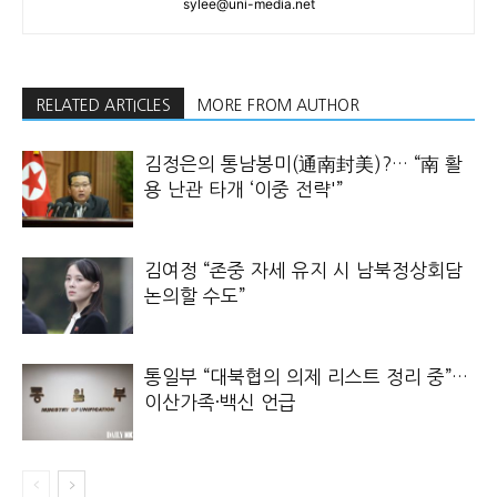
sylee@uni-media.net
RELATED ARTICLES
MORE FROM AUTHOR
김정은의 통남봉미(通南封美)?… “南 활
용 난관 타개 ‘이중 전략'”
김여정 “존중 자세 유지 시 남북정상회담
논의할 수도”
통일부 “대북협의 의제 리스트 정리 중”…
이산가족·백신 언급