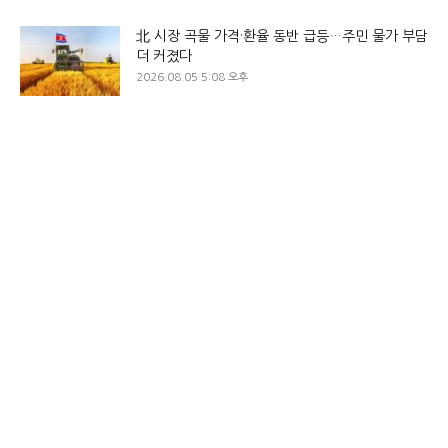
北 시장 곡물 가격·환율 동반 급등…주민 물가 부담
더 커졌다
2026.08.05 5:08 오후