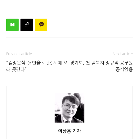
Previous article
Next article
“김정은식 ‘용인술’로 北 체제 오
경기도, 첫 탈북자 정규직 공무원
래 못간다”
공식임용
이상용 기자