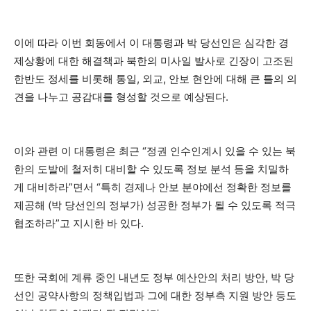
이에 따라 이번 회동에서 이 대통령과 박 당선인은 심각한 경
제상황에 대한 해결책과 북한의 미사일 발사로 긴장이 고조된
한반도 정세를 비롯해 통일, 외교, 안보 현안에 대해 큰 틀의 의
견을 나누고 공감대를 형성할 것으로 예상된다.
이와 관련 이 대통령은 최근 “정권 인수인계시 있을 수 있는 북
한의 도발에 철저히 대비할 수 있도록 정보 분석 등을 치밀하
게 대비하라”면서 “특히 경제나 안보 분야에선 정확한 정보를
제공해 (박 당선인의 정부가) 성공한 정부가 될 수 있도록 적극
협조하라”고 지시한 바 있다.
또한 국회에 계류 중인 내년도 정부 예산안의 처리 방안, 박 당
선인 공약사항의 정책입법과 그에 대한 정부측 지원 방안 등도