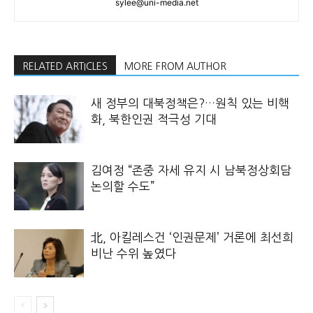
sylee@uni-media.net
RELATED ARTICLES
MORE FROM AUTHOR
새 정부의 대북정책은?…원칙 있는 비핵
화, 북한인권 적극성 기대
김여정 “존중 자세 유지 시 남북정상회담
논의할 수도”
北, 아킬레스건 ‘인권문제’ 거론에 최선희
비난 수위 높였다