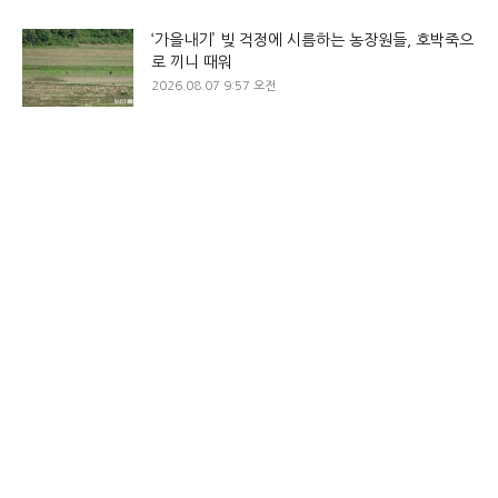
‘가을내기’ 빚 걱정에 시름하는 농장원들, 호박죽으
로 끼니 때워
2026.08.07 9:57 오전