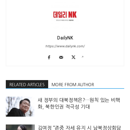
DailyNK
https://www.dailynk.com/
RELATED ARTICLES
MORE FROM AUTHOR
새 정부의 대북정책은?…원칙 있는 비핵
화, 북한인권 적극성 기대
김여정 “존중 자세 유지 시 남북정상회담