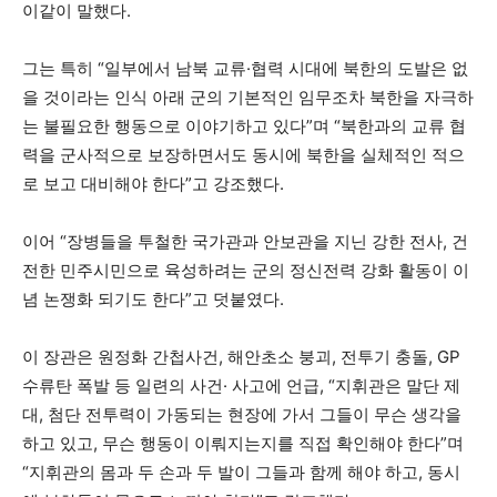
이같이 말했다.
그는 특히 “일부에서 남북 교류·협력 시대에 북한의 도발은 없
을 것이라는 인식 아래 군의 기본적인 임무조차 북한을 자극하
는 불필요한 행동으로 이야기하고 있다”며 “북한과의 교류 협
력을 군사적으로 보장하면서도 동시에 북한을 실체적인 적으
로 보고 대비해야 한다”고 강조했다.
이어 “장병들을 투철한 국가관과 안보관을 지닌 강한 전사, 건
전한 민주시민으로 육성하려는 군의 정신전력 강화 활동이 이
념 논쟁화 되기도 한다”고 덧붙였다.
이 장관은 원정화 간첩사건, 해안초소 붕괴, 전투기 충돌, GP
수류탄 폭발 등 일련의 사건· 사고에 언급, “지휘관은 말단 제
대, 첨단 전투력이 가동되는 현장에 가서 그들이 무슨 생각을
하고 있고, 무슨 행동이 이뤄지는지를 직접 확인해야 한다”며
“지휘관의 몸과 두 손과 두 발이 그들과 함께 해야 하고, 동시