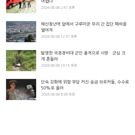
어렵다
2026.08.06 2:47 오후
혜산청년역 앞에서 구루마꾼 무리 간 집단 패싸움
벌어져
2026.08.06 12:31 오후
탈영한 국경경비대 군인 총격으로 사망…군심 크
게 흔들려
2026.08.06 10:15 오전
단속 강화에 위험 부담 커진 송금 브로커들, 수수료
50%로 올려
2026.08.06 8:00 오전