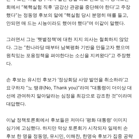
회에서 “북핵실험 직후 ‘금강산 관광을 중단해야 한다’고 주장
했다”는 정동영 후보의 말에 “핵실험 당시 분명히 매를 들고,
안되면 매 드는 시늉이라도 했어야 했다”며 이같이 말했다.
그러면서 그는 ‘햇볕정책’에 대한 지지 의사는 철회하지 않았
다. 그는 “한나라당 때부터 남북평화 기반을 만들고자 했으며
원칙있는 포용정책을 펴야한다는 소신을 지켜왔다”고 주장했
다.
손 후보는 유시민 후보가 ‘정상회담 사양 발언을 취소하라’고
요구하자 “노 땡큐(No, Thank you)”라며 “대통령이 더이상 대
선에 관여하지 말아달라는 심정을 최강으로 강조한 것”이라며
대답했다.
이날 정책토론회에서 후보들은 저마다 ‘평화 대통령’ 이미지
심기에 고심했다. 하지만 막상 토론회가 시작되자 일제히 손
후보 한 명을 정동영, 유시민, 이해찬, 한명숙 후보가 집중 공략