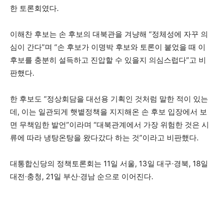
한 토론회였다.
이해찬 후보는 손 후보의 대북관을 겨냥해 “정체성에 자꾸 의
심이 간다”며 “손 후보가 이명박 후보와 토론이 붙었을 때 이
후보를 충분히 설득하고 진압할 수 있을지 의심스럽다”고 비
판했다.
한 후보도 “정상회담을 대선용 기획인 것처럼 말한 적이 있는
데, 이는 일관되게 햇볕정책을 지지해온 손 후보 입장에서 보
면 무책임한 발언”이라며 “대북관계에서 가장 위험한 것은 시
류에 따라 냉탕온탕을 왔다갔다 하는 것”이라고 비판했다.
대통합신당의 정책토론회는 11일 서울, 13일 대구∙경북, 18일
대전∙충청, 21일 부산∙경남 순으로 이어진다.