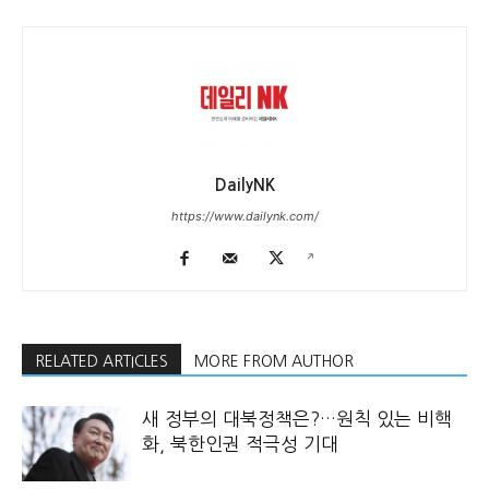
DailyNK
https://www.dailynk.com/
RELATED ARTICLES
MORE FROM AUTHOR
새 정부의 대북정책은?…원칙 있는 비핵
화, 북한인권 적극성 기대