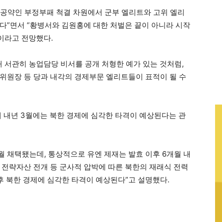
대회 공약인 부정부패 척결 차원에서 군부 엘리트와 고위 엘리
다”면서 “황병서와 김원홍에 대한 처벌은 끝이 아니라 시작
”이라고 전망했다.
해 서관히 농업담당 비서를 공개 처형한 예가 있는 것처럼,
위원장 등 당과 내각의 경제부문 엘리트들이 표적이 될 수
돼 내년 3월에는 북한 경제에 심각한 타격이 예상된다는 관
9월 채택됐는데, 통상적으로 유엔 제재는 발효 이후 6개월 내
의 전략자산 전개 등 군사적 압박에 따른 북한의 재래식 전력
이후 북한 경제에 심각한 타격이 예상된다”고 설명했다.