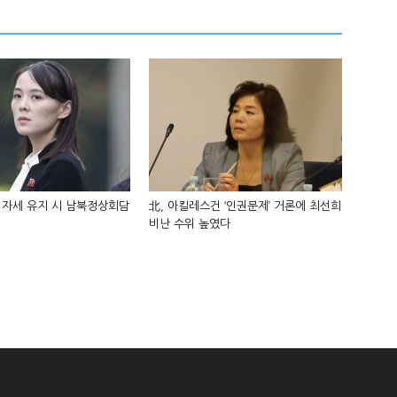
 자세 유지 시 남북정상회담
北, 아킬레스건 ‘인권문제’ 거론에 최선희
비난 수위 높였다