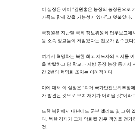
이 실장은 이어 “김원홍은 농장의 농장원으로 
가족도 함께 갔을 가능성이 있다”고 덧붙였다.
국정원은 지난달 국회 정보위원회 업무보고에서
등 소속 장교들이 처벌됐다는 첩보가 입수됐다
여기서 혁명화는 북한 최고 지도자의 지시를 이
을 박탈하고 당 학교나 지방 공장·농장 등에서 
간 2번의 혁명화 조치는 이례적이다.
이에 대해 이 실장은 “과거 국가안전보위부장에
가 발견된 것으로 보여 재기가 어려울 것”이라고
또한 북한에서 내년에도 군부 엘리트 및 고위 
다. 북한 경제가 크게 악화될 경우 책임을 전
것.