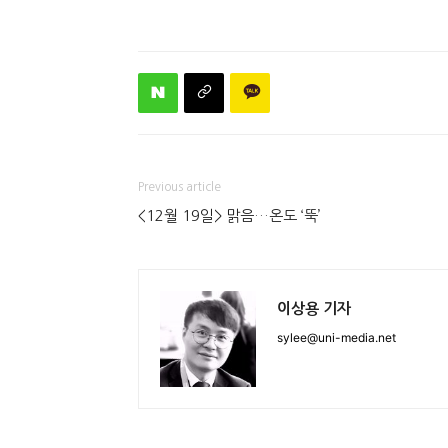
Previous article
<12월 19일> 맑음…온도 ‘뚝’
이상용 기자
sylee@uni-media.net