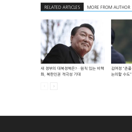
RELATED ARTICLES
MORE FROM AUTHOR
새 정부의 대북정책은?…원칙 있는 비핵
김여정 “존중
화, 북한인권 적극성 기대
논의할 수도”