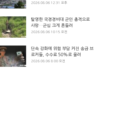
2026.08.06 12:31 오후
탈영한 국경경비대 군인 총격으로
사망…군심 크게 흔들려
2026.08.06 10:15 오전
단속 강화에 위험 부담 커진 송금 브
로커들, 수수료 50%로 올려
2026.08.06 8:00 오전