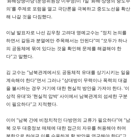
‘화해상생마당’(운영위원장 이부영)이 1일 ‘화해·상생의 중도주
의’를 주제로 포럼을 열고 극단론을 극복하고 중도노선을 확산
해 나갈 것을 다짐했다.
이날 발표자로 나선 김우창 고려대 명예교수는 “정치 논의를
하면서 갈등과 분열에만 주목해서는 안된다”며 “모두가 하나
의 공동체에 묶여 있다는 것을 확인해 문제를 해결해야 한
다”고 말했다.
김 교수는 “남북관계에서도 공동체적 유대를 상기시키는 일을
계속해야 한다”면서 그러나 “상대방이 무력이나 폭력의 대결
을 불사하는 경우 거기에 대한 현실적 방안을 가져야 한다. ‘이
상적 유대’와 ‘현실적 압박’ 사이에서 남북관계의 섬세한 구분
이 필요하다”고 지적했다.
이어 “남북 간에 비정치적인 다방면의 교류가 필요하다”며 “남
북 모두 대중정보 매체에 대한 접근의 자유를 허용해야 하며
북한으로 하여금 이를 수용하게 할 방안을 연구해야 한다”고