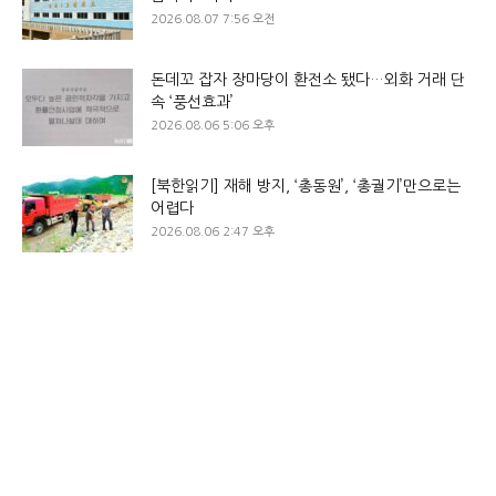
2026.08.07 7:56 오전
돈데꼬 잡자 장마당이 환전소 됐다…외화 거래 단
속 ‘풍선효과’
2026.08.06 5:06 오후
[북한읽기] 재해 방지, ‘총동원’, ‘총궐기’만으로는
어렵다
2026.08.06 2:47 오후