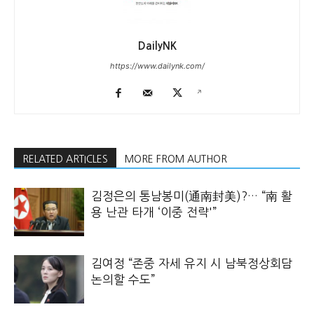
DailyNK
https://www.dailynk.com/
RELATED ARTICLES
MORE FROM AUTHOR
김정은의 통남봉미(通南封美)?… “南 활
용 난관 타개 ‘이중 전략'”
김여정 “존중 자세 유지 시 남북정상회담
논의할 수도”