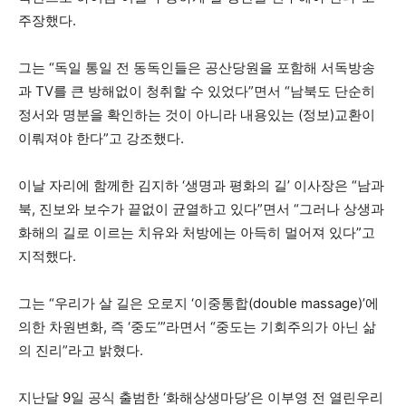
주장했다.
그는 “독일 통일 전 동독인들은 공산당원을 포함해 서독방송
과 TV를 큰 방해없이 청취할 수 있었다”면서 “남북도 단순히
정서와 명분을 확인하는 것이 아니라 내용있는 (정보)교환이
이뤄져야 한다”고 강조했다.
이날 자리에 함께한 김지하 ‘생명과 평화의 길’ 이사장은 “남과
북, 진보와 보수가 끝없이 균열하고 있다”면서 “그러나 상생과
화해의 길로 이르는 치유와 처방에는 아득히 멀어져 있다”고
지적했다.
그는 “우리가 살 길은 오로지 ‘이중통합(double massage)’에
의한 차원변화, 즉 ‘중도’”라면서 “중도는 기회주의가 아닌 삶
의 진리”라고 밝혔다.
지난달 9일 공식 출범한 ‘화해상생마당’은 이부영 전 열린우리