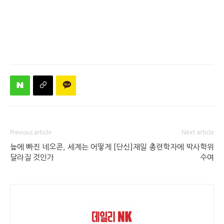
Previous article
Next article
늪에 빠진 네오콘, 세계는 어떻게
[단신]재일 총련학자에 박사학위
달라질 것인가
수여