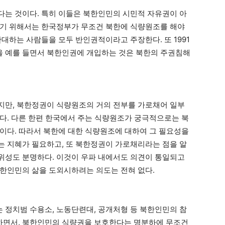
는 것이다. 특히 이들은 북한인민의 시민적 자유권이 아
러기 위해서는 한국정부가 무조건 북한에 식량원조를 해야
대하는 사람들을 모두 반인권적이라고 주장한다. 또 1991
 예를 들면서 북한인권에 개입하는 것은 북한의 주권침해
지만, 북한정권이 식량원조의 거의 전부를 가로채어 일부
다. 다른 한편 한국에서 주는 식량원조가 궁극적으로는 북
이다. 따라서 북한에 대한 식량원조에 대하여 그 필요성을
 지혜가 필요하고, 또 북한정권이 가로채리라는 점을 알
위성도 분명하다. 이것이 우파 내에서도 의견이 통일되고
한인민의 삶을 도외시하려는 의도는 전혀 없다.
정치범 수용소, 노동단련대, 공개처형 등 북한인민의 참
하면서, 북한인민의 식량권을 보호한다는 명분하에 무조건