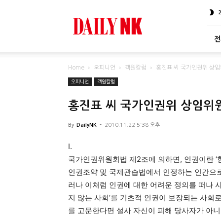
DailyNK
전
Home
오피니언
객원칼럼
홍진표 씨 국가인권위 상임
오피니언
객원칼럼
홍진표 씨 국가인권위 상임위
By
DailyNK
-
2010.11.22 5:38 오후
I.
국가인권위원회법 제2조에 의하면, 인권이란 ‘
인권조약 및 국제관습법에서 인정하는 인간으로서
러나 이처럼 인권에 대한 어려운 정의를 떠나 
지 않는 사회’를 기초적 인권이 보장되는 사회로
를 고문한다면 설사 자신이 피해 당사자가 아니