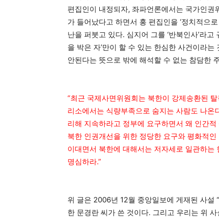
편집인이 내정되자, 좌파언론에서는 국가인권위
가 들어났다고 하면서 홍 편집인을 ‘정치적으로
난을 퍼붓고 있다. 심지어 그를 ‘반북인사’라고
을 박은 자’만이 할 수 있는 한심한 사건이라
안된다는 뜻으로 밖에 해석할 수 없는 참담한 
“최근 국제사면위원회는 북한이 강제송환된 탈
리소에서는 식량부족으로 숨지는 사람도 나온다
리해 지속하라고 정부에 요구하면서 왜 인간적 
북한 인권개선을 위한 정당한 요구와 평화적인 
이대면서 북한에 대해서는 저자세로 일관하는 
명심하라.”
위 글은 2006년 12월 중앙일보에 게재된 사
한 문경란 씨가 쓴 것이다. 그리고 우리는 위