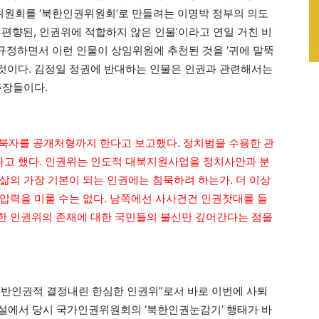
원회를 ‘북한인권위원회’로 만들려는 이명박 정부의 의도
 편향된, 인권위에 적합하지 않은 인물’이라고 연일 거친 비
 규정하면서 이런 인물이 상임위원에 추천된 것을 ‘귀에 말뚝
는 것이다. 김정일 정권에 반대하는 인물은 인권과 관련해서는
주장들이다.
북자를 공개처형까지 한다고 보고했다. 정치범을 수용한 관
고 했다. 인권위는 인도적 대북지원사업을 정치사안과 분
삶의 가장 기본이 되는 인권에는 침묵하려 하는가. 더 이상
압력을 미룰 수는 없다. 남쪽에선 사사건건 인권잣대를 들
한 인권위의 존재에 대한 국민들의 불신만 깊어간다는 점을
설 “반인권적 결정내린 한심한 인권위”로서 바로 이번에 사퇴
 사설에서 당시 국가인권위원회의 ‘북한인권눈감기’ 행태가 바