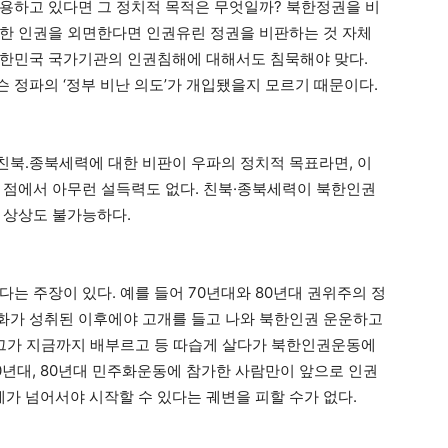
용하고 있다면 그 정치적 목적은 무엇일까? 북한정권을 비
한 인권을 외면한다면 인권유린 정권을 비판하는 것 자체
대한민국 국가기관의 인권침해에 대해서도 침묵해야 맞다.
 정파의 ‘정부 비난 의도’가 개입됐을지 모르기 때문이다.
북․종북세력에 대한 비판이 우파의 정치적 목표라면, 이
 점에서 아무런 설득력도 없다. 친북·종북세력이 북한인권
 상상도 불가능하다.
는 주장이 있다. 예를 들어 70년대와 80년대 권위주의 정
화가 성취된 이후에야 고개를 들고 나와 북한인권 운운하고
 그가 지금까지 배부르고 등 따습게 살다가 북한인권운동에
0년대, 80년대 민주화운동에 참가한 사람만이 앞으로 인권
세가 넘어서야 시작할 수 있다는 궤변을 피할 수가 없다.