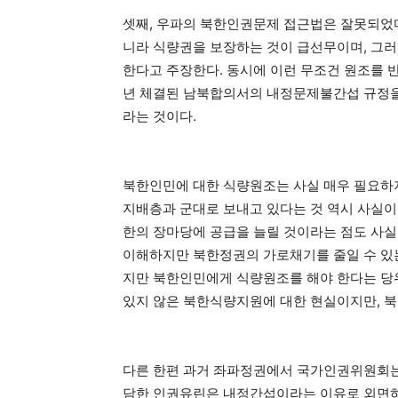
셋째, 우파의 북한인권문제 접근법은 잘못되었다
니라 식량권을 보장하는 것이 급선무이며, 그
한다고 주장한다. 동시에 이런 무조건 원조를 반
년 체결된 남북합의서의 내정문제불간섭 규정을
라는 것이다.
북한인민에 대한 식량원조는 사실 매우 필요하
지배층과 군대로 보내고 있다는 것 역시 사실이
한의 장마당에 공급을 늘릴 것이라는 점도 사실
이해하지만 북한정권의 가로채기를 줄일 수 있는
지만 북한인민에게 식량원조를 해야 한다는 당
있지 않은 북한식량지원에 대한 현실이지만, 북
다른 한편 과거 좌파정권에서 국가인권위원회는 
담한 인권유린은 내정간섭이라는 이유로 외면