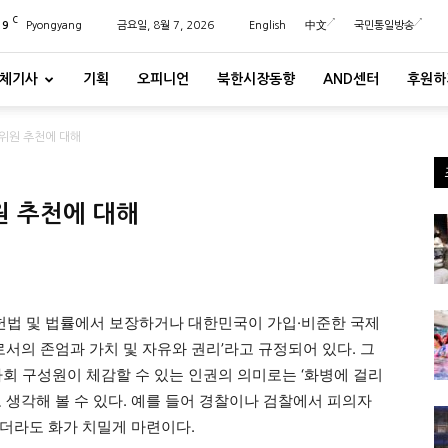
C
29
Pyongyang
금요일, 8월 7, 2026
English
中文
국민통일방송
체기사
기획
오피니언
북한시장동향
AND센터
후원하
위원 추천에 대해
원 추천에 대해
헌법 및 법률에서 보장하거나 대한민국이 가입·비준한 국제
의 존엄과 가치 및 자유와 권리’라고 규정되어 있다. 그
사회 구성원이 체감할 수 있는 인권의 의미로는 ‘화병에 걸리
 생각해 볼 수 있다. 예를 들어 경찰이나 검찰에서 피의자
더라도 화가 치밀게 마련이다.