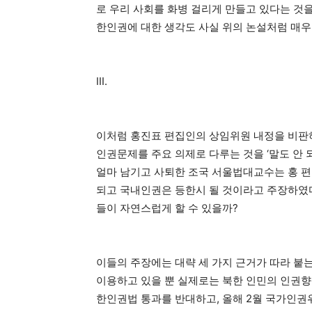
로 우리 사회를 화병 걸리게 만들고 있다는 것을
한인권에 대한 생각도 사실 위의 논설처럼 매우
III.
이처럼 홍진표 편집인의 상임위원 내정을 비
인권문제를 주요 의제로 다루는 것을 ‘말도 안
얼마 남기고 사퇴한 조국 서울법대교수는 홍 
되고 국내인권은 등한시 될 것이라고 주장하였다
들이 자연스럽게 할 수 있을까?
이들의 주장에는 대략 세 가지 근거가 따라 붙는
이용하고 있을 뿐 실제로는 북한 인민의 인권향
한인권법 통과를 반대하고, 올해 2월 국가인