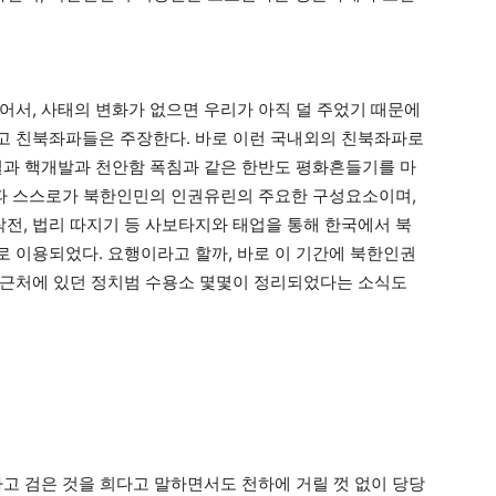
어서, 사태의 변화가 없으면 우리가 아직 덜 주었기 때문에
고 친북좌파들은 주장한다. 바로 이런 국내외의 친북좌파로
결과 핵개발과 천안함 폭침과 같은 한반도 평화흔들기를 마
좌파 스스로가 북한인민의 인권유린의 주요한 구성요소이며,
, 법리 따지기 등 사보타지와 태업을 통해 한국에서 북
 이용되었다. 요행이라고 할까, 바로 이 기간에 북한인권
 근처에 있던 정치범 수용소 몇몇이 정리되었다는 소식도
하고 검은 것을 희다고 말하면서도 천하에 거릴 껏 없이 당당