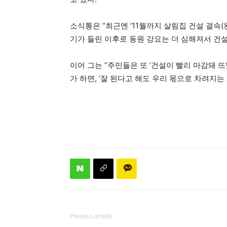
소식통은 “최근엔 ‘11월까지 살림집 건설 결속
기가 들린 이후로 동원 강요는 더 심해져서 건설
이어 그는 “주민들은 또 ‘건설이 빨리 마감돼 
가 하면, ‘잘 된다고 해도 우리 몫으로 차려지
Previous article