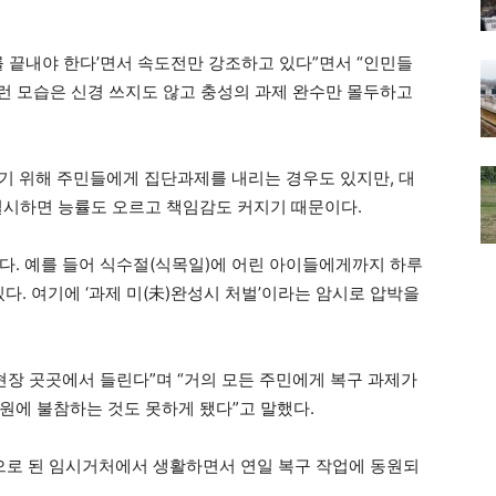
를 끝내야 한다’면서 속도전만 강조하고 있다”면서 “인민들
이런 모습은 신경 쓰지도 않고 충성의 과제 완수만 몰두하고
하기 위해 주민들에게 집단과제를 내리는 경우도 있지만, 대
실시하면 능률도 오르고 책임감도 커지기 때문이다.
다. 예를 들어 식수절(식목일)에 어린 아이들에게까지 하루
다. 여기에 ‘과제 미(未)완성시 처벌’이라는 암시로 압박을
현장 곳곳에서 들린다”며 “거의 모든 주민에게 복구 과제가
원에 불참하는 것도 못하게 됐다”고 말했다.
로 된 임시거처에서 생활하면서 연일 복구 작업에 동원되