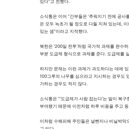
있다”고 전했다.
소식통은 이어 “간부들은 ‘추워지기 전에 공사
은 모두 녹초가 될 정도로 다들 지쳐 있는데, 
있는 셈”이라고 지적했다.
북한은 ‘200일 전투’처럼 국가적 과제를 완수
부분 도급제 형식으로 과제를 준다. 도급제를 
하지만 문제는 이런 과제가 과도하다는 데에 있
100그루의 나무를 심으라고 지시하는 경우도 있
가하는 경우도 적지 않다.
소식통은 “‘도급제가 사람 잡는다’는 말이 복구
부여됐기 때문에 이전처럼 하루 비용을 주고 동
이처럼 수해피해 주민들은 널빤지나 비닐박막으
고 있다.