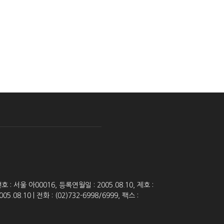
 서울 아00016, 등록연월일 : 2005.08.10, 제호 :
8.10 | 전화 : (02)732-6998/6999, 팩스 :