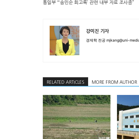
통일부 “‘송민순 회고록’ 관련 내부 자료 조사중”
강미진 기자
경제학 전공 mjkang@uni-media
RELATED ARTICLES
MORE FROM AUTHOR