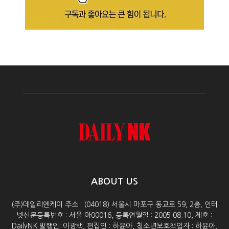
ABOUT US
(주)데일리엔케이 주소 : (04018) 서울시 마포구 동교로 59, 2층, 인터
넷신문등록번호 : 서울 아00016, 등록연월일 : 2005.08.10, 제호 :
DailyNK 발행인: 이광백, 편집인 : 하윤아, 청소년보호책임자 : 하윤아,