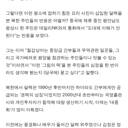
그렇다면 이런 평소에 접하기 힘든 요리 사진이 삽입된 달력을
본 북한 주민들의 반응은 어떨까? 중국에 체류 중인 평안남도
평성시 한 주민은 데일리NK와의 통화에서 “도대체 이해가 안
된다”는 반응을 보였다.
그는 이어 “철갑상어는 중앙급 간부들과 무역관련 일꾼들, 그
리고 국가배려로 평양을 참관하는 주민들이나 맛볼 수 있는
것”이라면서 “이런 ‘그림의 떡’을 본 주민들의 심정을 한 번이
라도 생각해 봤는지 (당국에) 묻고 싶다”고 말했다.
북한에서 달력은 1990년 후반까지만 하더라도 간부에게만 공
급되는 ‘권력의 상징’이었지만 2000년대 초반부터는 국영출판
사와 개인투자자가 합작해 대량 생산하기 시작, 이제는 ‘대중
화’가 많이 이뤄졌다.
이전에는 풍경화나 배우가 들어간 달력 위주였으나 김정은 정