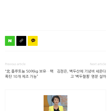
Previous article
Next article
“北 플루토늄 50여kg 보유…핵
김정은, 백두산에 기념비 세운다
폭탄 10개 제조 가능”
고 ‘백두혈통’ 명분 설까