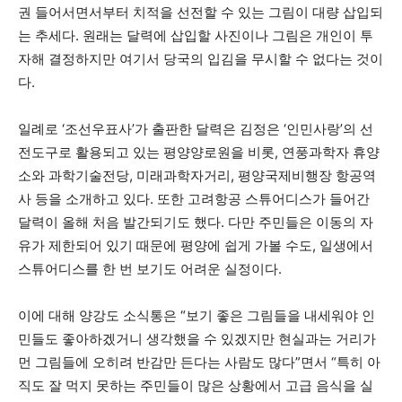
권 들어서면서부터 치적을 선전할 수 있는 그림이 대량 삽입되
는 추세다. 원래는 달력에 삽입할 사진이나 그림은 개인이 투
자해 결정하지만 여기서 당국의 입김을 무시할 수 없다는 것이
다.
일례로 ‘조선우표사’가 출판한 달력은 김정은 ‘인민사랑’의 선
전도구로 활용되고 있는 평양양로원을 비롯, 연풍과학자 휴양
소와 과학기술전당, 미래과학자거리, 평양국제비행장 항공역
사 등을 소개하고 있다. 또한 고려항공 스튜어디스가 들어간
달력이 올해 처음 발간되기도 했다. 다만 주민들은 이동의 자
유가 제한되어 있기 때문에 평양에 쉽게 가볼 수도, 일생에서
스튜어디스를 한 번 보기도 어려운 실정이다.
이에 대해 양강도 소식통은 “보기 좋은 그림들을 내세워야 인
민들도 좋아하겠거니 생각했을 수 있겠지만 현실과는 거리가
먼 그림들에 오히려 반감만 든다는 사람도 많다”면서 “특히 아
직도 잘 먹지 못하는 주민들이 많은 상황에서 고급 음식을 실