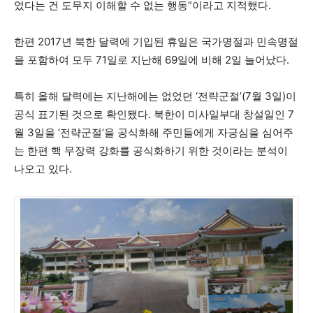
었다는 건 도무지 이해할 수 없는 행동”이라고 지적했다.
한편 2017년 북한 달력에 기입된 휴일은 국가명절과 민속명절
을 포함하여 모두 71일로 지난해 69일에 비해 2일 늘어났다.
특히 올해 달력에는 지난해에는 없었던 ‘전략군절’(7월 3일)이
공식 표기된 것으로 확인됐다. 북한이 미사일부대 창설일인 7
월 3일을 ‘전략군절’을 공식화해 주민들에게 자긍심을 심어주
는 한편 핵 무장력 강화를 공식화하기 위한 것이라는 분석이
나오고 있다.