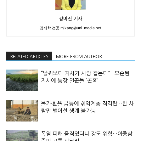
강미진 기자
경제학 전공 mjkang@uni-media.net
RELATED ARTICLES
MORE FROM AUTHOR
“날씨보다 지시가 사람 잡는다”…모순된
지시에 농장 일꾼들 ‘곤혹’
물가·환율 급등에 취약계층 직격탄…한 사
람만 벌어선 생계 불가능
폭염 피해 움직였더니 강도 위험…이중삼
중의 고통 시달려