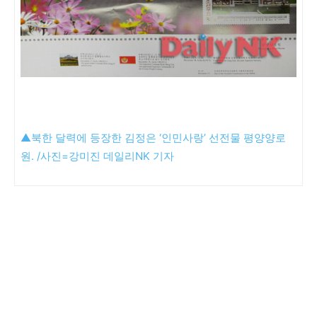
▲북한 달력에 등장한 김정은 ‘인민사랑’ 선전물 평양양로
원. /사진=강미진 데일리NK 기자