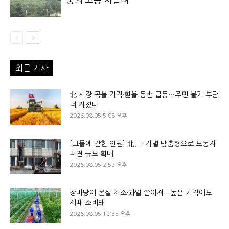
최근 기사
北 시장 곡물 가격·환율 동반 급등…주민 물가 부담
더 커졌다
2026.08.05 5:08 오후
[그물에 갇힌 인권] 北, 국가별 맞춤형으로 노동자
파견 규모 확대
2026.08.05 2:52 오후
장마당에 온실 채소·과일 쏟아져…높은 가격에도
제때 소비돼
2026.08.05 12:35 오후