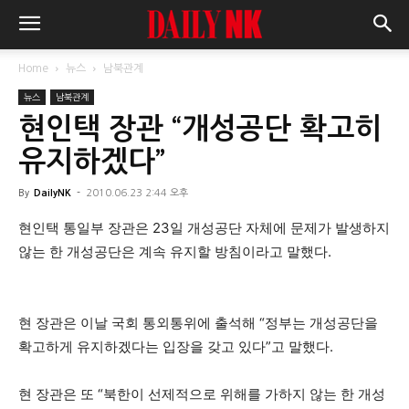
Home
뉴스
남북관계
뉴스
남북관계
현인택 장관 “개성공단 확고히
유지하겠다”
By
DailyNK
-
2010.06.23 2:44 오후
현인택 통일부 장관은 23일 개성공단 자체에 문제가 발생하지
않는 한 개성공단은 계속 유지할 방침이라고 말했다.
현 장관은 이날 국회 통외통위에 출석해 “정부는 개성공단을
확고하게 유지하겠다는 입장을 갖고 있다”고 말했다.
현 장관은 또 “북한이 선제적으로 위해를 가하지 않는 한 개성