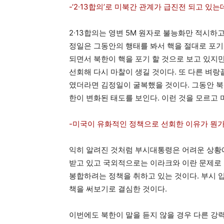
-‘2∙13합의’로 미북간 관계가 급진전 되고 있
2∙13합의는 영변 5M 원자로 불능화만 적시하
정일은 그동안의 행태를 봐서 핵을 절대로 포기
되면서 북한이 핵을 포기 할 것으로 보고 있지
선회해 다시 마찰이 생길 것이다. 또 다른 벼랑
였더라면 김정일이 굴복했을 것이다. 그동안 북
한이 변화된 태도를 보인다. 이런 것을 모르고 
-미국이 유화적인 정책으로 선회한 이유가 뭔가
익히 알려진 것처럼 부시대통령은 어려운 상황에
받고 있고 국외적으로는 이라크와 이란 문제로 
봉합하려는 정책을 취하고 있는 것이다. 부시 
책을 써보기로 결심한 것이다.
이번에도 북한이 말을 듣지 않을 경우 다른 강