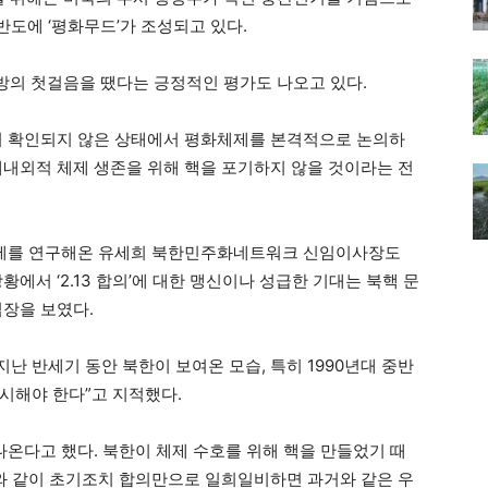
도에 ‘평화무드’가 조성되고 있다.
혁개방의 첫걸음을 땠다는 긍정적인 평가도 나오고 있다.
이 확인되지 않은 상태에서 평화체제를 본격적으로 논의하
대내외적 체제 생존을 위해 핵을 포기하지 않을 것이라는 전
 문제를 연구해온 유세희 북한민주화네트워크 신임이사장도
에서 ‘2.13 합의’에 대한 맹신이나 성급한 기대는 북핵 문
입장을 보였다.
지난 반세기 동안 북한이 보여온 모습, 특히 1990년대 중반
시해야 한다”고 지적했다.
나온다고 했다. 북한이 체제 수호를 위해 핵을 만들었기 때
재와 같이 초기조치 합의만으로 일희일비하면 과거와 같은 우