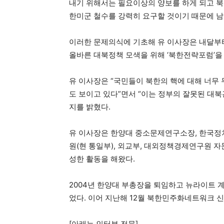
내기 위해서는 필요이상의 양보를 하게 되고 북
한미군 철수를 강력히 요구할 것이기 때문에 남
이러한 문제의식에 기초해 유 이사장은 내달부
올바른 대북정책 모색을 위해 ‘북한전략포럼’을
유 이사장은 “국민들이 북한의 핵에 대해 너무
도 보이고 있다”면서 “이는 정부의 잘못된 대
지를 밝혔다.
유 이사장은 한양대 중소문제연구소장, 한국정
원(현 통일부), 외교부, 대외정책경제연구원 
성한 활동을 해왔다.
2004년 한양대 부총장을 퇴임하고 뉴라이트 
었다. 이어 지난해 12월 북한민주화네트워크 
[아래는 인터뷰 전문]