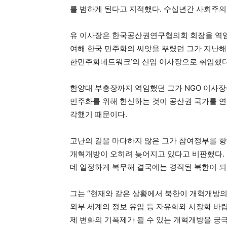
를 범하게 된다고 지적했다. 수십년간 사회주의
유 이사장은 한국공산권연구협의회 회장을 역임할
여해 한국 민주화의 씨앗을 뿌렸던 그가 지난해
한민주화네트워크’의 신임 이사장으로 취임했다
한양대 부총장까지 역임했던 그가 NGO 이사장이
민주화를 위해 헌신하는 것이 공산권 국가를 
각했기 때문이다.
고난의 길을 마다하지 않은 그가 참여정부를 향
개혁개방이 오히려 늦어지고 있다고 비판했다. 
데 일정하게 복무해 결국에는 경직된 북한이 되
그는 “현재와 같은 상황에서 북한이 개혁개방의
외부 세계의 정보 유입 등 자유화와 시장화 바람
제 변화의 기폭제가 될 수 있는 개혁개방을 궁