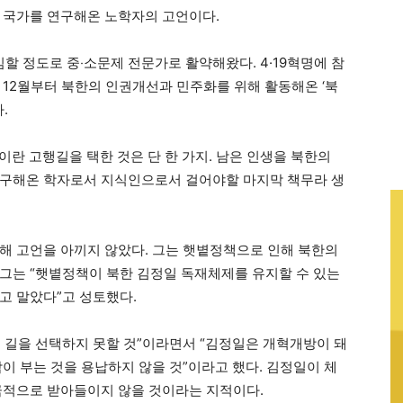
 국가를 연구해온 노학자의 고언이다.
 정도로 중‧소문제 전문가로 활약해왔다. 4·19혁명에 참
 12월부터 북한의 인권개선과 민주화를 위해 활동해온 ‘북
.
란 고행길을 택한 것은 단 한 가지. 남은 인생을 북한의
연구해온 학자로서 지식인으로서 걸어야할 마지막 책무라 생
해 고언을 아끼지 않았다. 그는 햇볕정책으로 인해 북한의
그는 “햇볕정책이 북한 김정일 독재체제를 유지할 수 있는
고 말았다”고 성토했다.
 길을 선택하지 못할 것”이라면서 “김정일은 개혁개방이 돼
이 부는 것을 용납하지 않을 것”이라고 했다. 김정일이 체
극적으로 받아들이지 않을 것이라는 지적이다.