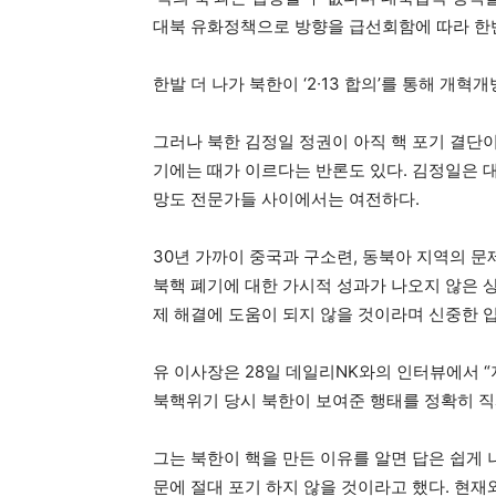
대북 유화정책으로 방향을 급선회함에 따라 한반
한발 더 나가 북한이 ‘2∙13 합의’를 통해 개
그러나 북한 김정일 정권이 아직 핵 포기 결단
기에는 때가 이르다는 반론도 있다. 김정일은 
망도 전문가들 사이에서는 여전하다.
30년 가까이 중국과 구소련, 동북아 지역의
북핵 폐기에 대한 가시적 성과가 나오지 않은 상황
제 해결에 도움이 되지 않을 것이라며 신중한 
유 이사장은 28일 데일리NK와의 인터뷰에서 “
북핵위기 당시 북한이 보여준 행태를 정확히 직
그는 북한이 핵을 만든 이유를 알면 답은 쉽게 
문에 절대 포기 하지 않을 것이라고 했다. 현