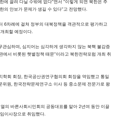
한에 끌려 다닐 수밖에 없다”면서 “이렇게 되면 북한은 주
한의 안보가 문제가 생길 수 있다”고 전망했다.
터 6차례에 걸쳐 정부의 대북정책을 객관적으로 평가하고
 개최할 예정이다.
 무관심하며, 심지어는 심각하게 생각하지 않는 북핵 불감증
북관에서 비롯된 햇볕정책 때문”이라고 북한전략포럼 개최 취
치학회 회장, 한국공산권연구협의회 회장을 역임했고 통일
자문위원, 한국전략문제연구소 이사 등 중소문제 전문가로 왕
계열의 바른사회시민회의 공동대표를 맡아 2년여 동안 이끌
신임이사장으로 취임했다.