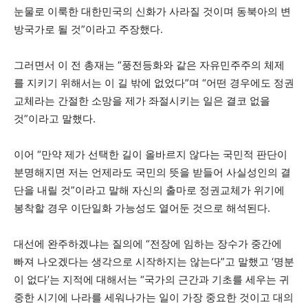
눈물로 이룩한 대한민국의 신화가 사라질 것이며 동북아의 변
방국가로 될 것”이라고 주장했다.
그러면서 이 전 총재는 “풍전등화와 같은 자유민주주의 체제
를 지키기 위해서는 이 길 밖에 없었다”며 “어떤 경우에도 정권
교체라는 간절한 소망을 제가 좌절시키는 일은 결코 없을
것”이라고 말했다.
이어 “만약 제가 선택한 길이 올바르지 않다는 국민적 판단이
분명해지면 저는 언제라도 국민의 뜻을 받들어 사실성인의 결
단을 내릴 것”이라고 말해 자신의 출마로 정권교체가 위기에
봉착할 경우 이단일화 가능성도 열어둔 것으로 해석된다.
대선에 완주하겠냐는 질의에 “전장에 임하는 장수가 중간에
빠져 나오겠다는 생각으로 시작하지는 않는다”고 말했고 ‘명분
이 없다’는 지적에 대해서는 “국가의 근간과 기초를 세우는 귀
중한 시기에 나라를 세워나가는 일이 가장 중요한 것이고 대의