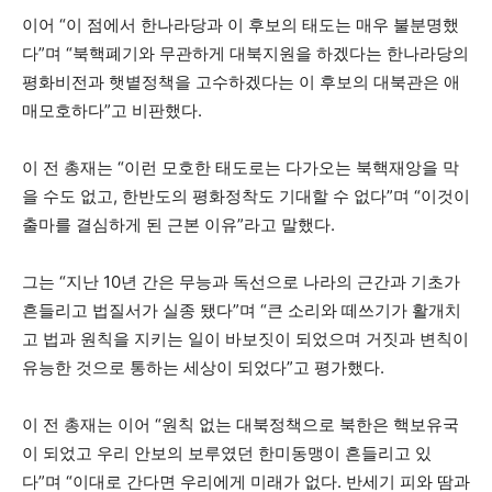
이어 “이 점에서 한나라당과 이 후보의 태도는 매우 불분명했
다”며 “북핵폐기와 무관하게 대북지원을 하겠다는 한나라당의
평화비전과 햇볕정책을 고수하겠다는 이 후보의 대북관은 애
매모호하다”고 비판했다.
이 전 총재는 “이런 모호한 태도로는 다가오는 북핵재앙을 막
을 수도 없고, 한반도의 평화정착도 기대할 수 없다”며 “이것이
출마를 결심하게 된 근본 이유”라고 말했다.
그는 “지난 10년 간은 무능과 독선으로 나라의 근간과 기초가
흔들리고 법질서가 실종 됐다”며 “큰 소리와 떼쓰기가 활개치
고 법과 원칙을 지키는 일이 바보짓이 되었으며 거짓과 변칙이
유능한 것으로 통하는 세상이 되었다”고 평가했다.
이 전 총재는 이어 “원칙 없는 대북정책으로 북한은 핵보유국
이 되었고 우리 안보의 보루였던 한미동맹이 흔들리고 있
다”며 “이대로 간다면 우리에게 미래가 없다. 반세기 피와 땀과