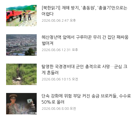
[북한읽기] 재해 방지, ‘총동원’, ‘총궐기’만으로는
어렵다
2026.08.06 2:47 오후
혜산청년역 앞에서 구루마꾼 무리 간 집단 패싸움
벌어져
2026.08.06 12:31 오후
탈영한 국경경비대 군인 총격으로 사망…군심 크
게 흔들려
2026.08.06 10:15 오전
단속 강화에 위험 부담 커진 송금 브로커들, 수수료
50%로 올려
2026.08.06 8:00 오전