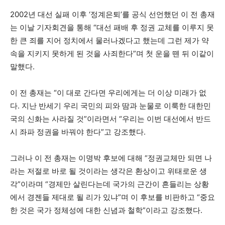
2002년 대선 실패 이후 ‘정계은퇴’를 공식 선언했던 이 전 총재
는 이날 기자회견을 통해 “대선 패배 후 정권 교체를 이루지 못
한 큰 죄를 지어 정치에서 물러나겠다고 했는데 그런 제가 약
속을 지키지 못하게 된 것을 사죄한다”며 첫 운을 뗀 뒤 이같이
말했다.
이 전 총재는 “이 대로 간다면 우리에게는 더 이상 미래가 없
다. 지난 반세기 우리 국민의 피와 땀과 눈물로 이룩한 대한민
국의 신화는 사라질 것”이라면서 “우리는 이번 대선에서 반드
시 좌파 정권을 바꿔야 한다”고 강조했다.
그러나 이 전 총재는 이명박 후보에 대해 “정권교체만 되면 나
라는 저절로 바로 될 것이라는 생각은 환상이고 위태로운 생
각”이라며 “경제만 살린다는데 국가의 근간이 흔들리는 상황
에서 경젠들 제대로 될 리가 있냐”며 이 후보를 비판하고 “중요
한 것은 국가 정체성에 대한 신념과 철학”이라고 강조했다.