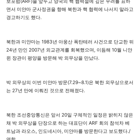
보포럼(ARF)을 앞두고 양국의 핵 협력설에 깊은 우려를 표하
면서 미얀마 군사정권을 향해 북한과 핵 협력에 나서지 말라고
경고하기도 했다.
북한과 미얀마는 1983년 아웅산 폭탄테러 사건으로 단교한 뒤
24년 만인 2007년 외교관계를 회복했으며, 이듬해 10월 니얀
윈 장관이 평양을 방문해 박 외무상을 만났다.
박 외무상의 이번 미얀마 방문(7.29~8.1)은 북한 외무상으로서
는 27년 만에 이뤄진 것으로 전해졌다.
북한 조선중앙통신은 앞서 20일 구체적인 일정은 밝히지 않은
채 박 외무상을 단장으로 하는 대표단이 ARF 회의 참석차 베
트남과 라오스, 인도네시아, 미얀마를 방문한다고 보도했다./
연합