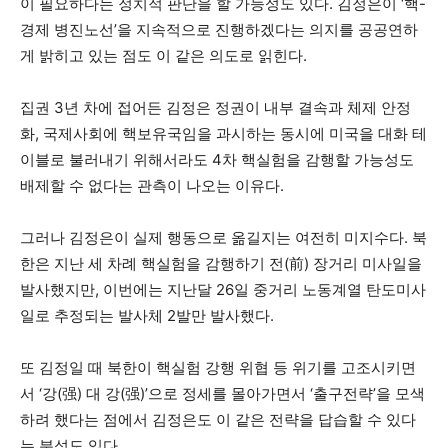
이 필요하다는 정치적 판단을 할 가능성도 있다. 김정은이 ‘핵-
경제 병진노선’을 지속적으로 진행하겠다는 의지를 공공연하
게 밝히고 있는 점도 이 같은 의도로 읽힌다.
집권 3년 차에 접어든 김정은 정권이 내부 결속과 체제 안정
화, 국제사회에 핵보유국임을 과시하는 동시에 미국을 대화 테
이블로 불러내기 위해서라도 4차 핵실험을 감행할 가능성도
배제할 수 없다는 관측이 나오는 이유다.
그러나 김정은이 실제 행동으로 옮길지는 여전히 미지수다. 북
한은 지난 세 차례 핵실험을 감행하기 전(前) 장거리 미사일을
발사했지만, 이번에는 지난달 26일 중거리 노동계열 탄도미사
일로 추정되는 발사체 2발만 발사했다.
또 김정일 때 북한이 핵실험 강행 위협 등 위기를 고조시키면
서 ‘강(强) 대 강(强)’으로 정세를 몰아가면서 ‘출구전략’을 모색
하려 했다는 점에서 김정은도 이 같은 전략을 답습할 수 있다
는 분석도 있다.