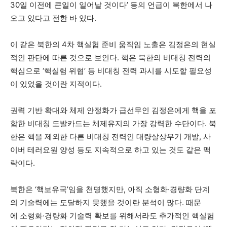
30일 이전에 큰일이 일어날 것이다’ 등의 언급이 북한에서 나
오고 있다고 전한 바 있다.
이 같은 북한의 4차 핵실험 준비 움직임 노출은 김정은의 현실
적인 판단에 따른 것으로 보인다. 핵은 북한의 비대칭 전력의
핵심으로 ‘핵실험 위협’ 등 비대칭 전력 과시를 시도할 필요성
이 있었을 것이란 지적이다.
권력 기반 확대와 체제 안정화가 급선무인 김정은에게 핵을 포
함한 비대칭 도발카드는 체제유지의 가장 강력한 수단이다. 북
한은 핵을 제외한 다른 비대칭 전력인 대량살상무기 개발, 사
이버 테러요원 양성 등도 지속적으로 하고 있는 것도 같은 맥
락이다.
북한은 ‘핵보유국’임을 천명했지만, 아직 소형화·경량화 단계
의 기술력에는 도달하지 못했을 것이란 분석이 많다. 때문
에 소형화·경량화 기술력 확보를 위해서라도 추가적인 핵실험