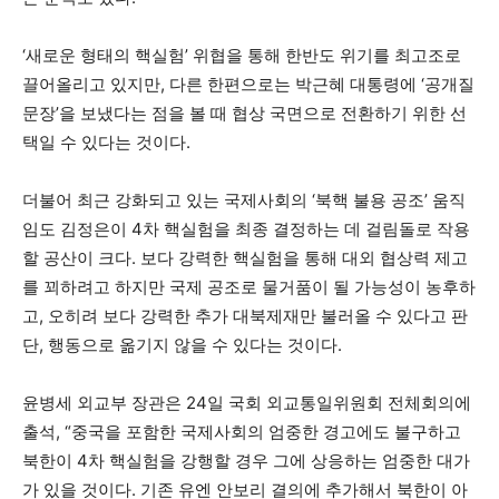
‘새로운 형태의 핵실험’ 위협을 통해 한반도 위기를 최고조로
끌어올리고 있지만, 다른 한편으로는 박근혜 대통령에 ‘공개질
문장’을 보냈다는 점을 볼 때 협상 국면으로 전환하기 위한 선
택일 수 있다는 것이다.
더불어 최근 강화되고 있는 국제사회의 ‘북핵 불용 공조’ 움직
임도 김정은이 4차 핵실험을 최종 결정하는 데 걸림돌로 작용
할 공산이 크다. 보다 강력한 핵실험을 통해 대외 협상력 제고
를 꾀하려고 하지만 국제 공조로 물거품이 될 가능성이 농후하
고, 오히려 보다 강력한 추가 대북제재만 불러올 수 있다고 판
단, 행동으로 옮기지 않을 수 있다는 것이다.
윤병세 외교부 장관은 24일 국회 외교통일위원회 전체회의에
출석, “중국을 포함한 국제사회의 엄중한 경고에도 불구하고
북한이 4차 핵실험을 강행할 경우 그에 상응하는 엄중한 대가
가 있을 것이다. 기존 유엔 안보리 결의에 추가해서 북한이 아