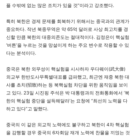
플 수밖에 없는 많은 조치가 있을 것”이라고 강조했다.
특히 북한은 경제 문제를 회복하기 위해서는 중국과의 관계가
중요하다. 작년 북중무역은 약 65억 달러로 사상 최고치를 경
신할 만큼 북한의 대중의존도는 절대적이다. 김정은이 핵실험
‘버튼’을 누르는 것을 망설이게 하는 주요 변수로 작용할 수 있
다는 분석이다.
중국은 북한 외무성이 핵실험을 시사하자 우다웨이(武大偉)
외교부 한반도사무특별대표를 급파했고, 최근엔 재중 북한 대
사를 초치(招致)하는 등 북핵실험 차단을 위한 움직임을 보이
고 있다. 23일 시진핑 주석은 박 대통령과의 전화통화에서 ‘북
한의 핵실험 중단을 설득해달라’는 요청에 “최선의 노력을 다
하고 있다”고 말했다.
중국의 이 같은 외교적 노력에도 불구하고 북한이 4차 핵실험
을 감행할 경우 중국의 6자회담 재개 노력에 찬물을 끼얹는 것