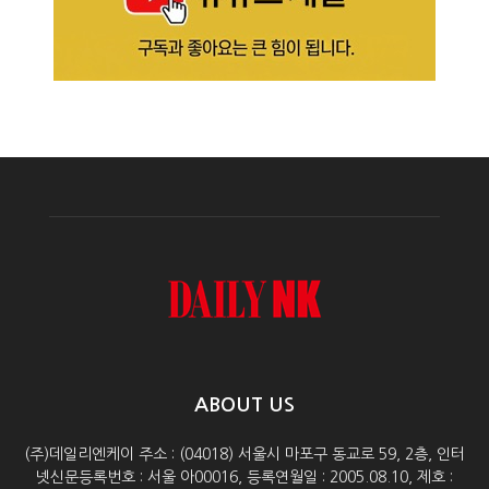
ABOUT US
(주)데일리엔케이 주소 : (04018) 서울시 마포구 동교로 59, 2층, 인터
넷신문등록번호 : 서울 아00016, 등록연월일 : 2005.08.10, 제호 :