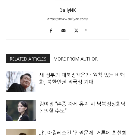
DailyNK
https://www.dailynk.com/
RELATED ARTICLES
MORE FROM AUTHOR
새 정부의 대북정책은?…원칙 있는 비핵
화, 북한인권 적극성 기대
김여정 “존중 자세 유지 시 남북정상회담
논의할 수도”
北, 아킬레스건 ‘인권문제’ 거론에 최선희