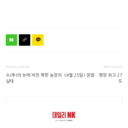
Previous article
Next article
소(牛)의 눈에 비친 북한 농장의
<4월 25일> 맑음…평양 최고 27
실태
도