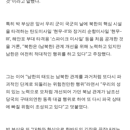
것”이라고 말했다.
특히 박 부상은 앞서 우리 군이 국군의 날에 북한의 핵심 시설
을 타격하는 탄도미사일 ‘현무-Ⅱ’와 장거리 순항미사일 ‘현무-
Ⅲ’, 해안포 부대 타격용 ‘스파이크 미사일’ 등을 처음 공개한 것
을 거론, “북한은 (남북한) 관계 개선을 위해 노력하고 있지만
남한은 여전히 적대적인 행위를 하고 있다”고 주장했다.
그는 이어 “남한의 태도는 남북한 관계를 과거처럼 또다시 파
괴적인 단계로 되돌리는 위험천만한 행위”라면서 “우리의 성
의 있는 노력으로 모처럼 개선되어 가던 북남 관계가 남조선
당국의 구태의연한 동족 대결 행위로 하여 또 다시 파국 상태
에 빠질 위험이 조성되고 있다”고 덧붙였다.
박 부상은 또 “대화와 협상으로 한반도의 긴장을 끝장내려는