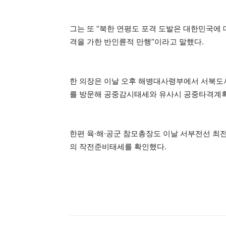
그는 또 “북한 연평도 포격 도발은 대한민국에
격을 가한 반인륜적 만행”이라고 말했다.
한 의장은 이날 오후 해병대사령부에서 서북도
를 방문해 공중감시태세와 유사시 공중타격계획
한편 육·해·공군 참모총장도 이날 서부전선 최
의 작전준비태세를 확인했다.