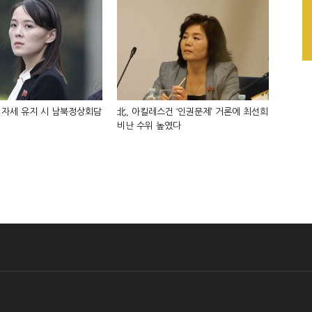
 자세 유지 시 남북정상회담
北, 아킬레스건 ‘인권문제’ 거론에 최선희
비난 수위 높였다