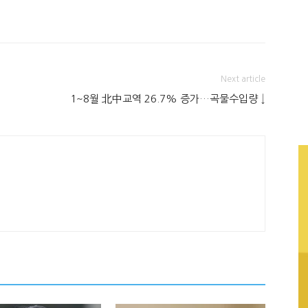
Next article
1~8월 北中교역 26.7% 증가…곡물수입량 ↓