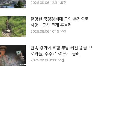
2026.08.06 12:31 오후
탈영한 국경경비대 군인 총격으로
사망…군심 크게 흔들려
2026.08.06 10:15 오전
단속 강화에 위험 부담 커진 송금 브
로커들, 수수료 50%로 올려
2026.08.06 8:00 오전