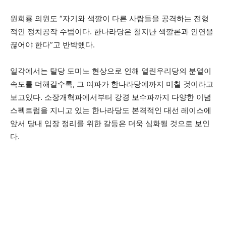
원희룡 의원도 “자기와 색깔이 다른 사람들을 공격하는 전형
적인 정치공작 수법이다. 한나라당은 철지난 색깔론과 인연을
끊어야 한다”고 반박했다.
일각에서는 탈당 도미노 현상으로 인해 열린우리당의 분열이
속도를 더해갈수록, 그 여파가 한나라당에까지 미칠 것이라고
보고있다. 소장개혁파에서부터 강경 보수파까지 다양한 이념
스펙트럼을 지니고 있는 한나라당도 본격적인 대선 레이스에
앞서 당내 입장 정리를 위한 갈등은 더욱 심화될 것으로 보인
다.