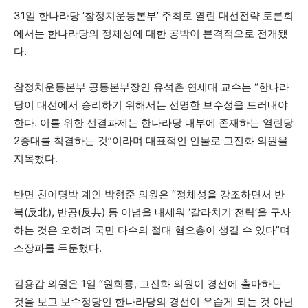
31일 한나라당 ‘참정치운동본부’ 주최로 열린 대선전략 토론회
에서는 한나라당의 정체성에 대한 공박이 본격적으로 전개됐
다.
참정치운동본부 공동본부장인 유석춘 연세대 교수는 “한나라
당이 대선에서 승리하기 위해서는 선명한 보수성을 드러내야
한다. 이를 위한 선결과제는 한나라당 내부에 존재하는 열린당
2중대를 척결하는 것”이라며 대표적인 인물로 고진화 의원을
지목했다.
반면 친이명박 계인 박형준 의원은 “정체성을 강조하면서 반
북(反北), 반공(反共) 등 이념을 내세워 ‘갈라치기 전략’을 구사
하는 것은 오히려 국민 다수의 절대 혐오층이 생길 수 있다”며
소장파를 두둔했다.
김용갑 의원은 1일 “원희룡, 고진화 의원이 경선에 출마하는
것을 보고 보수정당인 한나라당의 경선이 우습게 되는 것 아닌