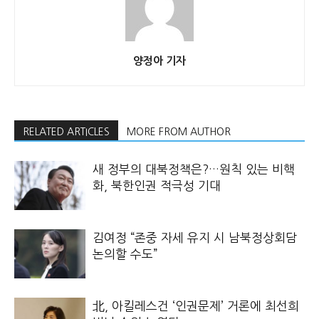
양정아 기자
RELATED ARTICLES
MORE FROM AUTHOR
새 정부의 대북정책은?…원칙 있는 비핵
화, 북한인권 적극성 기대
김여정 “존중 자세 유지 시 남북정상회담
논의할 수도”
北, 아킬레스건 ‘인권문제’ 거론에 최선희