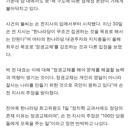
가운데 당 내에서도 보-혁 구도에 따른 정체성 논란이 거세게
불어닥치고 있다.
사건의 불씨는 손 전지사의 입에서부터 시작됐다. 지난 30일
손 전 지사는 “한나라당이 무조건 집권하는 것을 목표로 해서
는 안된다”며 여타의 한나라당 대권주자와 지지층들이 올해
최우선 목표로 ‘정권교체’를 강조하는 것과 다른 입장을 보였
다.
박 전 대표는 이에 대해 “정권교체를 해야 문제를 해결할 능력
과 역량이 생기는 것이다. 정권교체는 개인의 영달이 아니라
잘사는 나라를 만들기 위한 것으로 국민이 원하고 있다”며 손
전 지사의 주장을 받아쳤다.
전여옥 한나라당 최고위원도 1일 “정치학 교과서에도 정당의
존재 이유는 정권교체라며”, 손 전 지사의 주장은 “100만 당원
들에게 모욕을 주는 일”이라고 정면 반박하고 나섰다.