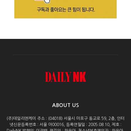
ABOUT US
(주)데일리엔케이 주소 : (04018) 서울시 마포구 동교로 59, 2층, 인터
넷신문등록번호 : 서울 아00016, 등록연월일 : 2005.08.10, 제호 :
DailyNK 발행인: 이광백, 편집인 : 하윤아, 청소년보호책임자 : 하윤아,