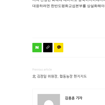
대응하려면 한반도평화교섭본부를 상설화해야 
Previous article
北 김정일 위원장, 협동농장 현지지도
김용훈 기자