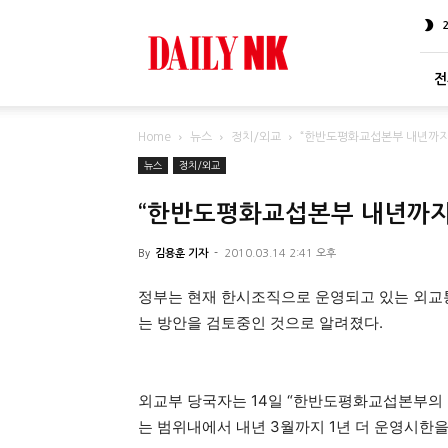
DailyNK
전
Home
뉴스
정치/외교
“한반도평화교섭본부 내년까지
뉴스
정치/외교
“한반도평화교섭본부 내년까지
By
김용훈 기자
-
2010.03.14 2:41 오후
정부는 현재 한시조직으로 운영되고 있는 외교
는 방안을 검토중인 것으로 알려졌다.
외교부 당국자는 14일 “한반도평화교섭본부의 
는 범위내에서 내년 3월까지 1년 더 운영시한을