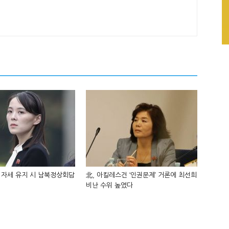
 자세 유지 시 남북정상회담
北, 아킬레스건 ‘인권문제’ 거론에 최선희
비난 수위 높였다