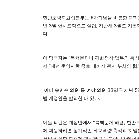
한반도평화교섭본부는 6자회담을 비롯한 북핵문
년 3월 한시조직으로 설립, 지난해 3월로 기
다.
이 당국자는 “북핵문제나 평화정착 업무의 특
서 “내년 운영시한 종료 때까지 관계 부처와 협
이미 송민순 의원 등 여야 의원 33명은 지
법 개정안을 발의한 바 있다.
이들 의원은 개정안에서 “북핵문제 해결, 한반
에 대응하려면 장기적인 외교역량 축적과 치밀
서의 진정한 화해에 대비하고 동북아시아에서