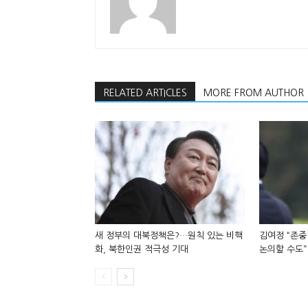
RELATED ARTICLES
MORE FROM AUTHOR
새 정부의 대북정책은?…원칙 있는 비핵
김여정 “존중
화, 북한인권 적극성 기대
논의할 수도”