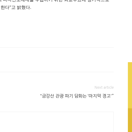
한다”고 밝혔다.
Next article
“금강산 관광 파기 담화는 ‘마지막 경고'”