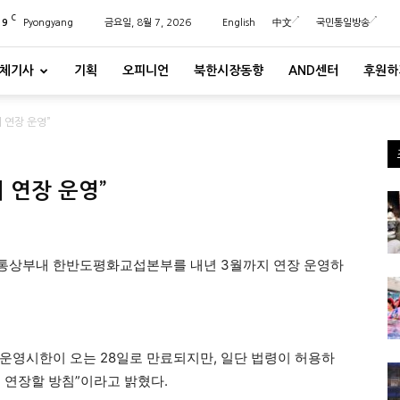
C
29
Pyongyang
금요일, 8월 7, 2026
English
中文
국민통일방송
체기사
기획
오피니언
북한시장동향
AND센터
후원하
 연장 운영”
 연장 운영”
통상부내 한반도평화교섭본부를 내년 3월까지 연장 운영하
운영시한이 오는 28일로 만료되지만, 일단 법령이 허용하
 연장할 방침”이라고 밝혔다.