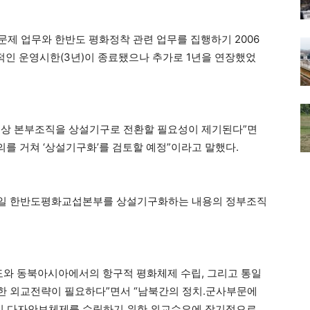
제 업무와 한반도 평화정착 관련 업무를 집행하기 2006
본적인 운영시한(3년)이 종료됐으나 추가로 1년을 연장했었
성상 본부조직을 상설기구로 전환할 필요성이 제기된다”면
의를 거쳐 ‘상설기구화’를 검토할 예정”이라고 말했다.
난 5일 한반도평화교섭본부를 상설기구화하는 내용의 정부조직
도와 동북아시아에서의 항구적 평화체제 수립, 그리고 통일
한 외교전략이 필요하다”면서 “남북간의 정치.군사부문에
의 다자안보체제를 수립하기 위한 외교수요에 장기적으로