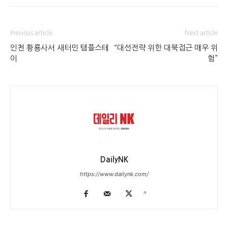
Previous article
Next article
인천 황룡사서 새터민 템플스테
“대선전략 위한 대북접근 매우 위
이
험”
DailyNK
https://www.dailynk.com/