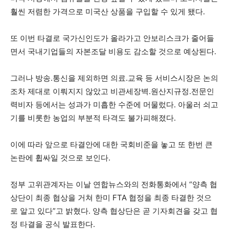
훨씬 저렴한 가격으로 미국산 상품을 구입할 수 있게 됐다.
또 이번 타결로 국가신인도가 올라가고 안보리스크가 줄어들
면서 국내기업들의 자본조달 비용도 감소할 것으로 예상된다.
그러나 방송.통신을 제외하면 의료.교육 등 서비스시장은 논의
조차 제대로 이뤄지지 않았고 비관세장벽.원산지규정.전문인
력비자 등에서는 성과가 미흡한 수준에 머물렀다. 아울러 쇠고
기를 비롯한 농업의 부분적 타격도 불가피해졌다.
이에 따라 앞으로 타결안에 대한 국회비준을 놓고 또 한번 큰
논란에 휩싸일 것으로 보인다.
정부 고위관계자는 이날 연합뉴스와의 전화통화에서 “양측 협
상단이 최종 협상을 거쳐 한미 FTA 협정을 최종 타결한 것으
로 알고 있다”고 밝혔다. 양측 협상단은 곧 기자회견을 갖고 협
정 타결을 공식 발표한다.