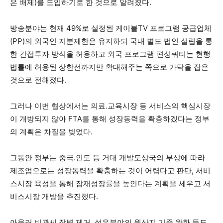
은 배제)를 도입하기로 한 것으로 알려졌다.
방송분야는 현재 49%로 설정된 케이블TV 프로그램 공급업체
(PP)의 외국인 지분제한은 유지하되 국내 별도 법인 설립을 통
한 간접투자 방식을 허용하고 외국 프로그램 편성쿼터는 현행
법률에 허용된 상한선까지만 확대해주는 쪽으로 가닥을 잡은
것으로 전해졌다.
그러나 이번 협상에서는 의료.교육시장 등 서비스의 핵심시장
이 개방되지 않아 FTA를 통해 성장동력을 확충하겠다는 정부
의 계획은 차질을 빚었다.
그동안 정부는 중국.인도 등 거대 개발도상국의 부상에 따라
제조업으로는 성장동력을 확충하는 것이 어렵다고 판단, 서비
스시장 육성을 통해 잠재성장률을 높인다는 계획을 세우고 서
비스시장 개방을 추진했다.
아울러 비관세 장벽 제거, 섬유분야의 원산지 기준 완화 등도