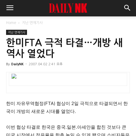
Home
지난 연재기사
지난 연재기사
한미FTA 극적 타결…개방 새
역사 열었다
By
DailyNK
-
2007.04.02 2:41 오후
한미 자유무역협정(FTA) 협상이 2일 극적으로 타결되면서 한
국이 개방의 새로운 시대를 열었다.
이번 협상 타결로 한국은 중국.일본.아세안을 합친 것보다 큰
미국 시장에서 점유율을 한층 높일 수 있게 됐으며 소비자들은