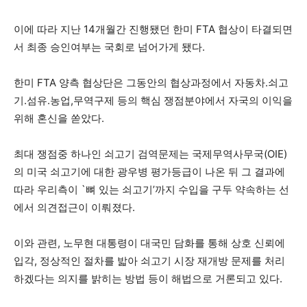
이에 따라 지난 14개월간 진행됐던 한미 FTA 협상이 타결되면
서 최종 승인여부는 국회로 넘어가게 됐다.
한미 FTA 양측 협상단은 그동안의 협상과정에서 자동차.쇠고
기.섬유.농업,무역구제 등의 핵심 쟁점분야에서 자국의 이익을
위해 혼신을 쏟았다.
최대 쟁점중 하나인 쇠고기 검역문제는 국제무역사무국(OIE)
의 미국 쇠고기에 대한 광우병 평가등급이 나온 뒤 그 결과에
따라 우리측이 `뼈 있는 쇠고기’까지 수입을 구두 약속하는 선
에서 의견접근이 이뤄졌다.
이와 관련, 노무현 대통령이 대국민 담화를 통해 상호 신뢰에
입각, 정상적인 절차를 밟아 쇠고기 시장 재개방 문제를 처리
하겠다는 의지를 밝히는 방법 등이 해법으로 거론되고 있다.