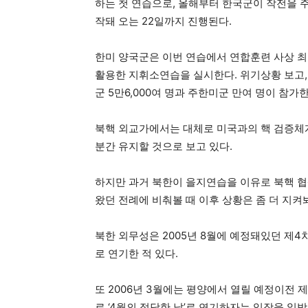
하는 첫 연습으로, 올해부터 한국군이 작전을 
작돼 오는 22일까지 진행된다.
한미 양국군은 이번 연습에서 연합훈련 사상 
활용한 지휘소연습을 실시한다. 위기상황 보고,
군 5만6,000여 명과 주한미군 만여 명이 참가한
북핵 외교가에서는 대체로 미국과의 핵 검증체계
분간 유지할 것으로 보고 있다.
하지만 과거 북한이 을지연습을 이유로 북핵 협
왔던 전례에 비춰볼 때 이후 상황은 좀 더 지켜
북한 외무성은 2005년 8월에 예정돼있던 제4차
로 연기한 적 있다.
또 2006년 3월에는 평양에서 열릴 예정이전
로 ‘4월의 적당한 날’로 연기하자는 입장을 일