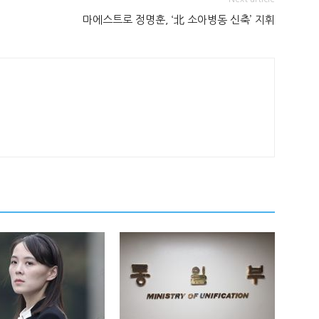
마에스트로 정명훈, ‘北 소아병동 신축’ 지휘