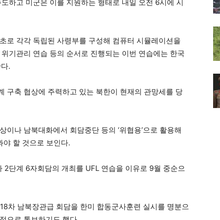
주도하고 미군은 이를 지원하는 형태로 내일 오전 6시에 시
최초로 각각 독립된 사령부를 구성해 컴퓨터 시뮬레이션을
 위기관리 연습 등의 순서로 진행되는 이번 연습에는 한국
다.
 구축 협상에 주력하고 있는 북한이 현재의 관망세를 당
상이나 남북대화에서 회담중단 등의 ‘위협용’으로 활용해
봐야 할 것으로 보인다.
 2단계 6자회담의 개최를 UFL 연습을 이유로 9월 중순으
 제18차 남북장관급 회담을 한미 합동군사훈련 실시를 명분으
방적으로 통보하기도 했다.