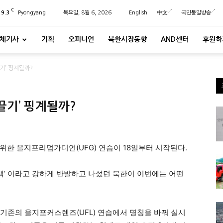
C
29.3
Pyongyang
목요일, 8월 6, 2026
English
中文
국민통일방송
체기사
기획
오피니언
북한시장동향
AND센터
후원하
끌기’ 핑계될까?
끌기’ 핑계될까?
위한 을지프리덤가디언(UFG) 연습이 18일부터 시작된다.
정책’ 이라고 강하게 반발하고 나섰던 북한이 이번에는 어떤
 기존의 을지포커스렌즈(UFL) 연습에서 명칭을 바꿔 실시