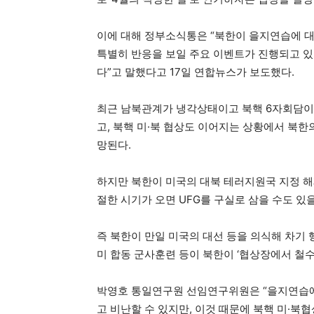
이에 대해 정부소식통은 “북한이 을지연습에 대
특별히 반응을 보일 주요 이벤트가 진행되고 있
다”고 말했다고 17일 연합뉴스가 보도했다.
최근 남북관계가 냉각상태이고 북핵 6자회담이
고, 북핵 미·북 협상도 이어지는 상황에서 북
망된다.
하지만 북한이 미국의 대북 테러지원국 지정 해
절한 시기가 오면 UFG를 구실로 삼을 수도 있
즉 북한이 만일 미국의 대선 등을 의식해 차기
미 합동 군사훈련 등이 북한이 ‘협상장에서 철수
박영호 통일연구원 선임연구위원은 “을지연습에
고 비난할 수 있지만, 이것 때문에 북핵 미·북