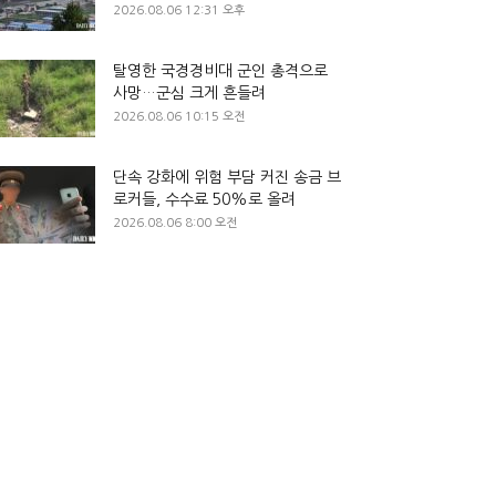
2026.08.06 12:31 오후
탈영한 국경경비대 군인 총격으로
사망…군심 크게 흔들려
2026.08.06 10:15 오전
단속 강화에 위험 부담 커진 송금 브
로커들, 수수료 50%로 올려
2026.08.06 8:00 오전