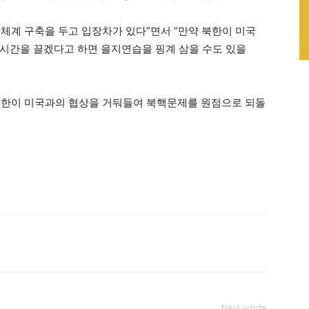
체계 구축을 두고 입장차가 있다”면서 “만약 북한이 미국
시간을 끌겠다고 하면 을지연습을 핑계 삼을 수도 있을
북한이 미국과의 협상을 거둬들여 북핵문제를 원점으로 되돌
Next article