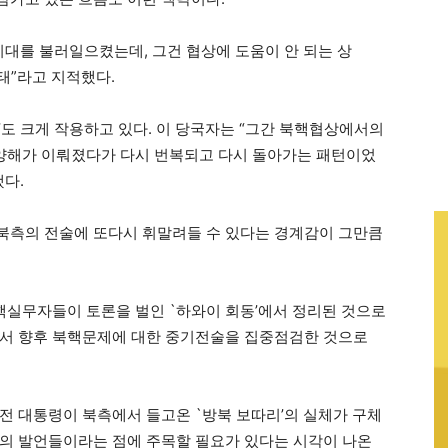
기대를 불러일으켰는데, 그건 협상에 도움이 안 되는 상
태”라고 지적했다.
도 크게 작용하고 있다. 이 당국자는 “그간 북핵협상에서의
 양해가 이뤄졌다가 다시 번복되고 다시 돌아가는 패턴이었
했다.
북측의 전술에 또다시 휘말려들 수 있다는 경계감이 그만큼
북핵실무자들이 토론을 벌인 `하와이 회동’에서 정리된 것으로
에서 향후 북핵문제에 대한 중기전술을 집중점검한 것으로
전 대통령이 북측에서 들고온 `방북 보따리’의 실체가 구체
의 발언들이라는 점에 주목할 필요가 있다는 시각이 나온