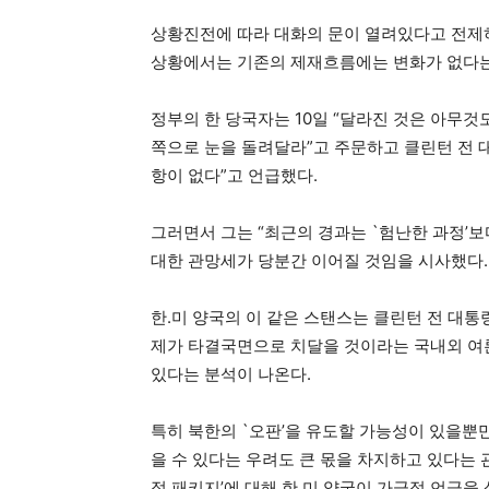
상황진전에 따라 대화의 문이 열려있다고 전제
상황에서는 기존의 제재흐름에는 변화가 없다는
정부의 한 당국자는 10일 “달라진 것은 아무것
쪽으로 눈을 돌려달라”고 주문하고 클린턴 전
항이 없다”고 언급했다.
그러면서 그는 “최근의 경과는 `험난한 과정’보
대한 관망세가 당분간 이어질 것임을 시사했다.
한.미 양국의 이 같은 스탠스는 클린턴 전 대
제가 타결국면으로 치달을 것이라는 국내외 여
있다는 분석이 나온다.
특히 북한의 `오판’을 유도할 가능성이 있을뿐
을 수 있다는 우려도 큰 몫을 차지하고 있다는 
적 패키지’에 대해 한.미 양국이 가급적 언급을