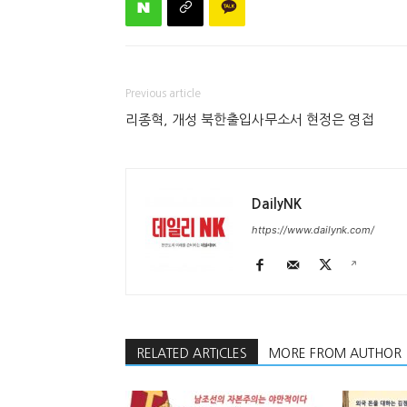
Previous article
리종혁, 개성 북한출입사무소서 현정은 영접
DailyNK
https://www.dailynk.com/
RELATED ARTICLES
MORE FROM AUTHOR