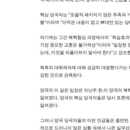
핵심 당국자는 “포괄적 패키지가 많은 추측과 
황”이라며 “아직은 내용이 없고 뼈대만 있는 상
여기에는 그간 북핵협상 과정에서의 `학습효과’
가장 중요한 교훈은 불가역성”이라며 “일정한
는데, 이것을 되풀이하지 말아야 한다”고 강조
북측의 대화제의에 대해 성급히 대응했다가는 
강한 것으로 관측된다.
양국의 이 같은 입장은 지난주 한.미 양국의 
알려졌다. 양국의 핵심 당국자들은 당시 토론
알려졌다.
그러나 양국 당국자들의 이런 언급들은 클린턴 
적으로 드러나지 않은 상황 속에서 나온 실무선