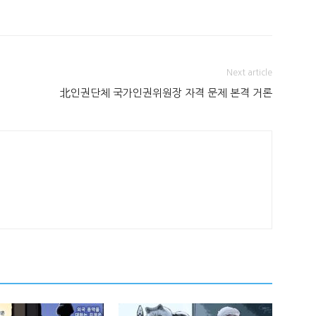
Next article
北인권단체 국가인권위원장 자격 문제 본격 거론