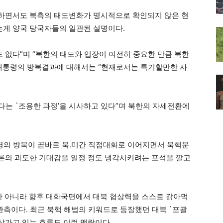
하면서도 북측의 태도변화가 명시적으로 확인되지 않은 현
게 양국 당국자들의 일관된 설명이다.
도 없다”며 “북한의 태도와 입장이 여전히 중요한 만큼 북한
 대통령의 방북결과에 대해서는 “현재로서는 특기할만한 사
다는 `조용한 과정’을 시사하고 있다”며 북한의 자세전환에
통령의 방북이 곧바로 북.미간 직접대화로 이어지면서 북핵문
론의 과도한 기대감을 일정 정도 냉각시키려는 포석을 깔고
만 아니라 향후 대화국면에서 대북 협상력을 스스로 갉아먹
관측이다. 최근 북핵 해법의 키워드로 등장했던 대북 `포괄
 삼가고 있는 흐름도 이런 맥락이다.