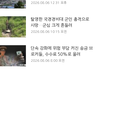
2026.08.06 12:31 오후
탈영한 국경경비대 군인 총격으로
사망…군심 크게 흔들려
2026.08.06 10:15 오전
단속 강화에 위험 부담 커진 송금 브
로커들, 수수료 50%로 올려
2026.08.06 8:00 오전