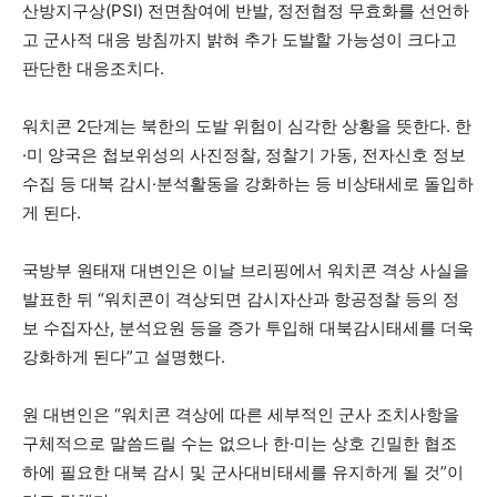
산방지구상(PSI) 전면참여에 반발, 정전협정 무효화를 선언하
고 군사적 대응 방침까지 밝혀 추가 도발할 가능성이 크다고
판단한 대응조치다.
워치콘 2단계는 북한의 도발 위험이 심각한 상황을 뜻한다. 한
·미 양국은 첩보위성의 사진정찰, 정찰기 가동, 전자신호 정보
수집 등 대북 감시·분석활동을 강화하는 등 비상태세로 돌입하
게 된다.
국방부 원태재 대변인은 이날 브리핑에서 워치콘 격상 사실을
발표한 뒤 “워치콘이 격상되면 감시자산과 항공정찰 등의 정
보 수집자산, 분석요원 등을 증가 투입해 대북감시태세를 더욱
강화하게 된다”고 설명했다.
원 대변인은 “워치콘 격상에 따른 세부적인 군사 조치사항을
구체적으로 말씀드릴 수는 없으나 한·미는 상호 긴밀한 협조
하에 필요한 대북 감시 및 군사대비태세를 유지하게 될 것”이