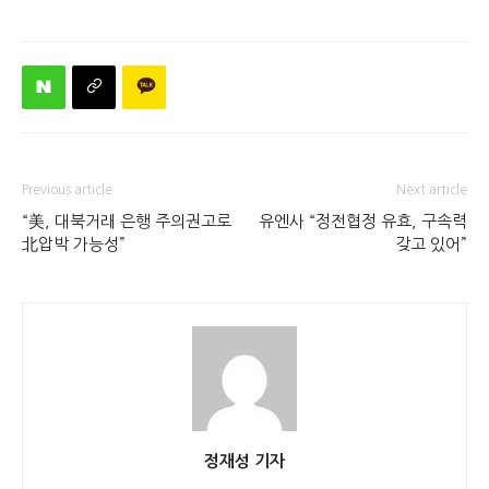
Previous article
Next article
“美, 대북거래 은행 주의권고로
유엔사 “정전협정 유효, 구속력
北압박 가능성”
갖고 있어”
정재성 기자