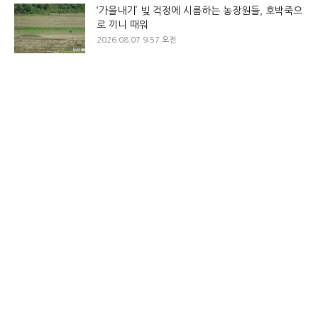
‘가을내기’ 빚 걱정에 시름하는 농장원들, 호박죽으
로 끼니 때워
2026.08.07 9:57 오전