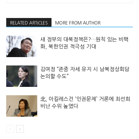
RELATED ARTICLES
MORE FROM AUTHOR
새 정부의 대북정책은?…원칙 있는 비핵
화, 북한인권 적극성 기대
김여정 “존중 자세 유지 시 남북정상회담
논의할 수도”
北, 아킬레스건 ‘인권문제’ 거론에 최선희
비난 수위 높였다