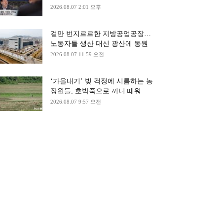
2026.08.07 2:01 오후
겉만 번지르르한 지방공업공장…
노동자들 생산 대신 광산에 동원
2026.08.07 11:59 오전
‘가을내기’ 빚 걱정에 시름하는 농
장원들, 호박죽으로 끼니 때워
2026.08.07 9:57 오전