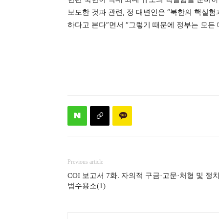
보도한 것과 관련, 정 대변인은 “북한의 핵실
하다고 본다”면서 “그렇기 때문에 정부는 모든
Previous article
COI 보고서 7화. 자의적 구금·고문·처형 및 정
범수용소(1)