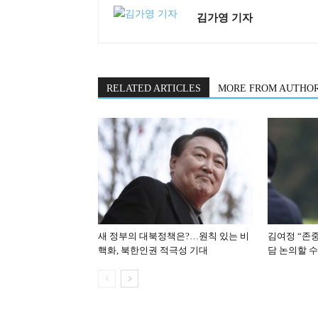
김가영 기자
RELATED ARTICLES
MORE FROM AUTHO
새 정부의 대북정책은?…원칙 있는 비
김여정 “존
핵화, 북한인권 적극성 기대
담 논의할 수