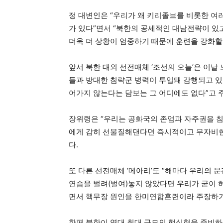
정 대변인은 “우리가 왜 키리졸브를 비롯한 
가 있다”면서 “북한의 공세적인 대남전략이 있
더욱 더 상황이 엄중하기 때문에 훈련을 강화할
앞서 북한 대외 선전매체 ‘조선의 오늘’은 이날
들과 방대한 침략군 병력이 투입돼 감행되고 있는
어가지 않는다는 담보는 그 어디에도 없다”고 
장위령은 “우리는 공화국의 존엄과 자주권을 침
에게 감히 선불질해댄다면 즉시적이고 무자비한
다.
또 다른 선전매체 ‘메아리’도 “해마다 우리의
연습을 벌려(벌여)놓지 않았다면 우리가 굳이 
면서 핵무장 원인을 한미연합훈련이라 주장하기
한편 북한이 역대 최대 규모의 핵실험을 준비하고