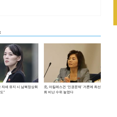
R
중 자세 유지 시 남북정상회
北, 아킬레스건 ‘인권문제’ 거론에 최선
도”
희 비난 수위 높였다