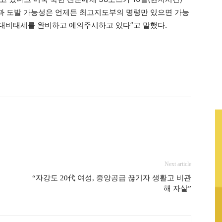
험과 도발 가능성은 언제든 최고지도부의 명령만 있으면 가능
 대비태세를 완비하고 예의주시하고 있다”고 말했다.
Next article
치
“자강도 20代 여성, 중앙공급 끊기자 생활고 비관
해 자살”