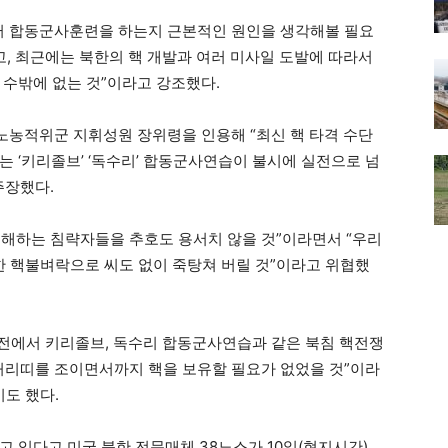
여러 합동군사훈련을 하는지 근본적인 원인을 생각해볼 필요
고, 최근에는 북한의 핵 개발과 여러 미사일 도발에 따라서
 수밖에 없는 것”이라고 강조했다.
 노농적위군 지휘성원 장위령을 인용해 “최신 핵 타격 수단
 ‘키리졸브’ ‘독수리’ 합동군사연습이 불시에 실전으로 넘
주장했다.
해하는 침략자들을 추호도 용서치 않을 것”이라면서 “우리
 핵불벼락으로 씨도 없이 죽탕쳐 버릴 것”이라고 위협했
 문전에서 키리졸브, 독수리 합동군사연습과 같은 북침 핵전쟁
허리띠를 조이면서까지 핵을 보유할 필요가 없었을 것”이라
도 했다.
 있다고 미국 북한 전문매체 38노스가 10일(현지시간)