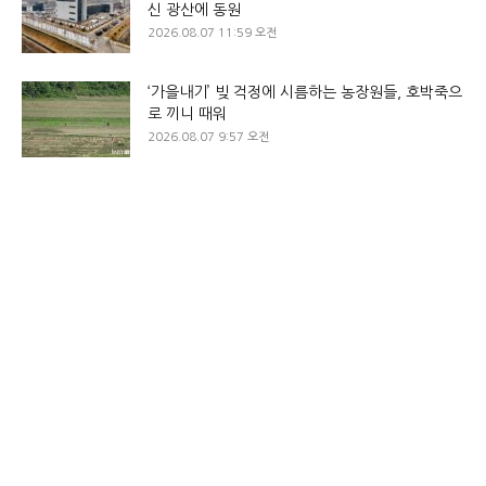
신 광산에 동원
2026.08.07 11:59 오전
‘가을내기’ 빚 걱정에 시름하는 농장원들, 호박죽으
로 끼니 때워
2026.08.07 9:57 오전