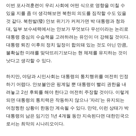
이번 포사격훈련이 우리 사회에 어떤 식으로 영향을 미칠 수
있을 지를 좀 더 생각해보면 북한의 의도를 짐작할 수도 있을
것 같다. 북한발(發) 안보 위기가 커져가면 박 대통령과 청와
대, 일부 보수세력에서는 안보가 무엇보다 우선이라는 논리로
대통령 중심의 수습책을 고려하려는 유인이 더 강해질 것이다.
대통령 퇴진 이후의 정치 일정이 합의돼 있는 것도 아닌 만큼,
불확실한 미래를 맞닥뜨리기보다는 현 체제를 유지하는 것이
낫다고 생각할 수 있다.
하지만, 야당과 시민사회는 대통령의 통치행위를 여전히 인정
하기 어렵다. 안보불안은 핑계일 뿐 대통령이 빨리 권한을 내
려놓고 2선 후퇴를 해야 한다고 여전히 주장할 것이다. 이렇게
되면 대통령의 통치력은 작동하지 않으나 ‘자리’는 유지되는
어정쩡한 상황이 한동안 계속될 수 있다. 만약, 이런 상태가 박
대통령의 남은 임기인 1년 4개월 동안 지속된다면 대한민국으
로서는 최악의 시나리오이다.