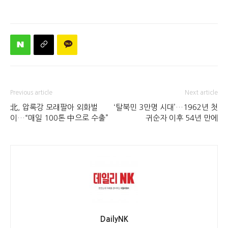
Previous article
Next article
北, 압록강 모래팔아 외화벌
‘탈북민 3만명 시대’…1962년 첫
이…“매일 100톤 中으로 수출”
귀순자 이후 54년 만에
DailyNK