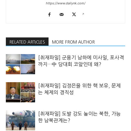
https://www.dailynk.com/
RELATED ARTICLES
MORE FROM AUTHOR
[취재파일] 군용기 남하에 미사일, 포사격
까지…中 당대회 코앞인데 왜?
[취재파일] 김정은을 위한 핵 보유, 문제
는 체제의 경직성
[취재파일] 도발 강도 높이는 북한, 가능
한 남북관계는?