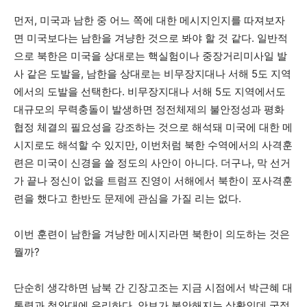
먼저, 미국과 남한 중 어느 쪽에 대한 메시지인지를 따져보자
면 미국보다는 남한을 겨냥한 것으로 봐야 할 것 같다. 일반적
으로 북한은 미국을 상대로는 핵실험이나 중장거리미사일 발
사 같은 도발을, 남한을 상대로는 비무장지대나 서해 5도 지역
에서의 도발을 선택한다. 비무장지대나 서해 5도 지역에서도
대규모의 무력충돌이 발생하면 정전체제의 불안정성과 평화
협정 체결의 필요성을 강조하는 것으로 해석돼 미국에 대한 메
시지로도 해석할 수 있지만, 이번처럼 북한 수역에서의 사격훈
련은 미국이 신경을 쓸 정도의 사안이 아니다. 더구나, 막 선거
가 끝나 정신이 없을 트럼프 진영이 서해에서 북한이 포사격훈
련을 했다고 한반도 문제에 관심을 가질 리는 없다.
이번 훈련이 남한을 겨냥한 메시지라면 북한이 의도하는 것은
뭘까?
단순히 생각하면 남북 간 긴장고조는 지금 시점에서 박근혜 대
통령과 청와대에 유리하다. 안보가 불안해지는 상황인데 국정