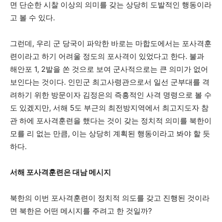
면 단순한 시찰 이상의 의미를 갖는 상당히 도발적인 행동이라
고 볼 수 있다.
그런데, 우리 군 당국이 파악한 바로는 마합도에서는 포사격훈
련이라고 하기 어려울 정도의 포사격이 있었다고 한다. 불과
해안포 1, 2발을 쏜 것으로 보여 군사적으로는 큰 의미가 없어
보인다는 것이다. 인민군 최고사령관으로서 일선 군부대를 격
려하기 위한 방문이자 김정은의 즉흥적인 사격 명령으로 볼 수
도 있겠지만, 서해 5도 부근의 최전방지역에서 최고지도자 참
관 하에 포사격훈련을 했다는 것이 갖는 정치적 의미를 북한이
모를 리 없는 만큼, 이는 상당히 계획된 행동이라고 봐야 할 듯
하다.
서해 포사격훈련은 대남 메시지
북한의 이번 포사격훈련이 정치적 의도를 갖고 진행된 것이라
면 북한은 어떤 메시지를 주려고 한 것일까?