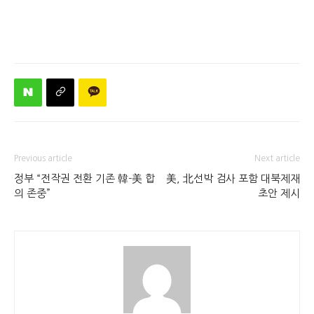
Previous article
Next article
정부 “전작권 전환 기존 韓-美 합
美, 北선박 검사 포함 대북제재
의 존중”
초안 제시