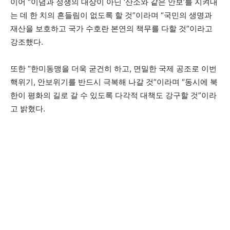
이어 “이념과 정쟁의 대상이 아닌 ‘산소와 같은 안보’를 지켜내
는 데 한 치의 흔들림이 없도록 할 것”이라며 “국민의 생명과
재산을 보호하고 국가 수호란 본연의 책무를 다할 것”이라고
강조했다.
또한 “한미동맹을 더욱 굳건히 하고, 면밀한 국제 공조로 이번
핵위기, 안보위기를 반드시 극복해 나갈 것”이라며 “동시에 북
한이 평화의 길로 갈 수 있도록 다각적 대책도 강구할 것”이라
고 밝혔다.