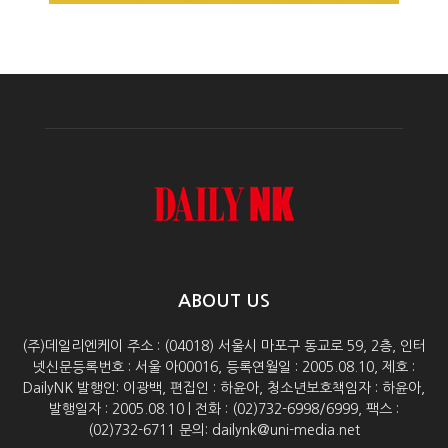
ABOUT US
(주)데일리엔케이 주소 : (04018) 서울시 마포구 동교로 59, 2층, 인터
넷신문등록번호 : 서울 아00016, 등록연월일 : 2005.08.10, 제호 :
DailyNK 발행인: 이광백, 편집인 : 하윤아, 청소년보호책임자 : 하윤아,
발행일자 : 2005.08.10 | 전화 : (02)732-6998/6999, 팩스 :
(02)732-6711 문의: dailynk@uni-media.net