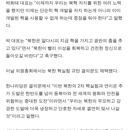
박희태 대표는 “이제까지 우리는 북핵 저지를 위한 여러 노력
을 했지만 이제는 단순히 핵 개발을 저지 하는게 아니라 이미
개발된 핵을 사용할 수 없게 하는데 중점을 둬야 한다”고 말했
다.
박 대표는 “북한은 알다시피 지금 핵을 가지고 광란의 춤을 추
고 있다”면서 “북한이 빨리 이성을 회복하고 건전한 정신으로
돌아오길 바란다”고 촉구했다.
이날 의원총회에서는 북한 핵실험 규탄 결의문도 채택됐다.
한나라당은 결의문에서 “이번 북한의 2차 핵실험과 연이은 추
가 도발은 한반도를 넘어 동북아와 전 세계의 평화와 안전을
위협하는 중대한 도전”이라면서 “우리는 북한의 무모하고 강
경한 도발에 더욱 냉정하고 단호한 자세로 결연히 맞서 나갈
것”이라고 말했다.