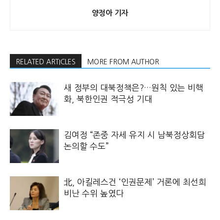
양정아 기자
RELATED ARTICLES
MORE FROM AUTHOR
새 정부의 대북정책은?…원칙 있는 비핵
화, 북한인권 적극성 기대
김여정 “존중 자세 유지 시 남북정상회담
논의할 수도”
北, 아킬레스건 ‘인권문제’ 거론에 최선희
비난 수위 높였다