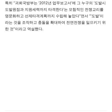
특히 “괴뢰국방부는 ‘2012년 업무보고서’에 그 누구의 ‘도발시
도발원점과 지원세력까지 타격한다’는 모험적인 전쟁교리를
명문화하고 선제타격계획까지 수립해 놓았다”면서 “‘도발’이
라는 것을 조작하고 충돌을 확대하여 전면전쟁을 일으키기 위
한 것”이라고 역설했다.