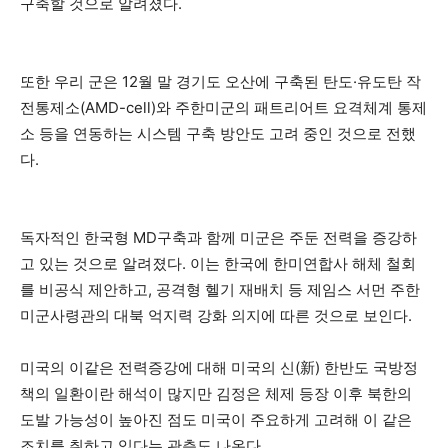
구축할 것으로 알려졌다.
또한 우리 군은 12월 말 경기도 오산에 구축된 탄도·유도탄 작
전통제소(AMD-cell)와 주한미군의 패트리어트 요격체계 통제
소 등을 연동하는 시스템 구축 방안도 고려 중인 것으로 전했
다.
독자적인 한국형 MD구축과 함께 미군은 주둔 전력을 증강하
고 있는 것으로 알려졌다. 이는 한국에 한미연합사 해체 철회
를 비공식 제안하고, 공격형 헬기 재배치 등 제임스 서먼 주한
미군사령관의 대북 억지력 강화 의지에 따른 것으로 보인다.
미국의 이같은 전력증강에 대해 미국의 신(新) 한반도 국방정
책의 일환이란 해석이 많지만 김정은 체제 등장 이후 북한의
도발 가능성이 높아진 점도 미국이 주요하게 고려해 이 같은
조치를 취하고 있다는 관측도 나온다.