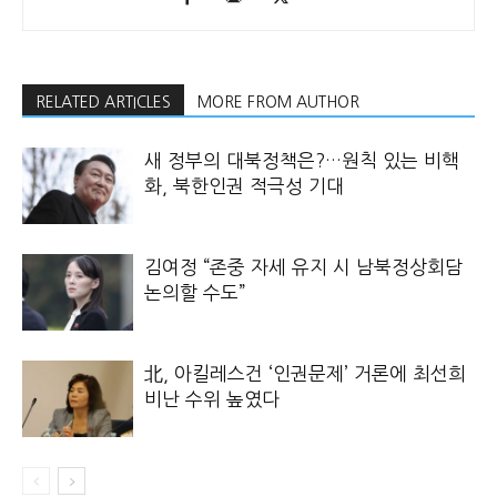
RELATED ARTICLES
MORE FROM AUTHOR
새 정부의 대북정책은?…원칙 있는 비핵
화, 북한인권 적극성 기대
김여정 “존중 자세 유지 시 남북정상회담
논의할 수도”
北, 아킬레스건 ‘인권문제’ 거론에 최선희
비난 수위 높였다