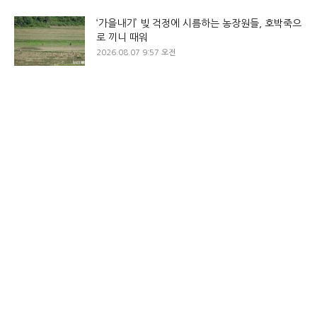
‘가을내기’ 빚 걱정에 시름하는 농장원들, 호박죽으
로 끼니 때워
2026.08.07 9:57 오전