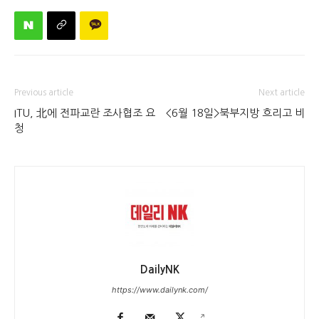
Previous article
Next article
ITU, 北에 전파교란 조사협조 요
<6월 18일>북부지방 흐리고 비
청
DailyNK
https://www.dailynk.com/