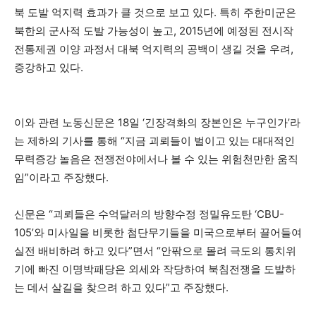
북 도발 억지력 효과가 클 것으로 보고 있다. 특히 주한미군은
북한의 군사적 도발 가능성이 높고, 2015년에 예정된 전시작
전통제권 이양 과정서 대북 억지력의 공백이 생길 것을 우려,
증강하고 있다.
이와 관련 노동신문은 18일 ‘긴장격화의 장본인은 누구인가’라
는 제하의 기사를 통해 “지금 괴뢰들이 벌이고 있는 대대적인
무력증강 놀음은 전쟁전야에서나 볼 수 있는 위험천만한 움직
임”이라고 주장했다.
신문은 “괴뢰들은 수억달러의 방향수정 정밀유도탄 ‘CBU-
105’와 미사일을 비롯한 첨단무기들을 미국으로부터 끌어들여
실전 배비하려 하고 있다”면서 “안팎으로 몰려 극도의 통치위
기에 빠진 이명박패당은 외세와 작당하여 북침전쟁을 도발하
는 데서 살길을 찾으려 하고 있다”고 주장했다.