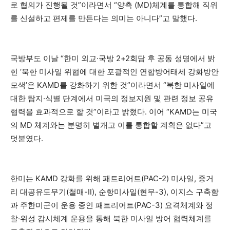
로 협의가 진행될 것”이라면서 “양측 (MD)체계를 통합해 직위
를 신설하고 편제를 만든다는 의미는 아니다”고 말했다.
국방부도 이날 “한미 외교·국방 2+2회담 후 공동 성명에서 밝
힌 ‘북한 미사일 위협에 대한 포괄적인 연합방어태세 강화방안
모색’은 KAMD를 강화하기 위한 것”이라면서 “북한 미사일에
대한 탐지·식별 단계에서 미국의 정보지원 및 관련 정보 공유
협력을 효과적으로 할 것”이라고 밝혔다. 이어 “KAMD는 미국
의 MD 체계와는 분명히 별개고 이를 통합할 계획은 없다”고
덧붙였다.
한미는 KAMD 강화를 위해 패트리어트(PAC-2) 미사일, 중거
리 대공유도무기(철매-Ⅱ), 순항미사일(현무-3), 이지스 구축함
과 주한미군이 운용 중인 패트리어트(PAC-3) 요격체계와 정
찰·위성 감시체계 운용을 통해 북한 미사일 방어 협력체계를