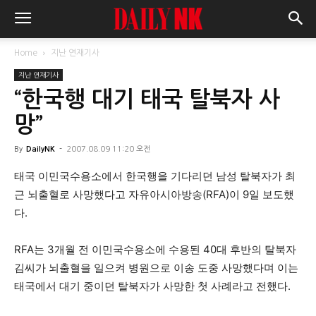
Home
지난 연재기사
지난 연재기사
“한국행 대기 태국 탈북자 사
망”
By
DailyNK
-
2007.08.09 11:20 오전
태국 이민국수용소에서 한국행을 기다리던 남성 탈북자가 최
근 뇌출혈로 사망했다고 자유아시아방송(RFA)이 9일 보도했
다.
RFA는 3개월 전 이민국수용소에 수용된 40대 후반의 탈북자
김씨가 뇌출혈을 일으켜 병원으로 이송 도중 사망했다며 이는
태국에서 대기 중이던 탈북자가 사망한 첫 사례라고 전했다.