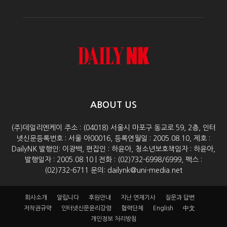
ABOUT US
(주)데일리엔케이 주소 : (04018) 서울시 마포구 동교로 59, 2층, 인터
넷신문등록번호 : 서울 아00016, 등록연월일 : 2005.08.10, 제호 :
DailyNK 발행인: 이광백, 편집인 : 하윤아, 청소년보호책임자 : 하윤아,
발행일자 : 2005.08.10 | 전화 : (02)732-6998/6999, 팩스 :
(02)732-6711 문의: dailynk@uni-media.net
회사소개
알립니다
후원안내
지난 연재기사
질문과 답변
저작권규약
인터넷신문윤리강령
협력단체
English
中文
개인정보 처리방침