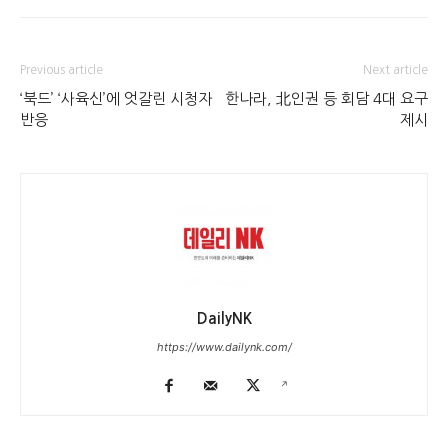
Previous article
Next article
‘북드’ ‘사육신’에 엇갈린 시청자
한나라, 北인권 등 회담 4대 요구
반응
제시
DailyNK
https://www.dailynk.com/