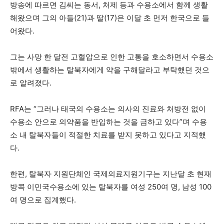
방송에 따르면 김씨는 동서, 처제 등과 수용소에서 함께 생활
해왔으며 그의 아들(21)과 딸(17)은 이달 초 먼저 한국으로 들
어왔다.
그는 사망 한 달전 고혈압으로 인한 고통을 호소하면서 수용소
밖에서 생활하는 탈북자에게 약을 구해달라고 부탁했던 것으
로 알려졌다.
RFA는 “그러나 태국의 수용소는 의사의 진료와 처방전 없이
수용소 안으로 의약품을 반입하는 것을 금하고 있다”며 수용
소 내 탈북자들이 적절한 치료를 받지 못하고 있다고 지적했
다.
한편, 탈북자 지원단체인 국제의료지원기구는 지난달 초 현재
방콕 이민국수용소에 있는 탈북자를 여성 250여 명, 남성 100
여 명으로 집계했다.