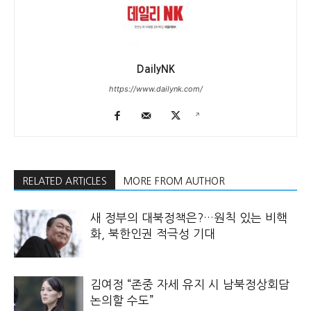
DailyNK
https://www.dailynk.com/
RELATED ARTICLES
MORE FROM AUTHOR
새 정부의 대북정책은?…원칙 있는 비핵
화, 북한인권 적극성 기대
김여정 “존중 자세 유지 시 남북정상회담
논의할 수도”