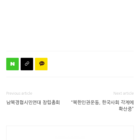
Previous article
Next article
남북경협시민연대 창립총회
“북한인권운동, 한국사회 각계에
확산중”