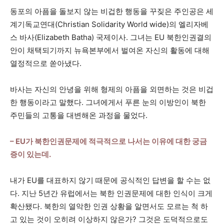
동포의 아픔을 돌보지 않는 비겁한 행동을 꾸짖은 주인공은 세
계기독교연대(Christian Solidarity World wide)의 엘리자베
스 바사(Elizabeth Batha) 국제이사. 그녀는 EU 북한인권결의
안이 채택되기까지 뉴욕본부에서 벌여온 자신의 활동에 대해
열정적으로 쏟아냈다.
바사는 자신의 안녕을 위해 형제의 아픔을 외면하는 것은 비겁
한 행동이라고 말했다. 그녀에게서 푸른 눈의 이방인이 북한
주민들의 고통을 대변해온 과정을 물었다.
– EU가 북한인권문제에 적극적으로 나서는 이유에 대한 궁금
증이 있는데.
내가 EU를 대표하지 않기 때문에 공식적인 답변을 할 수는 없
다. 지난 5년간 유럽에서는 북한 인권문제에 대한 인식이 크게
확산됐다. 북한의 열악한 인권 상황을 알면서도 모르는 척 하
고 있는 것이 오히려 이상하지 않은가? 그것은 도덕적으로도