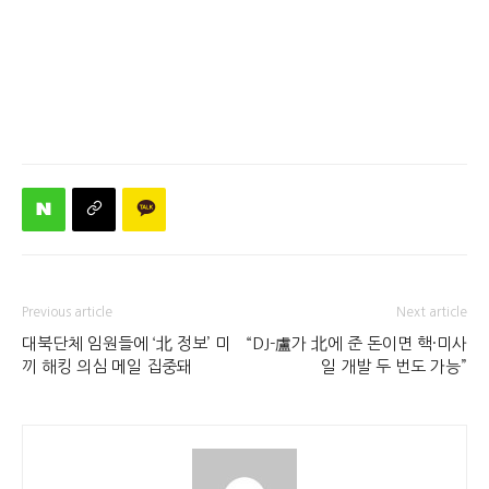
Previous article
Next article
대북단체 임원들에 ‘北 정보’ 미
“DJ-盧가 北에 준 돈이면 핵·미사
끼 해킹 의심 메일 집중돼
일 개발 두 번도 가능”