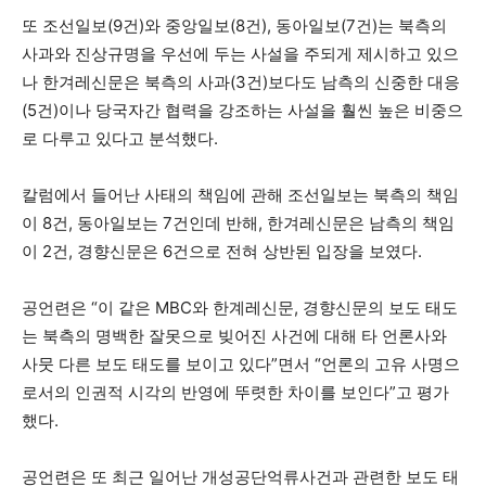
또 조선일보(9건)와 중앙일보(8건), 동아일보(7건)는 북측의
사과와 진상규명을 우선에 두는 사설을 주되게 제시하고 있으
나 한겨레신문은 북측의 사과(3건)보다도 남측의 신중한 대응
(5건)이나 당국자간 협력을 강조하는 사설을 훨씬 높은 비중으
로 다루고 있다고 분석했다.
칼럼에서 들어난 사태의 책임에 관해 조선일보는 북측의 책임
이 8건, 동아일보는 7건인데 반해, 한겨레신문은 남측의 책임
이 2건, 경향신문은 6건으로 전혀 상반된 입장을 보였다.
공언련은 “이 같은 MBC와 한계레신문, 경향신문의 보도 태도
는 북측의 명백한 잘못으로 빚어진 사건에 대해 타 언론사와
사뭇 다른 보도 태도를 보이고 있다”면서 “언론의 고유 사명으
로서의 인권적 시각의 반영에 뚜렷한 차이를 보인다”고 평가
했다.
공언련은 또 최근 일어난 개성공단억류사건과 관련한 보도 태