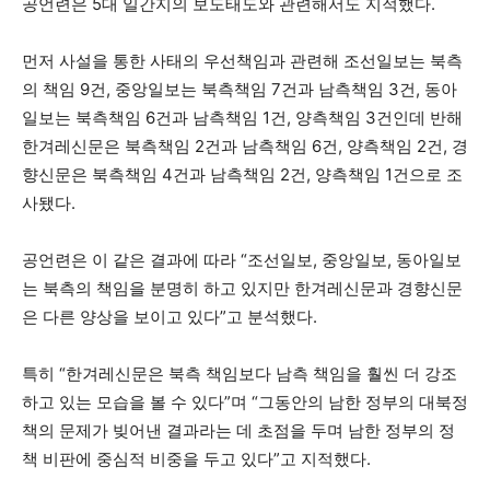
공언련은 5대 일간지의 보도태도와 관련해서도 지적했다.
먼저 사설을 통한 사태의 우선책임과 관련해 조선일보는 북측
의 책임 9건, 중앙일보는 북측책임 7건과 남측책임 3건, 동아
일보는 북측책임 6건과 남측책임 1건, 양측책임 3건인데 반해
한겨레신문은 북측책임 2건과 남측책임 6건, 양측책임 2건, 경
향신문은 북측책임 4건과 남측책임 2건, 양측책임 1건으로 조
사됐다.
공언련은 이 같은 결과에 따라 “조선일보, 중앙일보, 동아일보
는 북측의 책임을 분명히 하고 있지만 한겨레신문과 경향신문
은 다른 양상을 보이고 있다”고 분석했다.
특히 “한겨레신문은 북측 책임보다 남측 책임을 훨씬 더 강조
하고 있는 모습을 볼 수 있다”며 “그동안의 남한 정부의 대북정
책의 문제가 빚어낸 결과라는 데 초점을 두며 남한 정부의 정
책 비판에 중심적 비중을 두고 있다”고 지적했다.