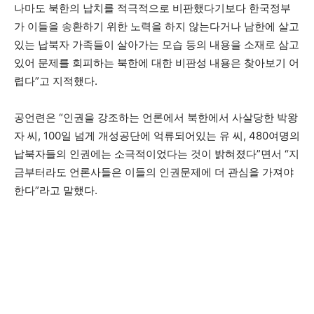
나마도 북한의 납치를 적극적으로 비판했다기보다 한국정부
가 이들을 송환하기 위한 노력을 하지 않는다거나 남한에 살고
있는 납북자 가족들이 살아가는 모습 등의 내용을 소재로 삼고
있어 문제를 회피하는 북한에 대한 비판성 내용은 찾아보기 어
렵다”고 지적했다.
공언련은 “인권을 강조하는 언론에서 북한에서 사살당한 박왕
자 씨, 100일 넘게 개성공단에 억류되어있는 유 씨, 480여명의
납북자들의 인권에는 소극적이었다는 것이 밝혀졌다”면서 “지
금부터라도 언론사들은 이들의 인권문제에 더 관심을 가져야
한다”라고 말했다.