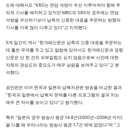
도에 대해서도 “KBS는 면담 석방이 우선 이루어져야 함에 주
되게 기사를 배치하고 있지만 MBC와 SBS의 경우에는 면담
석방을 우선하기보다 남측의 신중한 대응을 주문하는 방향의
기사를 더욱 많이 다루고 있다”고 지적했다.
5개 일간지 역시 “한겨레신문은 남측의 신중 대응을 주문하는
데 훨씬 무게를 두고 있고 칼럼에 있어서도 한겨레신문과 경향
신문은 단 한 건의 외부칼럼도 싣지 않음으로써 사안에 대한
자체의 관심도와 중요도가 매우 낮음을 보여주고 있다”고 분
석했다.
공언련은 이어 한국과 일본의 납북자관련 방송을 비교한 결과
“한국과 일본에서 납북자 문제를 다룬 프로그램의 결과 치는
매우 큰 차이를 보이고 있다”고 평가했다.
특히 “일본의 경우 방송사 평균 14.8건(2000년~2008년 까지)
을 다룰 때 우리나라는 방송사 평균 1.7건 밖에 없었다”며 “그