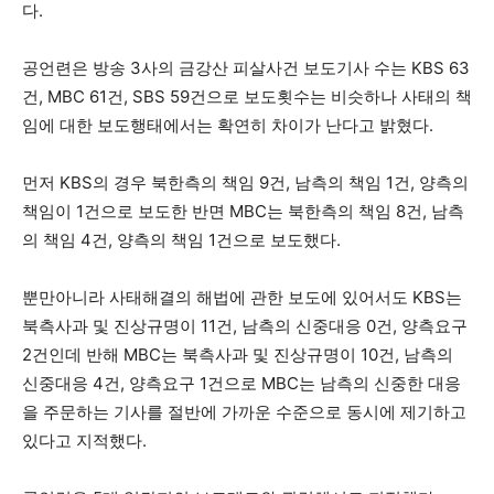
다.
공언련은 방송 3사의 금강산 피살사건 보도기사 수는 KBS 63
건, MBC 61건, SBS 59건으로 보도횟수는 비슷하나 사태의 책
임에 대한 보도행태에서는 확연히 차이가 난다고 밝혔다.
먼저 KBS의 경우 북한측의 책임 9건, 남측의 책임 1건, 양측의
책임이 1건으로 보도한 반면 MBC는 북한측의 책임 8건, 남측
의 책임 4건, 양측의 책임 1건으로 보도했다.
뿐만아니라 사태해결의 해법에 관한 보도에 있어서도 KBS는
북측사과 및 진상규명이 11건, 남측의 신중대응 0건, 양측요구
2건인데 반해 MBC는 북측사과 및 진상규명이 10건, 남측의
신중대응 4건, 양측요구 1건으로 MBC는 남측의 신중한 대응
을 주문하는 기사를 절반에 가까운 수준으로 동시에 제기하고
있다고 지적했다.