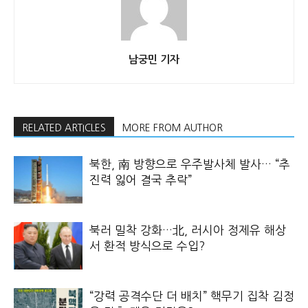
남궁민 기자
RELATED ARTICLES
MORE FROM AUTHOR
북한, 南 방향으로 우주발사체 발사… “추
진력 잃어 결국 추락”
북러 밀착 강화…北, 러시아 정제유 해상
서 환적 방식으로 수입?
“강력 공격수단 더 배치” 핵무기 집착 김정