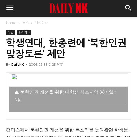
Home
뉴스
최신기사
뉴스
최신기사
학생연대, 한총련에 ‘북한인권
맞장토론’ 제안
By
DailyNK
-
2006.08.11 7:25 오후
▲ 북한인권 개선을 위한 대학생 심포지엄 ⓒ데일리
NK
캠퍼스에서 북한인권 개선을 위한 목소리를 높여왔던 학생들