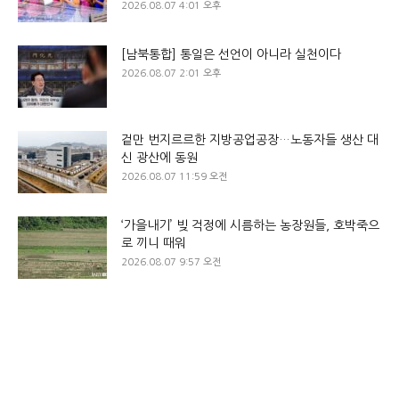
2026.08.07 4:01 오후
[남북통합] 통일은 선언이 아니라 실천이다
2026.08.07 2:01 오후
겉만 번지르르한 지방공업공장…노동자들 생산 대
신 광산에 동원
2026.08.07 11:59 오전
‘가을내기’ 빚 걱정에 시름하는 농장원들, 호박죽으
로 끼니 때워
2026.08.07 9:57 오전