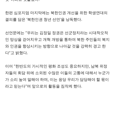
한편 심포지엄 마지막에는 북한인권 개선을 위한 학생연대의
결의를 담은 ‘북한인권 청년 선언’을 낭독했다.
선언문에는 “우리는 김정일 정권은 선군정치라는 시대착오적
인 망상을 걷어치우고 개혁 개방을 통하여 북한 주민들의 복지
와 인권을 향상시키는 방향으로 나아갈 것을 강력히 경고 한
다”고 밝혔다.
이어 “한반도의 가시적인 평화 조성도 중요하지만, 남북 위정
자들의 회담 뒤에 소외된 수많은 이들의 고통에 대해서 누군가
가 소리 높여 말해야 하며, 이는 응당 우리가 담당해야 할 몫이
라고 믿는다”며 앞으로의 활동을 짐작케 했다.