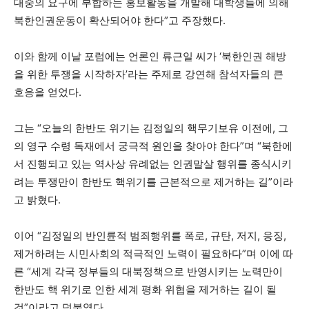
대중의 요구에 부합하는 홍보활동을 개발해 대학생들에 의해
북한인권운동이 확산되어야 한다”고 주장했다.
이와 함께 이날 포럼에는 언론인 류근일 씨가 ‘북한인권 해방
을 위한 투쟁을 시작하자’라는 주제로 강연해 참석자들의 큰
호응을 얻었다.
그는 “오늘의 한반도 위기는 김정일의 핵무기보유 이전에, 그
의 영구 수령 독재에서 궁극적 원인을 찾아야 한다”며 “북한에
서 진행되고 있는 역사상 유례없는 인권말살 행위를 종식시키
려는 투쟁만이 한반도 핵위기를 근본적으로 제거하는 길”이라
고 밝혔다.
이어 “김정일의 반인륜적 범죄행위를 폭로, 규탄, 저지, 응징,
제거하려는 시민사회의 적극적인 노력이 필요하다”며 이에 따
른 “세계 각국 정부들의 대북정책으로 반영시키는 노력만이
한반도 핵 위기로 인한 세계 평화 위협을 제거하는 길이 될
것”이라고 덧붙였다.