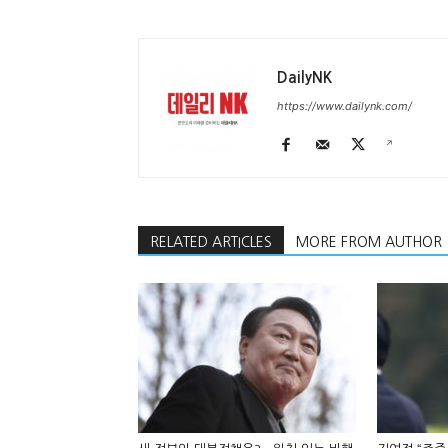
DailyNK
https://www.dailynk.com/
RELATED ARTICLES
MORE FROM AUTHOR