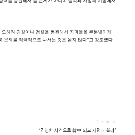
행정력을 동원해서 풀 문제가 아니며 생각과 사상의 시장에서
 오히려 경찰이나 검찰을 동원해서 좌파들을 무분별하게
북 문제를 적극적으로 나서는 것은 옳지 않다”고 강조했다.
Next article
“김영환 사건으로 韓中 외교 시험대 올라”