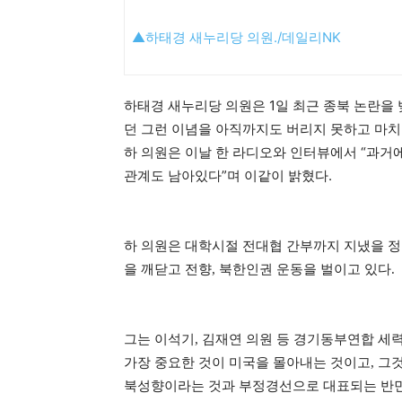
▲하태경 새누리당 의원./데일리NK
하태경 새누리당 의원은 1일 최근 종북 논란을
던 그런 이념을 아직까지도 버리지 못하고 마치 
하 의원은 이날 한 라디오와 인터뷰에서 “과거
관계도 남아있다”며 이같이 밝혔다.
하 의원은 대학시절 전대협 간부까지 지냈을 정
을 깨닫고 전향, 북한인권 운동을 벌이고 있다.
그는
이석기, 김재연 의원 등 경기동부연합 세
가장 중요한 것이 미국을 몰아내는 것이고, 그
북성향이라는 것과 부정경선으로 대표되는 반민