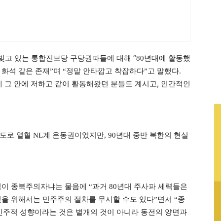
 빚고 있는 통합진보당 구당권파들에 대해 “
80년대에 활동했
화석 같은 존재”며 “정말 안타깝고 착잡하다”고 말했다.
에 그 안에 저하고 같이 활동해왔던 분들도 계시고, 인간적인
도로 열혈 NL계 운동권이었지만, 90년대 중반 북한의 현실
력이 종북주의자냐는 물음에 “
과거 80년대 주사파 세력들은
것을 위해서는 민주주의 절차를 무시할 수도 있다”면서 “종
주적 성향이라는 것은 별개의 것이 아니라 동전의 양면과