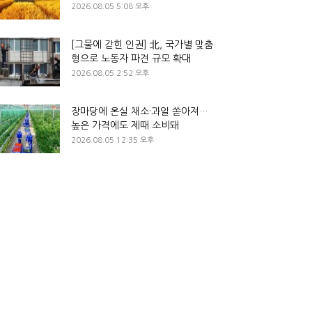
2026.08.05 5:08 오후
[그물에 갇힌 인권] 北, 국가별 맞춤
형으로 노동자 파견 규모 확대
2026.08.05 2:52 오후
장마당에 온실 채소·과일 쏟아져…
높은 가격에도 제때 소비돼
2026.08.05 12:35 오후