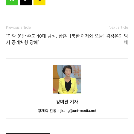
Previous article
Next article
“마약 운반 주도 40대 남성, 함흥
[북한 어제와 오늘] 김정은의 담
서 공개처형 당해”
배
강미진 기자
경제학 전공 mjkang@uni-media.net