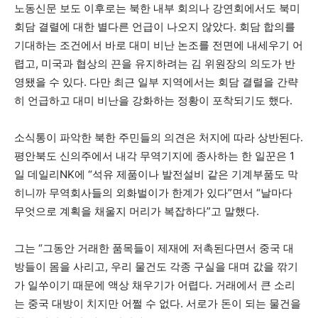
노동신문 보도 이후로는 북한 내부 회의나 강연회에서도 북미
회담 결렬에 대한 별다른 언급이 나오지 않았다. 회담 합의를
기대하는 조건에서 바로 대미 비난 논조를 전면에 내세우기 어
렵고, 미국과 협상의 끈을 유지하려는 김 위원장의 의도가 반
영됐을 수 있다. 다만 최근 일부 지역에서는 회담 결렬을 간략
히 언급하고 대미 비난을 강화하는 정황이 포착되기도 했다.
소식통이 파악한 북한 주민들의 의견은 처지에 따라 상반된다.
평안북도 신의주에서 내각 무역기지에 종사하는 한 일꾼은 1
일 데일리NK에 “석유 제품이나 발전설비 같은 기계부품도 막
히니까 무역회사들의 외화벌이가 한계가 있다”면서 “날마다
무엇으로 계획을 채울지 머리가 복잡하다”고 말했다.
그는 “그동안 거래한 품목들이 제재에 저촉된다면서 중국 대
방들이 몸을 사리고, 우리 물건도 각종 구실을 대며 값을 깎기
가 일쑤이기 때문에 액상 채우기가 어렵다. 거래에서 큰 소리
는 중국 대방이 치지만 어쩔 수 없다. 서로가 돈이 되는 물건을