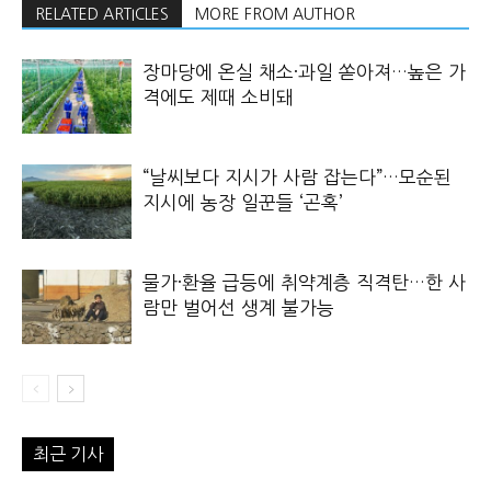
RELATED ARTICLES
MORE FROM AUTHOR
장마당에 온실 채소·과일 쏟아져…높은 가
격에도 제때 소비돼
“날씨보다 지시가 사람 잡는다”…모순된
지시에 농장 일꾼들 ‘곤혹’
물가·환율 급등에 취약계층 직격탄…한 사
람만 벌어선 생계 불가능
최근 기사