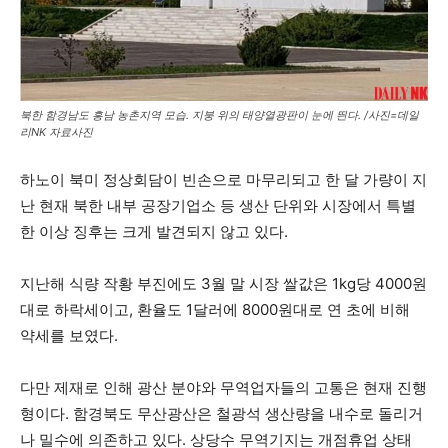
북한 함경남도 흥남 농촌지역 모습. 지붕 위의 태양열광판이 눈에 띈다. /사진=데일
리NK 자료사진
하노이 북미 정상회담이 빈손으로 마무리되고 한 달 가량이 지
난 현재 북한 내부 공장기업소 등 생산 단위와 시장에서 특별
한 이상 징후는 크게 발견되지 않고 있다.
지난해 식량 작황 부진에도 3월 말 시장 쌀값은 1kg당 4000원
대로 하락세이고, 환율도 1달러에 8000원대로 연 초에 비해
약세를 보였다.
다만 제재로 인해 광산 분야와 무역업자들의 고통은 현재 진행
형이다. 함경북도 무산광산은 철광석 생산량을 내수로 돌리거
나 밀수에 의존하고 있다. 상당수 무역기지는 개점휴업 상태