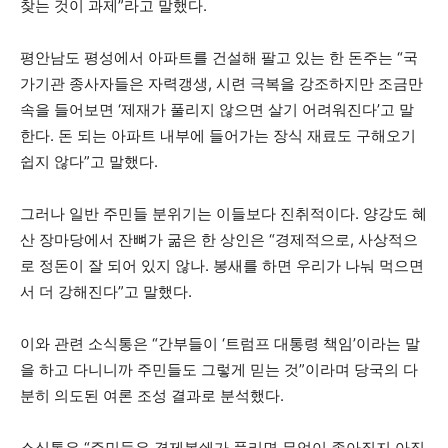
찾는 것이 과제”라고 말했다.
평안남도 평성에서 아파트를 건설해 팔고 있는 한 돈주는 “국
가기관 종사자들은 자력갱생, 시련 극복을 강조하지만 조금만
속을 들어보면 ‘제재가 풀리지 않으면 살기 어려워진다’고 말
한다. 돈 되는 아파트 내부에 들어가는 장식 재료도 구해오기
쉽지 않다”고 말했다.
그러나 일반 주민들 분위기는 이들보다 진취적이다. 양강도 혜
산 장마당에서 잔뼈가 굶은 한 상인은 “경제적으로, 사상적으
로 정돈이 잘 되어 있지 않나. 봉새를 하면 우리가 나눠 먹으면
서 더 강해진다”고 말했다.
이와 관련 소식통은 “간부들이 ‘트럼프 대통령 책임’이라는 말
을 하고 다니니까 주민들도 그렇게 믿는 것”이라며 당국의 다
분히 의도된 여론 조성 결과로 분석했다.
소식통은 “주민들은 경제봉쇄가 풀리면 무엇이 좋아질지 아직