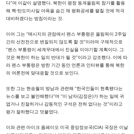
다”며 이같이 설명했다. 북한이 평창 동계올림픽 참가를 활용
해 핵·탄도미사일 야욕을 숨긴 채 평화공세를 펼칠 것에 적극
대비하겠다는 방침이라는 것.
이어 그는 “메시지의 관점에서 펜스 부통령은 올림픽이 2주일
간의 선전전으로 변질되지 않도록 할 것”이라며 구체적으로
“펜스 부통령이 세계무대에서 진실을 이야기할 계획이다. 그
것은 북한이 하는 일의 반대가 될 것”이라고 강조했다. 이에 따
라 펜스 부통령은 방한 기간 동안 언론과 인터뷰를 통해 북한
의 여론전에 맞대응할 것으로 보인다.
또한 그는 현송월의 방남과 관련해 “한국인들이 현혹됐다는
뉴스를 보고 불안해했다”며 “이 남자(김정은)가 하는 일에 귀
엽거나 친절하거나 감동적인 구석은 전혀 없다는 것”이라고
평가 절하했다고 덧붙였다.
이와 관련 마이크 폼페이오 미국 중앙정보국(CIA) 국장은 이날