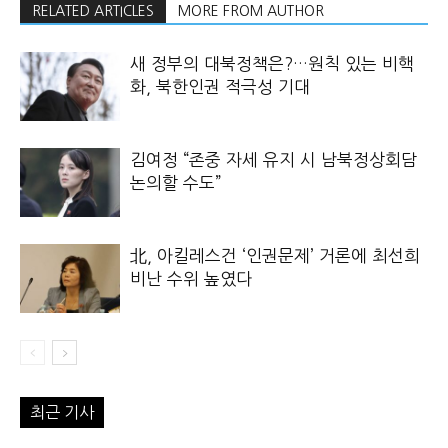
RELATED ARTICLES
MORE FROM AUTHOR
새 정부의 대북정책은?…원칙 있는 비핵
화, 북한인권 적극성 기대
김여정 “존중 자세 유지 시 남북정상회담
논의할 수도”
北, 아킬레스건 ‘인권문제’ 거론에 최선희
비난 수위 높였다
최근 기사