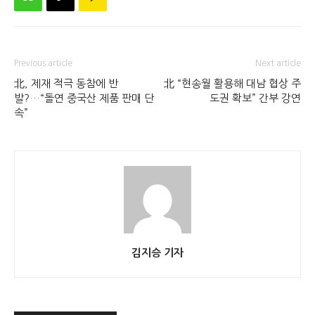
Previous article
Next article
北, 제재 적극 동참에 반
北 “현송월 활용해 대남 협상 주
발?…“돌연 중국산 제품 판매 단
도권 확보” 간부 강연
속”
김지승 기자