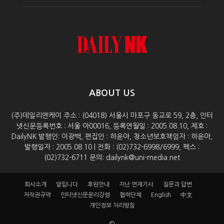
ABOUT US
(주)데일리엔케이 주소 : (04018) 서울시 마포구 동교로 59, 2층, 인터
넷신문등록번호 : 서울 아00016, 등록연월일 : 2005.08.10, 제호 :
DailyNK 발행인: 이광백, 편집인 : 하윤아, 청소년보호책임자 : 하윤아,
발행일자 : 2005.08.10 | 전화 : (02)732-6998/6999, 팩스 :
(02)732-6711 문의: dailynk@uni-media.net
회사소개
알립니다
후원안내
지난 연재기사
질문과 답변
저작권규약
인터넷신문윤리강령
협력단체
English
中文
개인정보 처리방침
©