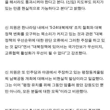
을 해서라도 통과시켜야 한다고 본다. (신임) 지도부도 의지가
있는 만큼 현실적으로 가능하다고 본다”고 밝혔다.
신 의원은 한나라당 내에서 ‘5·24대북제재’ 조치 철회와 대북
정책 변화를 요구하는 목소리가 커지고 있는 것과 관련 “대북
정책의 우선순위에 대한 판단 오류에서 그러한 주장을 하고 있
는 것 같다”면서 “대북정책에 있어서는 국가안보가 우선이지,
교류협력 활성화가 우선이 될 수 없다”고 강조했다.
신 의원은 또 민주당과 야권에서 주장하고 있는 평창동계올림
픽 남북공동 개최에 대해서는 비현실적 발상이라고 일갈했다.
그는 이어 “평창 유치를 위해 그동안 땀흘려 왔던 강원도민 뿐
만 아니라, 모든 분들에 대한 모독”이라고 비판했다.