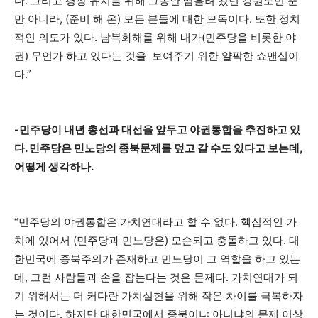
다. 그리고 평창 유치를 위해 그동안 땀흘려 왔던 강원도민 뿐
만 아니라, (준비 해 온) 모든 분들에 대한 모독이다. 또한 정치
적인 의도가 있다. 남북화해를 위해 내가(민주당을 비롯한 야
권) 무언가 하고 있다는 것을 보여주기 위한 얄팍한 쇼맨십이
다.”
-민주당이 내년 총선과 대선을 앞두고 야권통합을 추진하고 있
다. 민주당은 민노당의 종북문제를 덮고 갈 수도 있다고 보는데,
어떻게 생각하나.
“민주당의 야권통합은 가치연대라고 할 수 없다. 핵심적인 가
치에 있어서 (민주당과 민노당은) 모순되고 충돌하고 있다. 대
한민국에 종북주의가 존재하고 민노당이 그 역할을 하고 있는
데, 그런 사람들과 손을 잡는다는 것은 문제다. 가치연대가 되
기 위해서는 더 커다란 가치실현을 위해 작은 차이를 극복하자
는 것이다. 하지만 대한민국에서 종북이냐 아니냐의 문제 이상