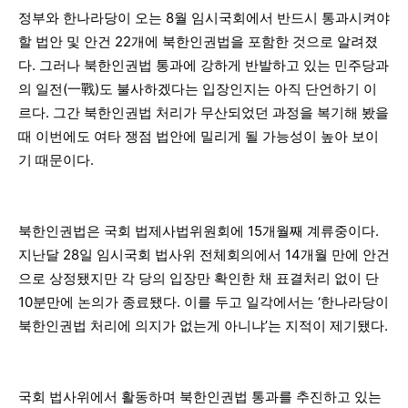
정부와 한나라당이 오는 8월 임시국회에서 반드시 통과시켜야
할 법안 및 안건 22개에 북한인권법을 포함한 것으로 알려졌
다. 그러나 북한인권법 통과에 강하게 반발하고 있는 민주당과
의 일전(一戰)도 불사하겠다는 입장인지는 아직 단언하기 이
르다. 그간 북한인권법 처리가 무산되었던 과정을 복기해 봤을
때 이번에도 여타 쟁점 법안에 밀리게 될 가능성이 높아 보이
기 때문이다.
북한인권법은 국회 법제사법위원회에 15개월째 계류중이다.
지난달 28일 임시국회 법사위 전체회의에서 14개월 만에 안건
으로 상정됐지만 각 당의 입장만 확인한 채 표결처리 없이 단
10분만에 논의가 종료됐다. 이를 두고 일각에서는 ‘한나라당이
북한인권법 처리에 의지가 없는게 아니냐’는 지적이 제기됐다.
국회 법사위에서 활동하며 북한인권법 통과를 추진하고 있는