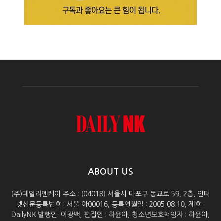
ABOUT US
(주)데일리엔케이 주소 : (04018) 서울시 마포구 동교로 59, 2층, 인터
넷신문등록번호 : 서울 아00016, 등록연월일 : 2005.08.10, 제호 :
DailyNK 발행인: 이광백, 편집인 : 하윤아, 청소년보호책임자 : 하윤아,