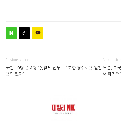
Previous article
Next article
국민 10명 중 4명 “통일세 납부
“북한 경수로용 원전 부품, 미국
용의 있다”
서 폐기돼”