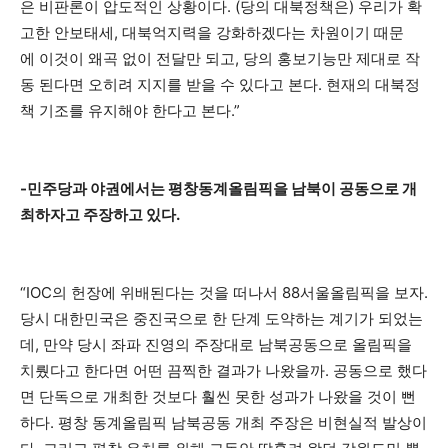
은 비판론이 압도적인 상황이다. (당의 대북정책은) 우리가 확
고한 안보태세, 대북억지력을 강화하겠다는 차원이기 때문
에 이것이 왜곡 없이 전달만 되고, 당의 홍보기능만 제대로 작
동 된다면 오히려 지지를 받을 수 있다고 본다. 현재의 대북정
책 기조를 유지해야 한다고 본다.”
-민주당과 야권에서는 평창동계올림픽을 남북이 공동으로 개
최하자고 주장하고 있다.
“IOC의 헌장에 위배된다는 것을 떠나서 88서울올림픽을 보자.
당시 대한민국은 중진국으로 한 단계 도약하는 계기가 되었는
데, 만약 당시 좌파 진영의 주장대로 남북공동으로 올림픽을
치뤘다고 한다면 어떤 끔찍한 결과가 나왔을까. 공동으로 했다
면 단독으로 개최한 것보다 훨씬 못한 성과가 나왔을 것이 뻔
하다. 평창 동계올림픽 남북공동 개최 주장은 비현실적 발상이