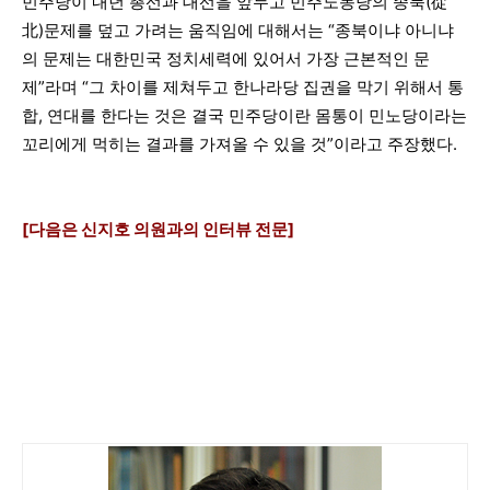
민주당이 내년 총선과 대선을 앞두고 민주노동당의 종북(從
北)문제를 덮고 가려는 움직임에 대해서는 “종북이냐 아니냐
의 문제는 대한민국 정치세력에 있어서 가장 근본적인 문
제”라며 “그 차이를 제쳐두고 한나라당 집권을 막기 위해서 통
합, 연대를 한다는 것은 결국 민주당이란 몸통이 민노당이라는
꼬리에게 먹히는 결과를 가져올 수 있을 것”이라고 주장했다.
[다음은 신지호 의원과의 인터뷰 전문]