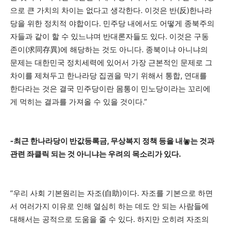
으로 큰 가치의 차이는 없다고 생각한다. 이것은 반(反)한나라
당을 위한 정치적 야합이다. 민주당 내에서도 어떻게 종북주의
자들과 같이 할 수 있느냐며 반대론자들도 있다. 이것은 구동
존이(求同存異)에 해당하는 것도 아니다. 종북이냐 아니냐의
문제는 대한민국 정치세력에 있어서 가장 근본적인 문제로 그
차이를 제쳐두고 한나라당 집권을 막기 위해서 통합, 연대를
한다라는 것은 결국 민주당이란 몸통이 민노당이라는 꼬리에
게 먹히는 결과를 가져올 수 있을 것이다.”
-최근 한나라당이 반값등록금, 무상복지 정책 등을 내놓는 것과
관련 좌클릭 되는 것 아니냐는 우려의 목소리가 있다.
“우리 사회 기본원리는 자조(自助)이다. 자조를 기본으로 하면
서 여러가지 이유로 인해 열심히 하는 데도 안 되는 사람들에
대해서는 공적으로 도움을 줄 수 있다. 하지만 오히려 자조의