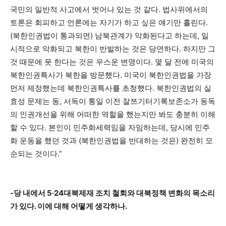
국민의 일반적 사고에서 벗어나 있는 것 같다. 법사위에서의
토론은 회피하고 언론에는 자기가 하고 싶은 얘기만 흘린다.
(북한인권법이 통과되면) 남북관계가 악화된다고 하는데, 일
시적으로 악화되고 북한이 반발하는 것은 당연하다. 하지만 그
것 때문에 못 한다는 것은 우스운 변명이다. 몇 달 전에 미국의
북한인권특사가 북한을 방문했다. 미국이 북한인권법을 가장
먼저 제정했는데 북한인권특사를 초청했다. 북한인권법의 실
효성 문제는 동, 서독이 통일 이전 잘쯔기터기록보존소가 동독
의 인권개선을 위해 어떠한 역할을 했는지만 봐도 충분히 이해
할 수 있다. 본인이 민주화세력임을 자임하는데, 당시에 민주
화 운동을 했던 것과 (북한인권법을 반대하는 것은) 완전히 모
순되는 것이다.”
-당 내에서 5·24대북제재 조치 철회와 대북정책 변화의 목소리
가 있다. 이에 대해 어떻게 생각하나.