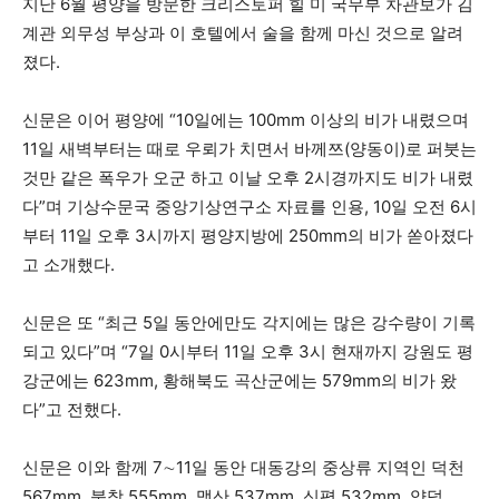
지난 6월 평양을 방문한 크리스토퍼 힐 미 국무부 차관보가 김
계관 외무성 부상과 이 호텔에서 술을 함께 마신 것으로 알려
졌다.
신문은 이어 평양에 “10일에는 100mm 이상의 비가 내렸으며
11일 새벽부터는 때로 우뢰가 치면서 바께쯔(양동이)로 퍼붓는
것만 같은 폭우가 오군 하고 이날 오후 2시경까지도 비가 내렸
다”며 기상수문국 중앙기상연구소 자료를 인용, 10일 오전 6시
부터 11일 오후 3시까지 평양지방에 250mm의 비가 쏟아졌다
고 소개했다.
신문은 또 “최근 5일 동안에만도 각지에는 많은 강수량이 기록
되고 있다”며 “7일 0시부터 11일 오후 3시 현재까지 강원도 평
강군에는 623mm, 황해북도 곡산군에는 579mm의 비가 왔
다”고 전했다.
신문은 이와 함께 7∼11일 동안 대동강의 중상류 지역인 덕천
567mm, 북창 555mm, 맹산 537mm, 신평 532mm, 양덕