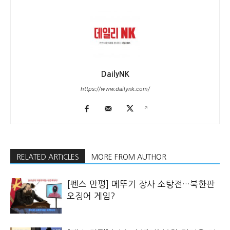
DailyNK
https://www.dailynk.com/
RELATED ARTICLES
MORE FROM AUTHOR
[펜스 만평] 메뚜기 장사 소탕전…북한판
오징어 게임?