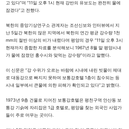
고 있다”며 “11일 오후 1시 현재 강반의 유보도는 완전히 물에
잠겼다”고 전했다.
북한의 중앙기상연구소 관계자는 조선신보와 인터뷰에서 지
난 5일간 북한의 많은 지역에서 북한의 연간 평균 강수량 1천
mm의 절반 이상의 비가 내렸다며 평양의 경우 “11일 오후 3시
현재까지 종합한 자료를 분석해보니 1967년 8월 말 평양시내
가 물에 잠졌던 홍수시와 맞먹는 강수량”이라고 말했다.
이 신문은 “강 수위가 오르는 바람에 시내에 내린 빗물이 제대
로 대동강으로 빠지지 못하여 보통강호텔 1층이 침수되는 등
시내 일부에서 큰물에 의한 피해가 확인되고 있다”고 밝혔다.
1973년 9층 건물로 지어진 보통강호텔은 평천구역 안산동 보
통강 기슭에 자리잡은 1급 호텔로, 평양을 찾는 외국인 사업가
들이 주로 머무는 곳이다.