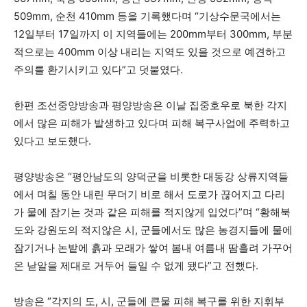
509mm, 순천 410mm 등을 기록했다며 “기상수문국에서는
12일부터 17일까지 이 지역들에는 200mm부터 300mm, 부분
적으로는 400mm 이상 내리는 지역도 있을 것으로 예견하고
주의를 환기시키고 있다”고 덧붙였다.
한편 조선중앙방송과 평양방송은 이날 집중호우로 북한 각지
에서 많은 피해가 발생하고 있다며 피해 복구사업에 주력하고
있다고 보도했다.
평양방송은 “평안남도의 양덕군을 비롯한 대동강 상류지역들
에서 며칠 동안 내린 무더기 비로 해서 도로가 끊어지고 다리
가 물에 잠기는 것과 같은 피해를 적지않게 입었다”며 “황해북
도와 강원도의 적지않은 시, 군들에서도 많은 농경지들에 물에
잠기거나 논밭에 흙과 모래가 쌓여 봄내 여름내 땀흘려 가꾸어
온 낟알을 제대로 거두어 들일 수 없게 됐다”고 전했다.
방송은 “각지의 도, 시, 군들에 큰물 피해 복구를 위한 지휘부