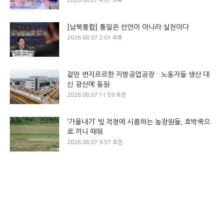
2026.08.07 4:01 오후
[남북통합] 통일은 선언이 아니라 실천이다
2026.08.07 2:01 오후
겉만 번지르르한 지방공업공장…노동자들 생산 대
신 광산에 동원
2026.08.07 11:59 오전
‘가을내기’ 빚 걱정에 시름하는 농장원들, 호박죽으
로 끼니 때워
2026.08.07 9:57 오전