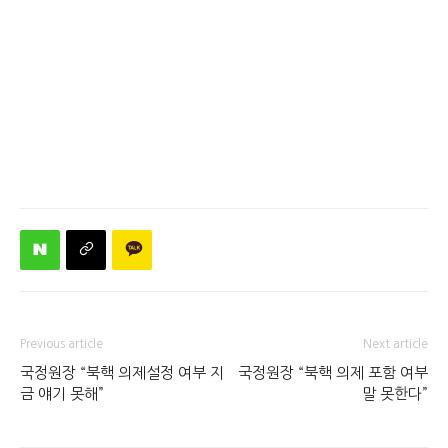
Previous article
Next article
국정원장 “북핵 의제설정 여부 지
국정원장 “북핵 의제 포함 여부
금 얘기 못해”
말 못한다”