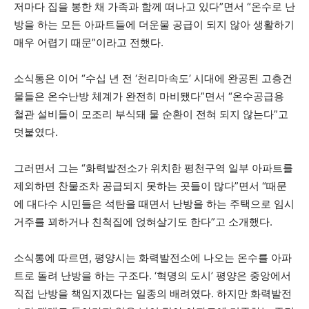
저마다 집을 봉한 채 가족과 함께 떠나고 있다”면서 “온수로 난
방을 하는 모든 아파트들에 더운물 공급이 되지 않아 생활하기
매우 어렵기 때문”이라고 전했다.
소식통은 이어 “수십 년 전 ‘천리마속도’ 시대에 완공된 고층건
물들은 온수난방 체계가 완전히 마비됐다”면서 “온수공급용
철관 설비들이 모조리 부식돼 물 순환이 전혀 되지 않는다”고
덧붙였다.
그러면서 그는 “화력발전소가 위치한 평천구역 일부 아파트를
제외하면 찬물조차 공급되지 못하는 곳들이 많다”면서 “때문
에 대다수 시민들은 석탄을 때면서 난방을 하는 주택으로 임시
거주를 꾀하거나 친척집에 얹혀살기도 한다”고 소개했다.
소식통에 따르면, 평양시는 화력발전소에 나오는 온수를 아파
트로 돌려 난방을 하는 구조다. ‘혁명의 도시’ 평양은 중앙에서
직접 난방을 책임지겠다는 일종의 배려였다. 하지만 화력발전