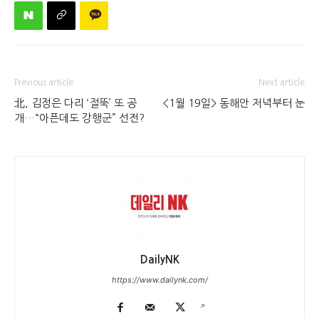
Previous article
Next article
北, 김정은 다리 ‘절뚝’ 또 공
<1월 19일> 동해안 저녁부터 눈
개…“아픈데도 강행군” 선전?
DailyNK
https://www.dailynk.com/