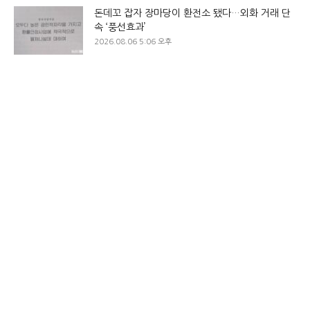
돈데꼬 잡자 장마당이 환전소 됐다…외화 거래 단
속 ‘풍선효과’
2026.08.06 5:06 오후