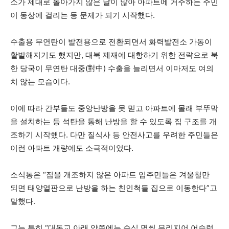
소가 제대로 돌아가지 않은 날이 많아 아파트에 거주하는 주민
이 동상에 걸리는 등 문제가 되기 시작했다.
수출용 무연탄이 발전용으로 전환되면서 화력발전소 가동이
활발해지기도 했지만, 대북 제재에 대항하기 위한 전략으로 북
한 당국이 무연탄 대중(對中) 수출을 늘리면서 이마저도 여의
치 않는 모습이다.
이에 따라 간부들도 중앙난방을 못 믿고 아파트에 몰래 부뚜막
을 설치하는 등 석탄을 통해 난방을 할 수 있도록 집 구조를 개
조하기 시작했다. 다만 질식사 등 안전사고를 우려한 주민들은
이런 아파트 개량에도 소극적이었다.
소식통은 “집을 개조하지 않은 아파트 입주민들은 겨울철만
되면 태양열판으로 난방을 하는 친인척들 집으로 이동한다”고
말했다.
그는 특히 “대동교 아래 양쪽에는 수십 명씩 무리지어 어슬렁