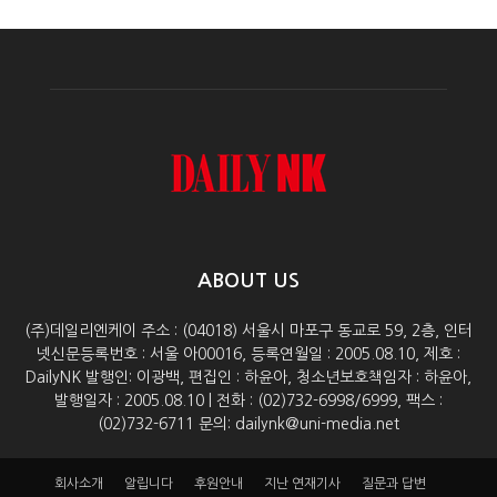
ABOUT US
(주)데일리엔케이 주소 : (04018) 서울시 마포구 동교로 59, 2층, 인터
넷신문등록번호 : 서울 아00016, 등록연월일 : 2005.08.10, 제호 :
DailyNK 발행인: 이광백, 편집인 : 하윤아, 청소년보호책임자 : 하윤아,
발행일자 : 2005.08.10 | 전화 : (02)732-6998/6999, 팩스 :
(02)732-6711 문의: dailynk@uni-media.net
회사소개
알립니다
후원안내
지난 연재기사
질문과 답변