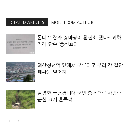
RELATED ARTICLES
MORE FROM AUTHOR
돈데꼬 잡자 장마당이 환전소 됐다…외화
거래 단속 ‘풍선효과’
혜산청년역 앞에서 구루마꾼 무리 간 집단
패싸움 벌어져
탈영한 국경경비대 군인 총격으로 사망…
군심 크게 흔들려