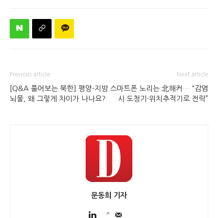
Previous article
Next article
[Q&A 풀어보는 북한] 평양-지방
스마트폰 노리는 北해커… “감염
뇌물, 왜 그렇게 차이가 나나요?
시 도청기·위치추적기로 전락”
문동희 기자