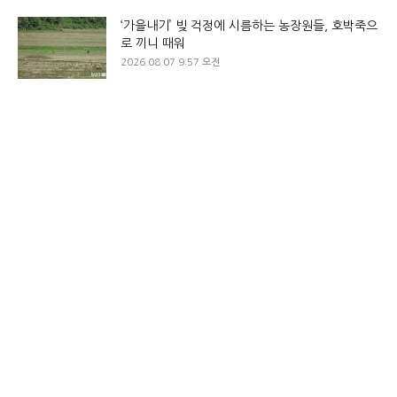
‘가을내기’ 빚 걱정에 시름하는 농장원들, 호박죽으
로 끼니 때워
2026.08.07 9:57 오전