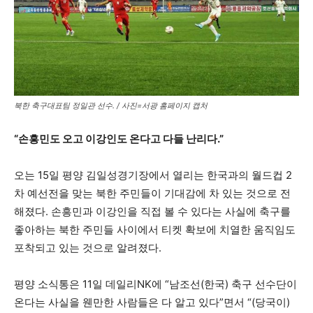
북한 축구대표팀 정일관 선수. / 사진=서광 홈페이지 캡처
“손흥민도 오고 이강인도 온다고 다들 난리다.”
오는 15일 평양 김일성경기장에서 열리는 한국과의 월드컵 2
차 예선전을 맞는 북한 주민들이 기대감에 차 있는 것으로 전
해졌다. 손흥민과 이강인을 직접 볼 수 있다는 사실에 축구를
좋아하는 북한 주민들 사이에서 티켓 확보에 치열한 움직임도
포착되고 있는 것으로 알려졌다.
평양 소식통은 11일 데일리NK에 “남조선(한국) 축구 선수단이
온다는 사실을 웬만한 사람들은 다 알고 있다”면서 “(당국이)