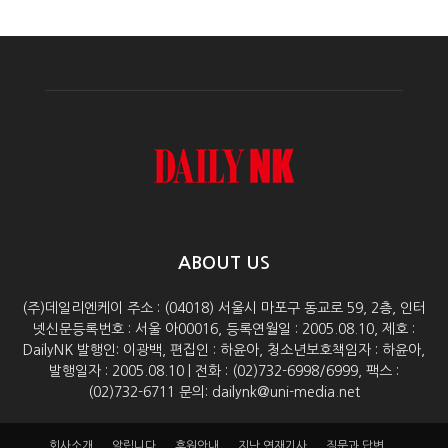
ABOUT US
(주)데일리엔케이 주소 : (04018) 서울시 마포구 동교로 59, 2층, 인터
넷신문등록번호 : 서울 아00016, 등록연월일 : 2005.08.10, 제호 :
DailyNK 발행인: 이광백, 편집인 : 하윤아, 청소년보호책임자 : 하윤아,
발행일자 : 2005.08.10 | 전화 : (02)732-6998/6999, 팩스 :
(02)732-6711 문의: dailynk@uni-media.net
회사소개
알립니다
후원안내
지난 연재기사
질문과 답변