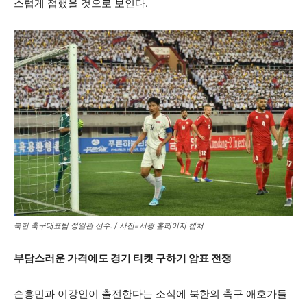
스럽게 접했을 것으로 보인다.
북한 축구대표팀 정일관 선수. / 사진=서광 홈페이지 캡처
부담스러운 가격에도 경기 티켓 구하기 암표 전쟁
손흥민과 이강인이 출전한다는 소식에 북한의 축구 애호가들