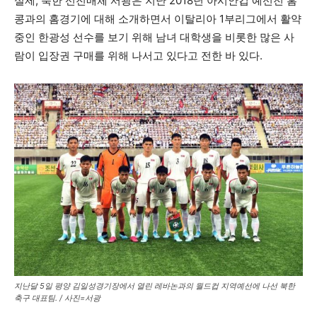
실제, 북한 선전매체 서광은 지난 2018년 아시안컵 예선전 홈
콩과의 홈경기에 대해 소개하면서 이탈리아 1부리그에서 활약
중인 한광성 선수를 보기 위해 남녀 대학생을 비롯한 많은 사
람이 입장권 구매를 위해 나서고 있다고 전한 바 있다.
지난달 5일 평양 김일성경기장에서 열린 레바논과의 월드컵 지역예선에 나선 북한
축구 대표팀. / 사진=서광