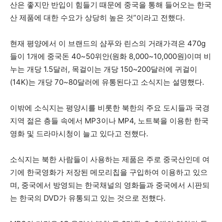
산은 좋지만 반입이 힘들기 때문에 중국을 통해 들어오는 한국
산 제품에 대한 수요가 상당히 높은 것”이라고 전했다.
현재 평양에서 이 브랜드의 샴푸와 린스의 거래가격은 470g
들이 1개에 중국돈 40~50위안(원화 8,000~10,000원)이며 비
누는 개당 1.5달러, 목걸이는 개당 150~200달러에 귀걸이
(14K)는 개당 70~80달러에 유통된다고 소식지는 설명했다.
이밖에 소식지는 평양시를 비롯한 북한의 주요 도시들과 국경
지역 젊은 층들 속에서 MP3이나 MP4, 노트북을 이용한 한국
영화 및 드라마시청이 늘고 있다고 전했다.
소식지는 북한 사람들이 사용하는 제품은 주로 중국산인데 여
기에 한국영화가 저장된 메모리칩을 구입하여 이용하고 있으
며, 중국에서 방영되는 한국채널의 영화들과 중국에서 시판되
는 한국의 DVD가 유통되고 있는 것으로 전했다.