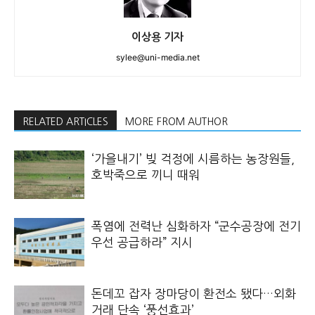
이상용 기자
sylee@uni-media.net
RELATED ARTICLES
MORE FROM AUTHOR
‘가을내기’ 빚 걱정에 시름하는 농장원들,
호박죽으로 끼니 때워
폭염에 전력난 심화하자 “군수공장에 전기
우선 공급하라” 지시
돈데꼬 잡자 장마당이 환전소 됐다…외화
거래 단속 ‘풍선효과’