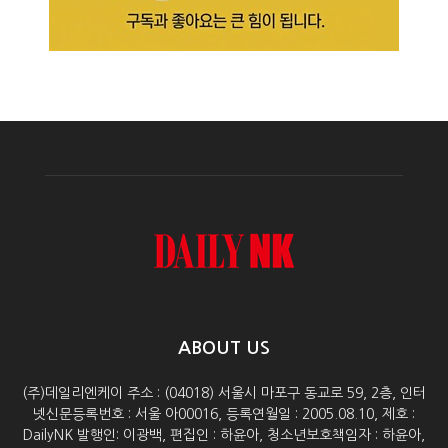
ABOUT US
(주)데일리엔케이 주소 : (04018) 서울시 마포구 동교로 59, 2층, 인터
넷신문등록번호 : 서울 아00016, 등록연월일 : 2005.08.10, 제호 :
DailyNK 발행인: 이광백, 편집인 : 하윤아, 청소년보호책임자 : 하윤아,