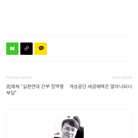
Previous article
Next article
北매체 “실천연대 간부 징역형
개성공단 세금혜택은 얼마나되나
부당”