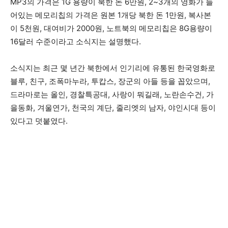
MP3의 가격은 1G 용량이 북한 돈 6만원, 2~3개의 영화가 들
어있는 메모리칩의 가격은 원본 1개당 북한 돈 1만원, 복사본
이 5천원, 대여비가 2000원, 노트북의 메모리칩은 8G용량이
16달러 수준이라고 소식지는 설명했다.
소식지는 최근 몇 년간 북한에서 인기리에 유통된 한국영화로
블루, 친구, 조폭마누라, 투캅스, 장군의 아들 등을 꼽았으며,
드라마로는 올인, 경찰특공대, 사랑이 뭐길래, 노란손수건, 가
을동화, 겨울연가, 천국의 계단, 줄리엣의 남자, 야인시대 등이
있다고 덧붙였다.