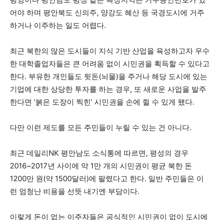
어야 하며 평안북도 신의주, 양강도 혜산 등 국경도시에 거주
하거나 이주하는 일도 어렵다.
최근 북한의 많은 도시들이 지식 기반 산업을 육성하고자 우수
한 대학졸업자들은 큰 어려움 없이 시민권을 획득할 수 있다고
한다. 부유한 개인들도 뒷돈(뇌물)을 주거나 해당 도시에 있는
기업에 대한 상당한 투자를 하는 경우, 또 새로운 사업을 발주
한다면 ‘붉은 도장이 찍힌’ 시민권을 손에 쥘 수 있게 됐다.
다만 이런 제도를 모든 주민들이 누릴 수 있는 건 아니다.
최근 데일리NK 평안남도 소식통에 따르면, 평성의 경우
2016~2017년 사이에 약 1만 개의 시민권이 평균 북한 돈
1200만 원(약 1500달러)에 팔렸다고 한다. 일반 주민들은 이
런 엄청난 비용을 선뜻 내기엔 부담이다.
이렇게 돈이 없는 이주자들은 공식적인 시민권이 없이 도시에