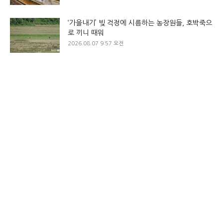
‘가을내기’ 빚 걱정에 시름하는 농장원들, 호박죽으
로 끼니 때워
2026.08.07 9:57 오전