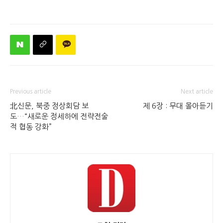
Previous article
Next article
北신문, 북중 정상회담 보
제 6장 : 무대 몰아듣기
도…“새로운 정세하에 전략전술
적 협동 강화”