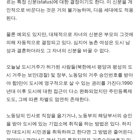
르는 특정 신분(status)에 대한 결정이기도 한다. 이 신분을 개
인적으로 바꾼다는 것은 거의 불가능하며, 다음 세대에도 적용
된다.
물론 예외도 있지만, 대체적으로 자녀의 신분은 부모의 그것에
의해 자동적으로 결정되고 있다. 심지어 농촌 여성은 도시 남
성과 결혼하더라도 그 자녀의 신분을 바꿀 수 없다.
오늘날 도시거주가 허가된 사람들(북한에서 평양과 평성의 도
시 거주는 보안(경찰) 및 정부, 노동당의 거주 승인번호를 받아
야 함)만이 도시에 영구적으로 살 수 있는 권리를 가진다.1990
년대 이후 도시에 대한 접근이 다소 완화되었지만 주민등록제
도도, 그에 따른 차별도 엄연히 존재한다.
노동당의 인사로 직장을 옮기거나, 노동부의 해당부서의 승인
을 받아 도시에 있는 기업소에 취직을 하는 방법은 있다. 하지
만 대도시의 시민권을 취득하려고 한다면 그 방법은 줄어든다.
평양이나 평안남도 평성 같은 특정지역은 거주승인번호가 있