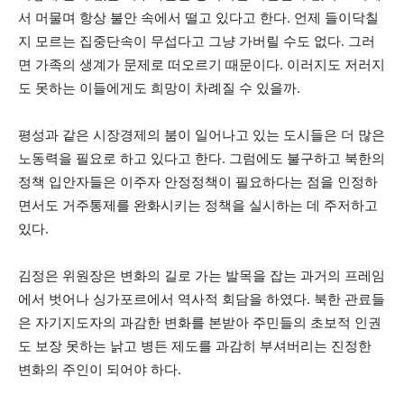
서 머물며 항상 불안 속에서 떨고 있다고 한다. 언제 들이닥칠
지 모르는 집중단속이 무섭다고 그냥 가버릴 수도 없다. 그러
면 가족의 생계가 문제로 떠오르기 때문이다. 이러지도 저러지
도 못하는 이들에게도 희망이 차례질 수 있을까.
평성과 같은 시장경제의 붐이 일어나고 있는 도시들은 더 많은
노동력을 필요로 하고 있다고 한다. 그럼에도 불구하고 북한의
정책 입안자들은 이주자 안정정책이 필요하다는 점을 인정하
면서도 거주통제를 완화시키는 정책을 실시하는 데 주저하고
있다.
김정은 위원장은 변화의 길로 가는 발목을 잡는 과거의 프레임
에서 벗어나 싱가포르에서 역사적 회담을 하였다. 북한 관료들
은 자기지도자의 과감한 변화를 본받아 주민들의 초보적 인권
도 보장 못하는 낡고 병든 제도를 과감히 부셔버리는 진정한
변화의 주인이 되어야 하다.