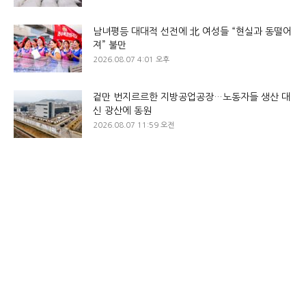
남녀평등 대대적 선전에 北 여성들 “현실과 동떨어
져” 불만
2026.08.07 4:01 오후
겉만 번지르르한 지방공업공장…노동자들 생산 대
신 광산에 동원
2026.08.07 11:59 오전