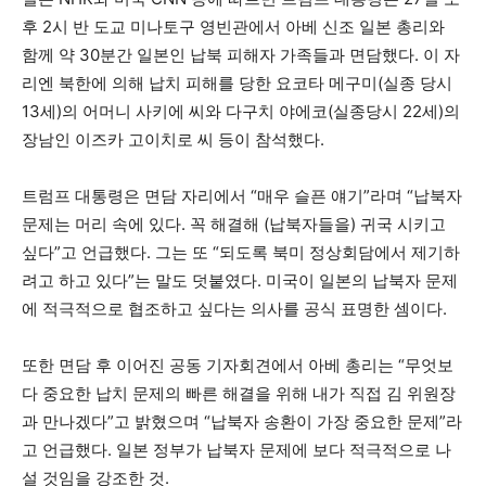
후 2시 반 도교 미나토구 영빈관에서 아베 신조 일본 총리와
함께 약 30분간 일본인 납북 피해자 가족들과 면담했다. 이 자
리엔 북한에 의해 납치 피해를 당한 요코타 메구미(실종 당시
13세)의 어머니 사키에 씨와 다구치 야에코(실종당시 22세)의
장남인 이즈카 고이치로 씨 등이 참석했다.
트럼프 대통령은 면담 자리에서 “매우 슬픈 얘기”라며 “납북자
문제는 머리 속에 있다. 꼭 해결해 (납북자들을) 귀국 시키고
싶다”고 언급했다. 그는 또 “되도록 북미 정상회담에서 제기하
려고 하고 있다”는 말도 덧붙였다. 미국이 일본의 납북자 문제
에 적극적으로 협조하고 싶다는 의사를 공식 표명한 셈이다.
또한 면담 후 이어진 공동 기자회견에서 아베 총리는 “무엇보
다 중요한 납치 문제의 빠른 해결을 위해 내가 직접 김 위원장
과 만나겠다”고 밝혔으며 “납북자 송환이 가장 중요한 문제”라
고 언급했다. 일본 정부가 납북자 문제에 보다 적극적으로 나
설 것임을 강조한 것.