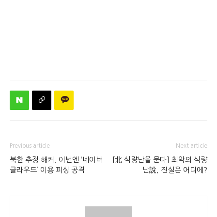
Previous article
Next article
북한 추정 해커, 이번엔 ‘네이버
[北 식량난을 묻다] 최악의 식량
클라우드’ 이용 피싱 공격
난說, 진실은 어디에?