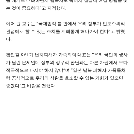
를 계기로 대화하면서 납북자도 녹여서 실질적 해결 방법을 찾
는 것이 중요하다”고 지적했다.
이어 원 교수는 “국제법적 틀 안에서 우리 정부가 인도주의적
관점에서 할 수 있는 조치를 지혜롭게 해나가야 한다”고 밝혔
다.
황인철 KAL기 납치피해자 가족회의 대표는 “우리 국민의 생사
가 달린 문제인데 정부의 정무적 판단과는 다른 차원에서 보다
적극적으로 나서야 하지 않냐”며 “일본 납북 피해자 가족들처
럼 공식적으로 우리의 상황을 호소할 수 있는 기회가 있으면
좋겠다”고 바람을 전했다.