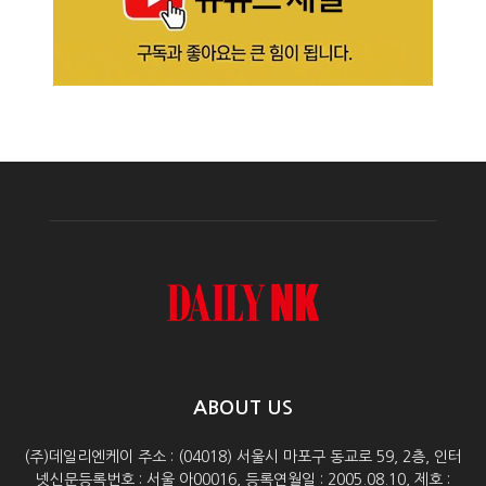
ABOUT US
(주)데일리엔케이 주소 : (04018) 서울시 마포구 동교로 59, 2층, 인터
넷신문등록번호 : 서울 아00016, 등록연월일 : 2005.08.10, 제호 :