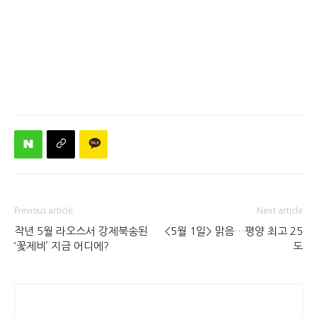
Previous article
Next article
작년 5월 라오스서 강제북송된
<5월 1일> 맑음…평양 최고 25
‘꽃제비’ 지금 어디에?
도