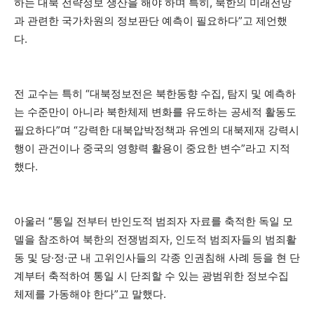
하는 대북 전략정보 생산을 해야 하며 특히, 북한의 미래전망
과 관련한 국가차원의 정보판단 예측이 필요하다”고 제언했
다.
전 교수는 특히 “대북정보전은 북한동향 수집, 탐지 및 예측하
는 수준만이 아니라 북한체제 변화를 유도하는 공세적 활동도
필요하다”며 “강력한 대북압박정책과 유엔의 대북제재 강력시
행이 관건이나 중국의 영향력 활용이 중요한 변수”라고 지적
했다.
아울러 “통일 전부터 반인도적 범죄자 자료를 축적한 독일 모
델을 참조하여 북한의 전쟁범죄자, 인도적 범죄자들의 범죄활
동 및 당·정·군 내 고위인사들의 각종 인권침해 사례 등을 현 단
계부터 축적하여 통일 시 단죄할 수 있는 광범위한 정보수집
체제를 가동해야 한다”고 말했다.