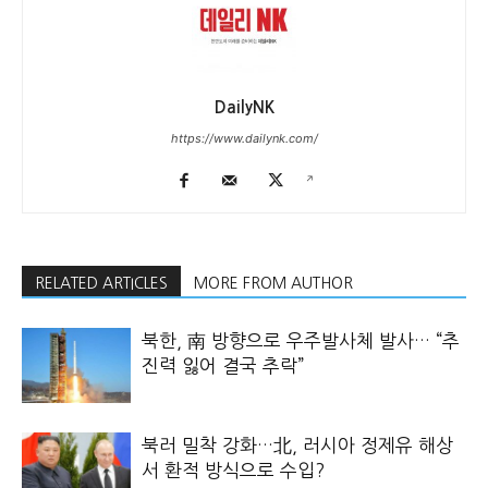
DailyNK
https://www.dailynk.com/
RELATED ARTICLES
MORE FROM AUTHOR
북한, 南 방향으로 우주발사체 발사… “추
진력 잃어 결국 추락”
북러 밀착 강화…北, 러시아 정제유 해상
서 환적 방식으로 수입?