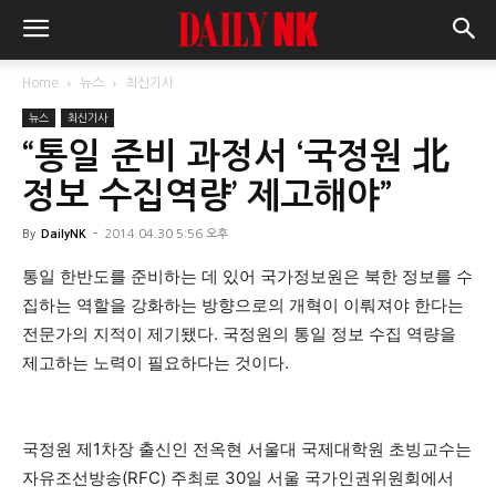
Home
뉴스
최신기사
뉴스
최신기사
“통일 준비 과정서 ‘국정원 北
정보 수집역량’ 제고해야”
By
DailyNK
-
2014.04.30 5:56 오후
통일 한반도를 준비하는 데 있어 국가정보원은 북한 정보를 수
집하는 역할을 강화하는 방향으로의 개혁이 이뤄져야 한다는
전문가의 지적이 제기됐다. 국정원의 통일 정보 수집 역량을
제고하는 노력이 필요하다는 것이다.
국정원 제1차장 출신인 전옥현 서울대 국제대학원 초빙교수는
자유조선방송(RFC) 주최로 30일 서울 국가인권위원회에서