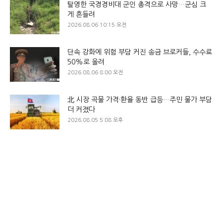
탈영한 국경경비대 군인 총격으로 사망…군심 크
게 흔들려
2026.08.06 10:15 오전
단속 강화에 위험 부담 커진 송금 브로커들, 수수료
50%로 올려
2026.08.06 8:00 오전
北 시장 곡물 가격·환율 동반 급등…주민 물가 부담
더 커졌다
2026.08.05 5:08 오후