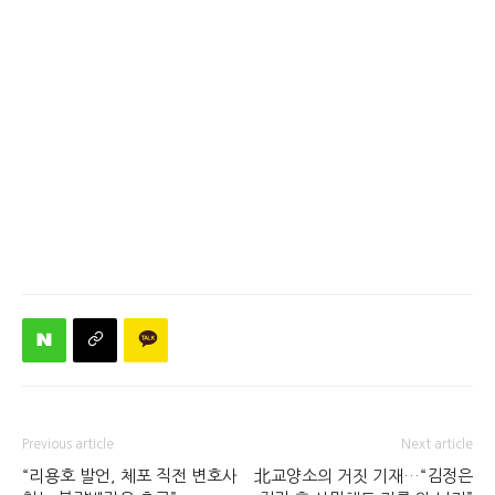
Previous article
Next article
“리용호 발언, 체포 직전 변호사
北교양소의 거짓 기재…“김정은