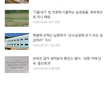
‘가을내기’ 빚 걱정에 시름하는 농장원들, 호박죽으
로 끼니 때워
2026.08.07 9:57 오전
폭염에 전력난 심화하자 “군수공장에 전기 우선 공
급하라” 지시
2026.08.07 7:56 오전
돈데꼬 잡자 장마당이 환전소 됐다…외화 거래 단
속 ‘풍선효과’
2026.08.06 5:06 오후