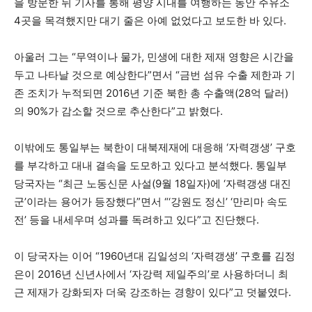
을 방문한 뒤 기사를 통해 평양 시내를 여행하는 동안 주유소
4곳을 목격했지만 대기 줄은 아예 없었다고 보도한 바 있다.
아울러 그는 “무역이나 물가, 민생에 대한 제재 영향은 시간을
두고 나타날 것으로 예상한다”면서 “금번 섬유 수출 제한과 기
존 조치가 누적되면 2016년 기준 북한 총 수출액(28억 달러)
의 90%가 감소할 것으로 추산한다”고 밝혔다.
이밖에도 통일부는 북한이 대북제재에 대응해 ‘자력갱생’ 구호
를 부각하고 대내 결속을 도모하고 있다고 분석했다. 통일부
당국자는 “최근 노동신문 사설(9월 18일자)에 ‘자력갱생 대진
군’이라는 용어가 등장했다”면서 “‘강원도 정신’ ‘만리마 속도
전’ 등을 내세우며 성과를 독려하고 있다”고 진단했다.
이 당국자는 이어 “1960년대 김일성의 ‘자력갱생’ 구호를 김정
은이 2016년 신년사에서 ‘자강력 제일주의’로 사용하더니 최
근 제재가 강화되자 더욱 강조하는 경향이 있다”고 덧붙였다.