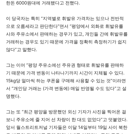
한돈 6000원대에 거래됐다고 전했다.
이 당국자는 특히 “지역별로 휘발유 가격차는 있으나 전반적
으로 오름세라고 판단한다”면서 “평양에서 외화로 휘발유를
사와 주유소에서 판매하는 경우가 있고, 개인들 간에 휘발유를
거래하는 경우도 있기 때문에 가격을 정확히 측정하기가 쉽지
않다”고 말했다.
그는 이어 “평양 주유소에선 주유권 형태로 휘발유를 판매하
기 때문에 가격 변동이 나타나기까지 시간이 지체될 수 있다.
15kg당 얼마씩 하는 쿠폰을 구매해 사용할 수 있는 것”이라면
서 “개인당 거래는 (가격 변동에) 매일 반영될 수도 있다”고 설
명했다.
그는 또 “최근 평양을 방문했던 외신 기자가 사진을 찍어온 걸
보니 주유소에 줄 지어 선 차량이 한 대도 없었다”고 덧붙였다.
앞서 월스트리트저널 기자들은 이달 14일부터 19일 사이 북한