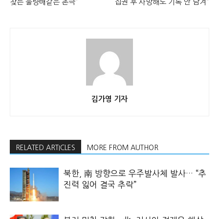
찾는 불량배같은 촌극”
집권 후 사망해도 기록 안 남겨”
김가영 기자
RELATED ARTICLES
MORE FROM AUTHOR
북한, 南 방향으로 우주발사체 발사… “추
진력 잃어 결국 추락”