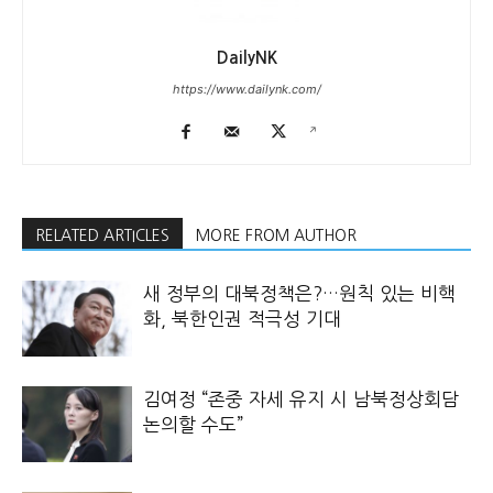
DailyNK
https://www.dailynk.com/
RELATED ARTICLES
MORE FROM AUTHOR
새 정부의 대북정책은?…원칙 있는 비핵
화, 북한인권 적극성 기대
김여정 “존중 자세 유지 시 남북정상회담
논의할 수도”