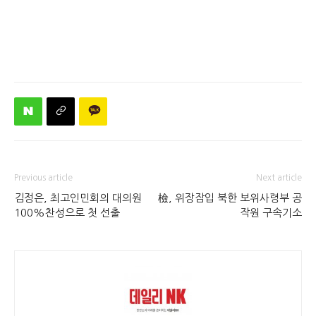
Previous article
Next article
김정은, 최고인민회의 대의원
檢, 위장잠입 북한 보위사령부 공
100%찬성으로 첫 선출
작원 구속기소