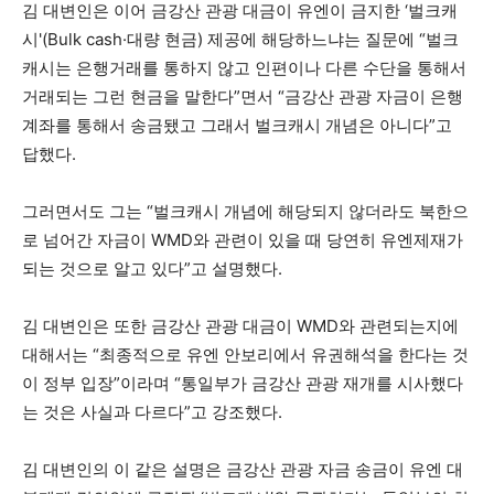
김 대변인은 이어 금강산 관광 대금이 유엔이 금지한 ‘벌크캐
시'(Bulk cash·대량 현금) 제공에 해당하느냐는 질문에 “벌크
캐시는 은행거래를 통하지 않고 인편이나 다른 수단을 통해서
거래되는 그런 현금을 말한다”면서 “금강산 관광 자금이 은행
계좌를 통해서 송금됐고 그래서 벌크캐시 개념은 아니다”고
답했다.
그러면서도 그는 “벌크캐시 개념에 해당되지 않더라도 북한으
로 넘어간 자금이 WMD와 관련이 있을 때 당연히 유엔제재가
되는 것으로 알고 있다”고 설명했다.
김 대변인은 또한 금강산 관광 대금이 WMD와 관련되는지에
대해서는 “최종적으로 유엔 안보리에서 유권해석을 한다는 것
이 정부 입장”이라며 “통일부가 금강산 관광 재개를 시사했다
는 것은 사실과 다르다”고 강조했다.
김 대변인의 이 같은 설명은 금강산 관광 자금 송금이 유엔 대