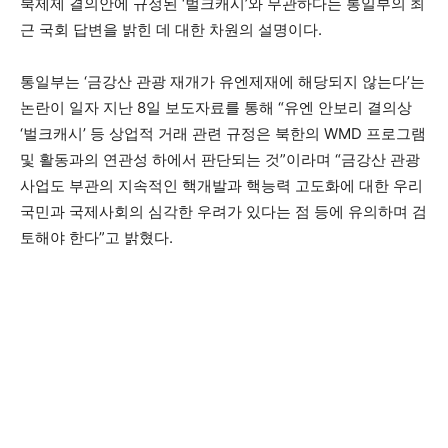
북제제 결의안에 규정된 ‘벌크캐시’와 무관하다는 통일부의 최
근 국회 답변을 밝힌 데 대한 차원의 설명이다.
통일부는 ‘금강산 관광 재개가 유엔제재에 해당되지 않는다’는
논란이 일자 지난 8일 보도자료를 통해 “유엔 안보리 결의상
‘벌크캐시’ 등 상업적 거래 관련 규정은 북한의 WMD 프로그램
및 활동과의 연관성 하에서 판단되는 것”이라며 “금강산 관광
사업도 부관의 지속적인 핵개발과 핵능력 고도화에 대한 우리
국민과 국제사회의 심각한 우려가 있다는 점 등에 유의하며 검
토해야 한다”고 밝혔다.