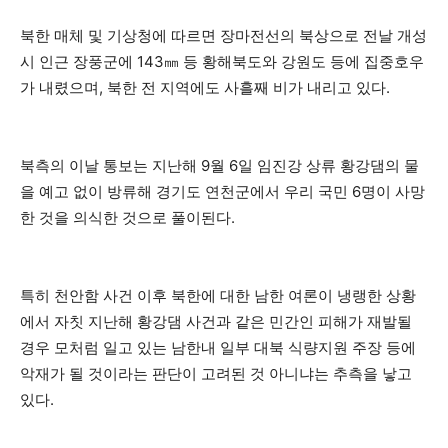
북한 매체 및 기상청에 따르면 장마전선의 북상으로 전날 개성
시 인근 장풍군에 143㎜ 등 황해북도와 강원도 등에 집중호우
가 내렸으며, 북한 전 지역에도 사흘째 비가 내리고 있다.
북측의 이날 통보는 지난해 9월 6일 임진강 상류 황강댐의 물
을 예고 없이 방류해 경기도 연천군에서 우리 국민 6명이 사망
한 것을 의식한 것으로 풀이된다.
특히 천안함 사건 이후 북한에 대한 남한 여론이 냉랭한 상황
에서 자칫 지난해 황강댐 사건과 같은 민간인 피해가 재발될
경우 모처럼 일고 있는 남한내 일부 대북 식량지원 주장 등에
악재가 될 것이라는 판단이 고려된 것 아니냐는 추측을 낳고
있다.