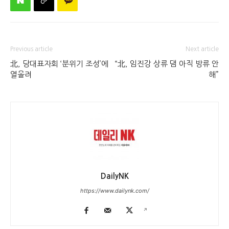
Previous article
Next article
北, 당대표자회 ‘분위기 조성’에
“北, 임진강 상류 댐 아직 방류 안
열올려
해”
DailyNK
https://www.dailynk.com/