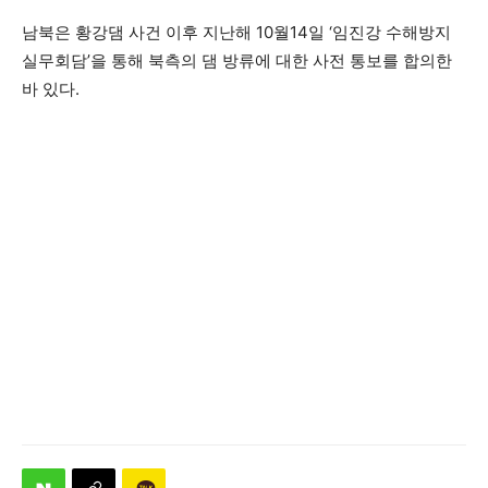
남북은 황강댐 사건 이후 지난해 10월14일 ‘임진강 수해방지
실무회담’을 통해 북측의 댐 방류에 대한 사전 통보를 합의한
바 있다.