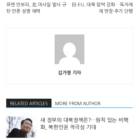
유엔 안보리, 北 미사일 발사 규
日·EU, 대북 압박 강화…독자제
탄 언론 성명 채택
재 연장·추가 단행
김가영 기자
RELATED ARTICLES
MORE FROM AUTHOR
새 정부의 대북정책은?…원칙 있는 비핵
화, 북한인권 적극성 기대