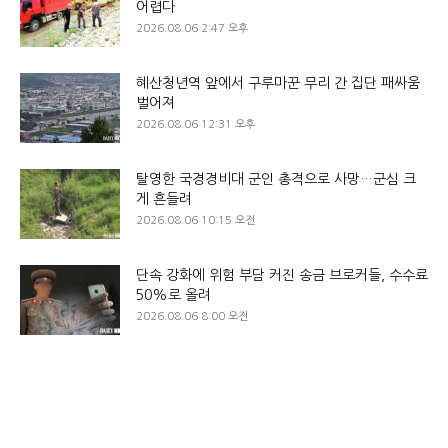
어렵다
2026.08.06 2:47 오후
혜산청년역 앞에서 구루마꾼 무리 간 집단 패싸움
벌어져
2026.08.06 12:31 오후
탈영한 국경경비대 군인 총격으로 사망…군심 크
게 흔들려
2026.08.06 10:15 오전
단속 강화에 위험 부담 커진 송금 브로커들, 수수료
50%로 올려
2026.08.06 8:00 오전