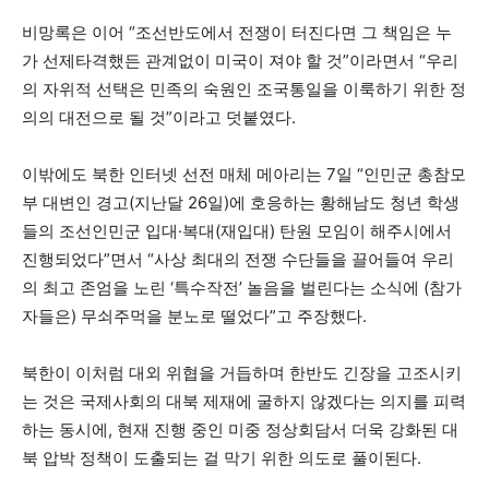
비망록은 이어 “조선반도에서 전쟁이 터진다면 그 책임은 누
가 선제타격했든 관계없이 미국이 져야 할 것”이라면서 “우리
의 자위적 선택은 민족의 숙원인 조국통일을 이룩하기 위한 정
의의 대전으로 될 것”이라고 덧붙였다.
이밖에도 북한 인터넷 선전 매체 메아리는 7일 “인민군 총참모
부 대변인 경고(지난달 26일)에 호응하는 황해남도 청년 학생
들의 조선인민군 입대·복대(재입대) 탄원 모임이 해주시에서
진행되었다”면서 “사상 최대의 전쟁 수단들을 끌어들여 우리
의 최고 존엄을 노린 ‘특수작전’ 놀음을 벌린다는 소식에 (참가
자들은) 무쇠주먹을 분노로 떨었다”고 주장했다.
북한이 이처럼 대외 위협을 거듭하며 한반도 긴장을 고조시키
는 것은 국제사회의 대북 제재에 굴하지 않겠다는 의지를 피력
하는 동시에, 현재 진행 중인 미중 정상회담서 더욱 강화된 대
북 압박 정책이 도출되는 걸 막기 위한 의도로 풀이된다.