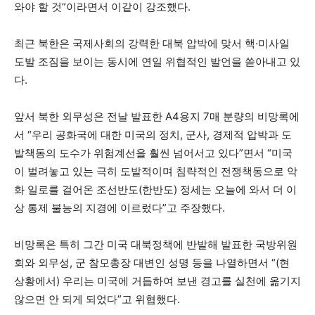
와야 할 것”이라면서 이같이 강조했다.
최근 북한은 국제사회의 강력한 대북 압박에 맞서 핵·미사일
도발 조짐을 보이는 동시에 연일 위협적인 발언을 쏟아내고 있
다.
앞서 북한 외무성은 전날 발표한 A4용지 7매 분량의 비망록에
서 “우리 공화국에 대한 미국의 정치, 군사, 경제적 압박과 도
발책동의 도수가 위험계선을 훨씬 넘어서고 있다”면서 “미국
이 벌려놓고 있는 극히 도발적이며 침략적인 전쟁책동으로 악
화 일로를 걸어온 조선반도(한반도) 정세는 오늘에 와서 더 이
상 통제 불능의 지경에 이르렀다”고 주장했다.
비망록은 특히 그간 미국 대북정책에 반발해 발표한 국방위원
회와 외무성, 군 참모총장 대변인 성명 등을 나열하면서 “(현
상황에서) 우리는 미국에 거듭하여 보낸 경고를 실천에 옮기지
않으면 안 되게 되었다”고 위협했다.