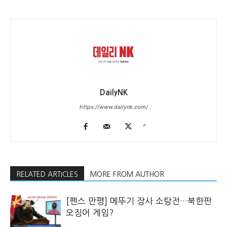
DailyNK
https://www.dailynk.com/
RELATED ARTICLES
MORE FROM AUTHOR
[펜스 만평] 메뚜기 장사 소탕전…북한판
오징어 게임?