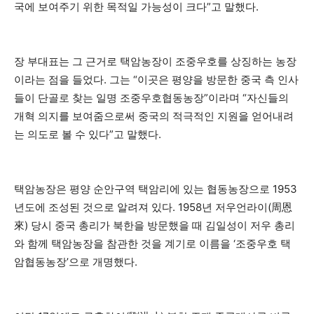
국에 보여주기 위한 목적일 가능성이 크다”고 말했다.
장 부대표는 그 근거로 택암농장이 조중우호를 상징하는 농장
이라는 점을 들었다. 그는 “이곳은 평양을 방문한 중국 측 인사
들이 단골로 찾는 일명 조중우호협동농장”이라며 “자신들의
개혁 의지를 보여줌으로써 중국의 적극적인 지원을 얻어내려
는 의도로 볼 수 있다”고 말했다.
택암농장은 평양 순안구역 택암리에 있는 협동농장으로 1953
년도에 조성된 것으로 알려져 있다. 1958년 저우언라이(周恩
來) 당시 중국 총리가 북한을 방문했을 때 김일성이 저우 총리
와 함께 택암농장을 참관한 것을 계기로 이름을 ‘조중우호 택
암협동농장’으로 개명했다.