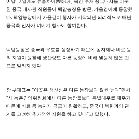
이달 17일에도 류홍차이(劉洪才) 북한 주재 중국대사를 비롯
한 중국 대사관 직원들이 택암농장을 방문, 가을걷이에 동참했
다. 택암농장에서 가을걷이 행사가 시작되면 의례적으로 매년
중국측 인사가 벼베기 행사에 참여한다.
택암농장은 중국과 우호를 상징하기 때문에 농자재나 비료 등
의 지원이 원활해 생산량도 다른 농장에 비해 월등히 많은 것
으로 알려져 있다.
장 부대표는 “이곳은 생산성은 다른 농장보다 훨씬 높다”면서
“시 농촌경영위원회에서 다른 농장들보다 특별대우를 해주기
때문에 비료 등 농자재 공급이 원활하고, 중국이 북한과의 관
계를 고려해 추가적인 지원을 하고 있다”고 말했다.