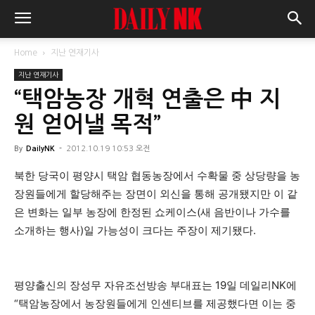
Home
지난 연재기사
지난 연재기사
“택암농장 개혁 연출은 中 지
원 얻어낼 목적”
By
DailyNK
-
2012.10.19 10:53 오전
북한 당국이 평양시 택암 협동농장에서 수확물 중 상당량을 농
장원들에게 할당해주는 장면이 외신을 통해 공개됐지만 이 같
은 변화는 일부 농장에 한정된 쇼케이스(새 음반이나 가수를
소개하는 행사)일 가능성이 크다는 주장이 제기됐다.
평양출신의 장성무 자유조선방송 부대표는 19일 데일리NK에
“택암농장에서 농장원들에게 인센티브를 제공했다면 이는 중