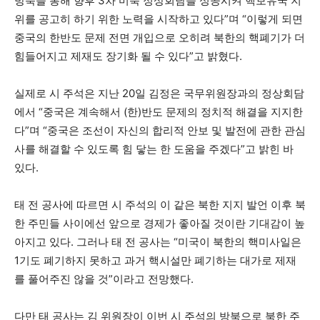
방북을 통해 향후 3차 미북 정상회담을 성공시켜 핵보유국 지
위를 공고히 하기 위한 노력을 시작하고 있다”며 “이렇게 되면
중국의 한반도 문제 전면 개입으로 오히려 북한의 핵폐기가 더
힘들어지고 제재도 장기화 될 수 있다”고 밝혔다.
실제로 시 주석은 지난 20일 김정은 국무위원장과의 정상회담
에서 “중국은 계속해서 (한)반도 문제의 정치적 해결을 지지한
다”며 “중국은 조선이 자신의 합리적 안보 및 발전에 관한 관심
사를 해결할 수 있도록 힘 닿는 한 도움을 주겠다”고 밝힌 바
있다.
태 전 공사에 따르면 시 주석의 이 같은 북한 지지 발언 이후 북
한 주민들 사이에선 앞으로 경제가 좋아질 것이란 기대감이 높
아지고 있다. 그러나 태 전 공사는 “미국이 북한의 핵미사일은
1기도 폐기하지 못하고 과거 핵시설만 폐기하는 대가로 제재
를 풀어주진 않을 것”이라고 전망했다.
다만 태 공사는 김 위원장이 이번 시 주석의 방북으로 북한 주