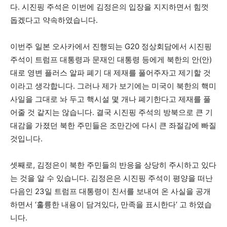
다. 시진핑 주석은 이번에 김정은의 입장을 지지하면서 힘껏
돕겠다고 약속하였습니다.
이번주 일본 오사카에서 진행되는 G20 정상회담에서 시진핑
주석이 트럼프 대통령과 문재인 대통령 등에게 북한의 안(안)
대로 영변 플러스 알파 폐기 대 제재를 풀어주자고 제기할 것
이라고 생각합니다. 그러나 제가 보기에는 미국이 북한의 핵미
사일을 그대로 놔 두고 핵시설 몇 개나 폐기한다고 제재를 풀
어줄 것 같지는 않습니다. 결국 시진핑 주석의 방북으로 큰 기
대감을 가졌던 북한 주민들은 조만간에 다시 큰 좌절감에 빠질
것입니다.
셋째로, 김정은이 북한 주민들의 반응을 상당히 주시하고 있다
는 것을 알 수 있습니다. 김정은은 시진핑 주석이 평양을 떠난
다음인 23일 트럼프 대통령이 친서를 보내여 온 사실을 공개
하면서 ‘훌륭한 내용이 담겨있다, 만족을 표시한다’ 고 하였습
니다.