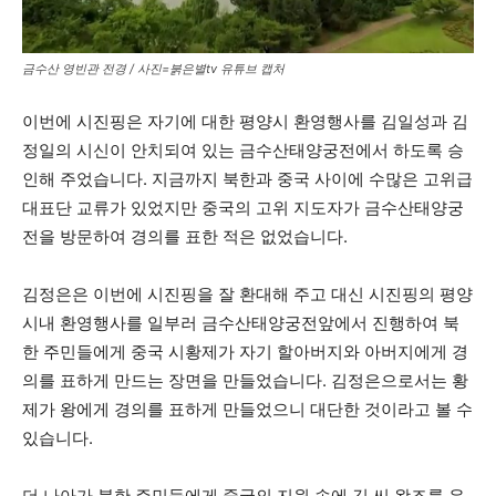
금수산 영빈관 전경 / 사진=붉은별tv 유튜브 캡처
이번에 시진핑은 자기에 대한 평양시 환영행사를 김일성과 김
정일의 시신이 안치되여 있는 금수산태양궁전에서 하도록 승
인해 주었습니다. 지금까지 북한과 중국 사이에 수많은 고위급
대표단 교류가 있었지만 중국의 고위 지도자가 금수산태양궁
전을 방문하여 경의를 표한 적은 없었습니다.
김정은은 이번에 시진핑을 잘 환대해 주고 대신 시진핑의 평양
시내 환영행사를 일부러 금수산태양궁전앞에서 진행하여 북
한 주민들에게 중국 시황제가 자기 할아버지와 아버지에게 경
의를 표하게 만드는 장면을 만들었습니다. 김정은으로서는 황
제가 왕에게 경의를 표하게 만들었으니 대단한 것이라고 볼 수
있습니다.
더 나아가 북한 주민들에게 중국의 지원 속에 김 씨 왕조를 유