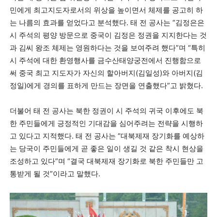
민에게 최고지도자로서의 위상을 높이면서 체제를 공고히 하
는 나름의 효과를 얻었다고 분석했다. 태 전 공사는 “김정은은
시 주석의 평양 방문으로 중국이 김정은 정권을 지지한다는 것
과 김씨 왕조 체제는 영원하다는 것을 보여주려 했다”며 “특히
시 주석에 대한 환영행사를 금수산태양궁전에서 진행함으로
써 중국 최고 지도자가 자신의 할아버지(김일성)와 아버지(김
정일)에게 경의를 표하게 만드는 장면을 연출했다”고 밝혔다.
더불어 태 전 공사는 북한 정권이 시 주석의 귀국 이후에도 북
한 주민들에게 긍정적인 기대감을 심어주려는 전략을 시행하
고 있다고 지적했다. 태 전 공사는 “대북제재 장기화를 예상하
는 당국이 주민들에게 곧 좋은 일이 생길 것 같은 착시 현상을
조성하고 있다”며 “결국 대북제재 장기화로 북한 주민들만 고
통받게 될 것”이라고 말했다.