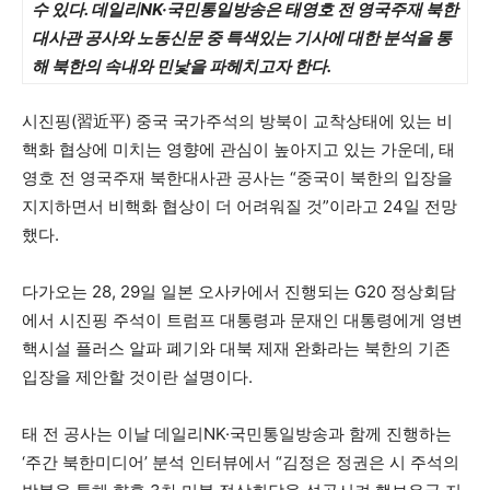
수 있다. 데일리NK·국민통일방송은 태영호 전 영국주재 북한
대사관 공사와 노동신문 중 특색있는 기사에 대한 분석을 통
해 북한의 속내와 민낯을 파헤치고자 한다.
시진핑(習近平) 중국 국가주석의 방북이 교착상태에 있는 비
핵화 협상에 미치는 영향에 관심이 높아지고 있는 가운데, 태
영호 전 영국주재 북한대사관 공사는 “중국이 북한의 입장을
지지하면서 비핵화 협상이 더 어려워질 것”이라고 24일 전망
했다.
다가오는 28, 29일 일본 오사카에서 진행되는 G20 정상회담
에서 시진핑 주석이 트럼프 대통령과 문재인 대통령에게 영변
핵시설 플러스 알파 폐기와 대북 제재 완화라는 북한의 기존
입장을 제안할 것이란 설명이다.
태 전 공사는 이날 데일리NK·국민통일방송과 함께 진행하는
‘주간 북한미디어’ 분석 인터뷰에서 “김정은 정권은 시 주석의