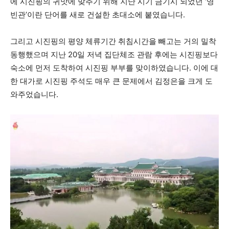
에 시진핑의 귀맛에 맞추기 위해 지난 시기 금기시 되었던 ‘영
빈관’이란 단어를 새로 건설한 초대소에 붙였습니다.
그리고 시진핑의 평양 체류기간 취침시간을 빼고는 거의 밀착
동행했으며 지난 20일 저녁 집단체조 관람 후에는 시진핑보다
숙소에 먼저 도착하여 시진핑 부부를 맞이하였습니다. 이에 대
한 대가로 시진핑 주석도 매우 큰 문제에서 김정은을 크게 도
와주었습니다.