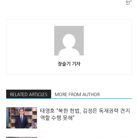
인”
장슬기 기자
RELATED ARTICLES
MORE FROM AUTHOR
태영호 “북한 헌법, 김정은 독재권력 견지
역할 수행 못해”