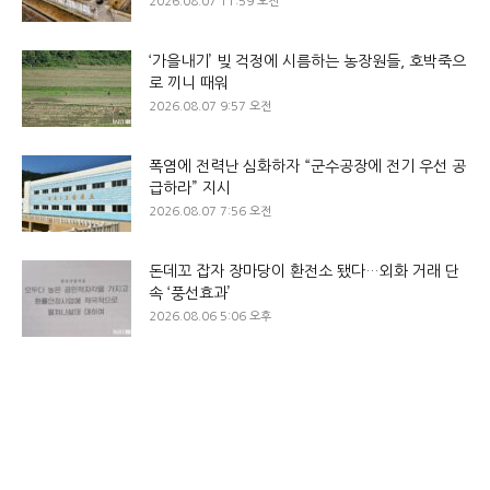
2026.08.07 11:59 오전
‘가을내기’ 빚 걱정에 시름하는 농장원들, 호박죽으
로 끼니 때워
2026.08.07 9:57 오전
폭염에 전력난 심화하자 “군수공장에 전기 우선 공
급하라” 지시
2026.08.07 7:56 오전
돈데꼬 잡자 장마당이 환전소 됐다…외화 거래 단
속 ‘풍선효과’
2026.08.06 5:06 오후