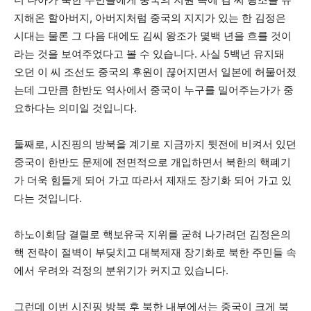
지해온 할아버지, 아버지처럼 중국의 지지가 있는 한 김정은
시대는 물론 그 다음 대에도 김씨 왕조가 몇백 년을 흐를 것이
라는 것을 보여주었다고 볼 수 있습니다. 사실 5백년 유지돼
오던 이 씨 조선도 중국의 후원이 끊어지면서 일본에 허물어졌
는데 그만큼 한반도 역사에서 중국이 누구를 밀어주는가가 중
요하다는 의미일 것입니다.
둘째로, 시진핑의 방북을 계기로 지금까지 뒷전에 비켜서 있던
중국이 한반도 문제에 전면적으로 개입하면서 북한의 핵폐기
가 더욱 힘들게 되어 가고 따라서 제재도 장기화 되어 가고 있
다는 것입니다.
하노이회담 결렬로 핵보유국 지위를 굳혀 나가려던 김정은의
핵 전략이 절벽이 부딪치고 대북제재 장기화로 북한 주민들 속
에서 우려와 걱정의 분위기가 커지고 있습니다.
그런데 이번 시진핑 방북 후 북한 내부에서는 중국이 크게 북