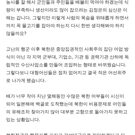
농사를 잘 해서 군인들과 주민들을 배불리 먹여야 하겠는데 식
량이 부족하니 생선이라도 많이 잡으려는 김정은의 심산은 이
해는 갑니다. 그렇지만 이렇게 사람의 목숨을 위태롭게 하면서
까지 꼭 물고기를 잡아야 하는지 다시 한번 생각해봐야 하지
않을까요?
고난의 행군 이후 북한은 중앙집권적인 사회주의 집단 어업 방
식이 아닌 각 지역 군부대, 기업소, 기관 등 권력기관 산하에 독
립적인 수산사업소를 만들어 조업하는 형태로 바뀌웠습니다.
그렇다보니 대형어선들은 점차 없어지고 결국 작은 어선위주
로 나가게 됐습니다.
배가 너무 작아 지난 몇해동안 수많은 북한 어부들이 시신이
되어 일본해에 백골로 도착했는데 북한이 비용문제로 어민들
의 유해조차 찾아가지 않아 대부분 고향으로 돌아가지 못하고
있는 상황입니다.