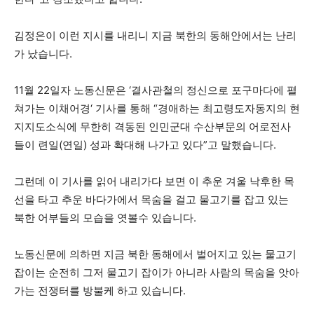
김정은이 이런 지시를 내리니 지금 북한의 동해안에서는 난리
가 났습니다.
11월 22일자 노동신문은 ‘결사관철의 정신으로 포구마다에 펼
쳐가는 이채어경‘ 기사를 통해 “경애하는 최고령도자동지의 현
지지도소식에 무한히 격동된 인민군대 수산부문의 어로전사
들이 련일(연일) 성과 확대해 나가고 있다”고 말했습니다.
그런데 이 기사를 읽어 내리가다 보면 이 추운 겨울 낙후한 목
선을 타고 추운 바다가에서 목숨을 걸고 물고기를 잡고 있는
북한 어부들의 모습을 엿볼수 있습니다.
노동신문에 의하면 지금 북한 동해에서 벌어지고 있는 물고기
잡이는 순전히 그저 물고기 잡이가 아니라 사람의 목숨을 앗아
가는 전쟁터를 방불케 하고 있습니다.