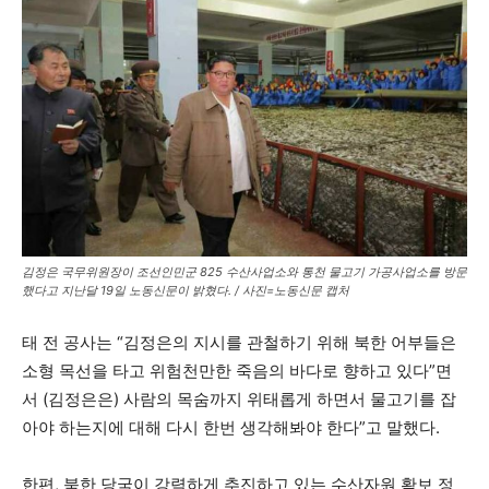
김정은 국무위원장이 조선인민군 825 수산사업소와 통천 물고기 가공사업소를 방문
했다고 지난달 19일 노동신문이 밝혔다. / 사진=노동신문 캡처
태 전 공사는 “김정은의 지시를 관철하기 위해 북한 어부들은
소형 목선을 타고 위험천만한 죽음의 바다로 향하고 있다”면
서 (김정은은) 사람의 목숨까지 위태롭게 하면서 물고기를 잡
아야 하는지에 대해 다시 한번 생각해봐야 한다”고 말했다.
한편, 북한 당국이 강력하게 추진하고 있는 수산자원 확보 정