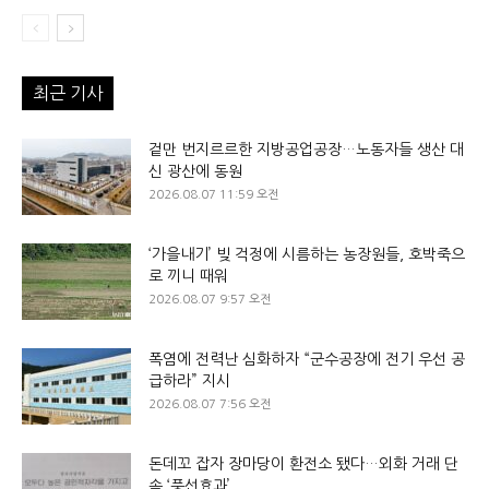
최근 기사
겉만 번지르르한 지방공업공장…노동자들 생산 대
신 광산에 동원
2026.08.07 11:59 오전
‘가을내기’ 빚 걱정에 시름하는 농장원들, 호박죽으
로 끼니 때워
2026.08.07 9:57 오전
폭염에 전력난 심화하자 “군수공장에 전기 우선 공
급하라” 지시
2026.08.07 7:56 오전
돈데꼬 잡자 장마당이 환전소 됐다…외화 거래 단
속 ‘풍선효과’