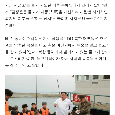
가공 사업소’를 현지 지도한 이후 동해안에서 난리가 났다”면
서 “김정은은 물고기 대풍(大豊)을 마련하라고 한번 지시하면
되지만 어부들은 ‘어로 전사’로 불리며 사지로 내몰린다”고 지
적했다.
태 전 공사는 “(김정은 지시 달성을 인해) 북한 어부들은 추운
겨울 낙후한 목선을 타고 추운 바닷가에서 목숨을 걸고 물고기
를 잡고 있다”면서 “북한 동해에서 벌어지고 있는 물고기 잡이
는 순전히(단순한) 물고기잡이가 아닌 사람의 목숨을 앗아가
는 전쟁터”라고 말했다.