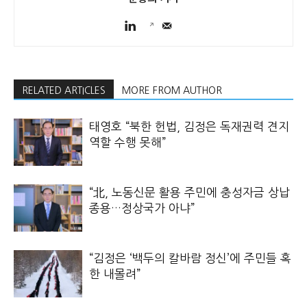
RELATED ARTICLES
MORE FROM AUTHOR
태영호 “북한 헌법, 김정은 독재권력 견지
역할 수행 못해”
“北, 노동신문 활용 주민에 충성자금 상납
종용…정상국가 아냐”
“김정은 ‘백두의 칼바람 정신’에 주민들 혹
한 내몰려”