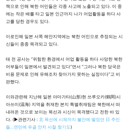
책으로 인해 북한 어민들은 각종 사고에 노출되고 있다. 이 중
에는 작은 배를 타고 일본 인근까지 나가 어업활동을 하다 사
고를 당한 경우도 있다.
이로인해 일본 서쪽 해안지역에는 북한 어민으로 추정되는 시
신들이 종종 목격되고 있다.
태 전 공사는 “위험한 환경에서 어업 활동을 하다 사망한 북한
어부들이 일본에서 발견되고 있다”면서 “그러나 북한 당국은
비용 문제로 인해 유해조차 찾아가지 못하는 실정이다”고 비
판했다.
이와관련해 지난해 일본 야마가타(山形)현 쓰루오카(鶴岡)시
아쓰미(温海) 지역을 취재한 본지 특별취재팀은 북한에서 떠
내려온 것으로 보이는 목선과 시신이 목격됐다고 전한 바 있
다. (▶관련기사 :
北 목선에 시체까지 불안에 떨었던 日 주민
들…연민에 유골 안치 사찰 찾기도
)