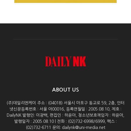
ABOUT US
(주)데일리엔케이 주소 : (04018) 서울시 마포구 동교로 59, 2층, 인터
넷신문등록번호 : 서울 아00016, 등록연월일 : 2005.08.10, 제호 :
DailyNK 발행인: 이광백, 편집인 : 하윤아, 청소년보호책임자 : 하윤아,
발행일자 : 2005.08.10 | 전화 : (02)732-6998/6999, 팩스 :
(02)732-6711 문의: dailynk@uni-media.net