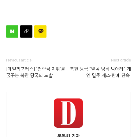
Previous article
Next article
[데일리포커스] ‘전략적 지위’를
북한 당국 “알곡 낭비 막아라” 개
꿈꾸는 북한 당국의 도발
인 밀주 제조·판매 단속
문동희 기자