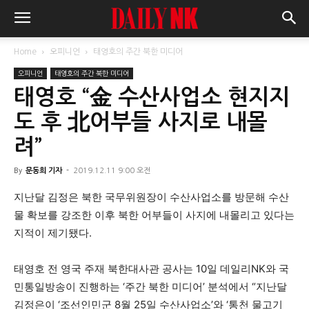
Home
오피니언
태영호의 주간 북한 미디어
오피니언
태영호의 주간 북한 미디어
태영호 “金 수산사업소 현지지
도 후 北어부들 사지로 내몰
려”
By
문동희 기자
-
2019.12.11 9:00 오전
지난달 김정은 북한 국무위원장이 수산사업소를 방문해 수산
물 확보를 강조한 이후 북한 어부들이 사지에 내몰리고 있다는
지적이 제기됐다.
태영호 전 영국 주재 북한대사관 공사는 10일 데일리NK와 국
민통일방송이 진행하는 ‘주간 북한 미디어’ 분석에서 “지난달
김정은이 ‘조선인민군 8월 25일 수산사업소’와 ‘통천 물고기