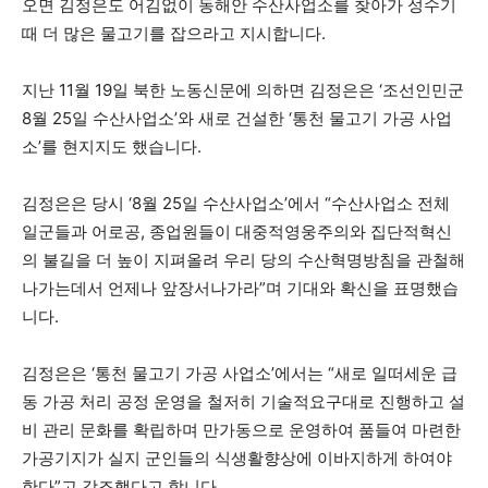
오면 김정은도 어김없이 동해안 수산사업소를 찾아가 성수기
때 더 많은 물고기를 잡으라고 지시합니다.
지난 11월 19일 북한 노동신문에 의하면 김정은은 ‘조선인민군
8월 25일 수산사업소’와 새로 건설한 ‘통천 물고기 가공 사업
소’를 현지지도 했습니다.
김정은은 당시 ‘8월 25일 수산사업소’에서 “수산사업소 전체
일군들과 어로공, 종업원들이 대중적영웅주의와 집단적혁신
의 불길을 더 높이 지펴올려 우리 당의 수산혁명방침을 관철해
나가는데서 언제나 앞장서나가라”며 기대와 확신을 표명했습
니다.
김정은은 ‘통천 물고기 가공 사업소’에서는 “새로 일떠세운 급
동 가공 처리 공정 운영을 철저히 기술적요구대로 진행하고 설
비 관리 문화를 확립하며 만가동으로 운영하여 품들여 마련한
가공기지가 실지 군인들의 식생활향상에 이바지하게 하여야
한다”고 강조했다고 합니다.