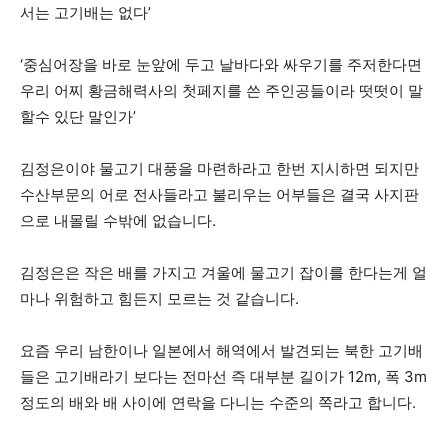
서는 고기배는 없다’
‘중심어장을 바로 눈앞에 두고 날바다와 싸우기를 주저한다면
우리 어찌 황금해력사의 첫페지를 쓴 주인공들이라 떳떳이 말
할수 있단 말인가’
김정은이야 물고기 대풍을 마련하라고 한번 지시하면 되지만
수산부문의 어로 전사들라고 불리우는 어부들은 결국 사지판
으로 내몰릴 수밖에 없습니다.
김정은은 작은 배를 가지고 겨울에 물고기 잡이를 한다는게 얼
마나 위험하고 힘든지 모르는 것 같습니다.
요즘 우리 남한이나 일본에서 해역에서 발견되는 북한 고기배
들은 고기배라기 보다는 전마선 즉 대부분 길이가 12m, 폭 3m
정도의 배와 배 사이에 연락을 다니는 수준의 쪽라고 합니다.